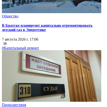
Общество
В Братске планируют капитально отремонтировать
детский сад в Энергетике
7 августа 2026 г. 17:06
38
#Капитальный ремонт
Происшествия