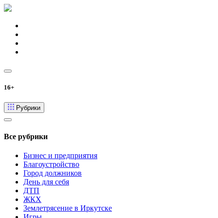
16+
Рубрики
Все рубрики
Бизнес и предприятия
Благоустройство
Город должников
День для себя
ДТП
ЖКХ
Землетрясение в Иркутске
Игры