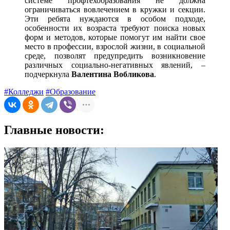
системе профтехобразования не должна
ограничиваться вовлечением в кружки и секции.
Эти ребята нуждаются в особом подходе,
особенности их возраста требуют поиска новых
форм и методов, которые помогут им найти свое
место в профессии, взрослой жизни, в социальной
среде, позволят предупредить возникновение
различных социально-негативных явлений, –
подчеркнула
Валентина Вобликова
.
#Колледжи
#Образование
Главные новости: