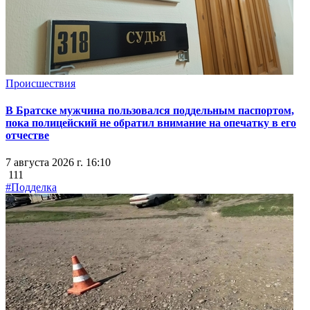
Происшествия
В Братске мужчина пользовался поддельным паспортом,
пока полицейский не обратил внимание на опечатку в его
отчестве
7 августа 2026 г. 16:10
111
#Подделка