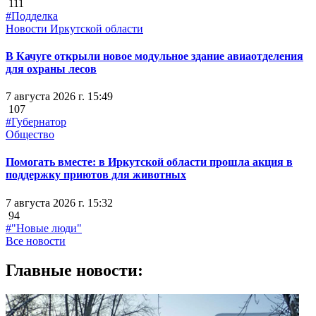
111
#Подделка
Новости Иркутской области
В Качуге открыли новое модульное здание авиаотделения
для охраны лесов
7 августа 2026 г. 15:49
107
#Губернатор
Общество
Помогать вместе: в Иркутской области прошла акция в
поддержку приютов для животных
7 августа 2026 г. 15:32
94
#"Новые люди"
Все новости
Главные новости: