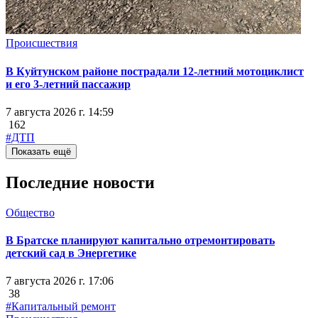
Происшествия
В Куйтунском районе пострадали 12-летний мотоциклист
и его 3-летний пассажир
7 августа 2026 г. 14:59
162
#ДТП
Показать ещё
Последние новости
Общество
В Братске планируют капитально отремонтировать
детский сад в Энергетике
7 августа 2026 г. 17:06
38
#Капитальный ремонт