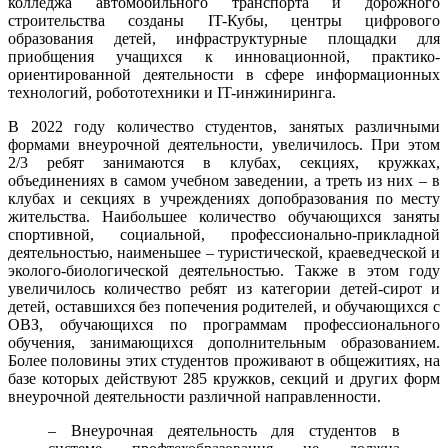
колледжа автомобильного транспорта и дорожного
строительства созданы IT-Кубы, центры цифрового
образования детей, инфраструктурные площадки для
приобщения учащихся к инновационной, практико-
ориентированной деятельности в сфере информационных
технологий, робототехники и IT-инжиниринга.
В 2022 году количество студентов, занятых различными
формами внеурочной деятельности, увеличилось. При этом
2/3 ребят занимаются в клубах, секциях, кружках,
объединениях в самом учебном заведении, а треть из них – в
клубах и секциях в учреждениях допобразования по месту
жительства. Наибольшее количество обучающихся заняты
спортивной, социальной, профессионально-прикладной
деятельностью, наименьшее – туристической, краеведческой и
эколого-биологической деятельностью. Также в этом году
увеличилось количество ребят из категории детей-сирот и
детей, оставшихся без попечения родителей, и обучающихся с
ОВЗ, обучающихся по программам профессионального
обучения, занимающихся дополнительным образованием.
Более половины этих студентов проживают в общежитиях, на
базе которых действуют 285 кружков, секций и других форм
внеурочной деятельности различной направленности.
– Внеурочная деятельность для студентов в