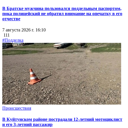
В Братске мужчина пользовался поддельным паспортом,
пока полицейский не обратил внимание на опечатку в его
отчестве
7 августа 2026 г. 16:10
111
#Подделка
Происшествия
В Куйтунском районе пострадали 12-летний мотоциклист
и его 3-летний пассажир