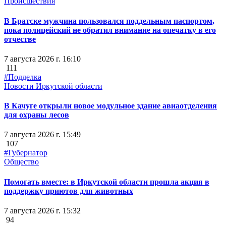
Происшествия
В Братске мужчина пользовался поддельным паспортом,
пока полицейский не обратил внимание на опечатку в его
отчестве
7 августа 2026 г. 16:10
111
#Подделка
Новости Иркутской области
В Качуге открыли новое модульное здание авиаотделения
для охраны лесов
7 августа 2026 г. 15:49
107
#Губернатор
Общество
Помогать вместе: в Иркутской области прошла акция в
поддержку приютов для животных
7 августа 2026 г. 15:32
94