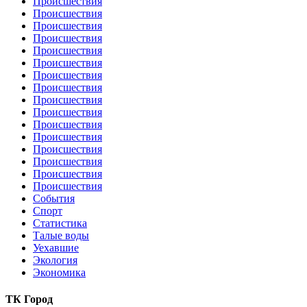
Происшествия
Происшествия
Происшествия
Происшествия
Происшествия
Происшествия
Происшествия
Происшествия
Происшествия
Происшествия
Происшествия
Происшествия
Происшествия
Происшествия
Происшествия
Происшествия
События
Спорт
Статистика
Талые воды
Уехавшие
Экология
Экономика
ТК Город