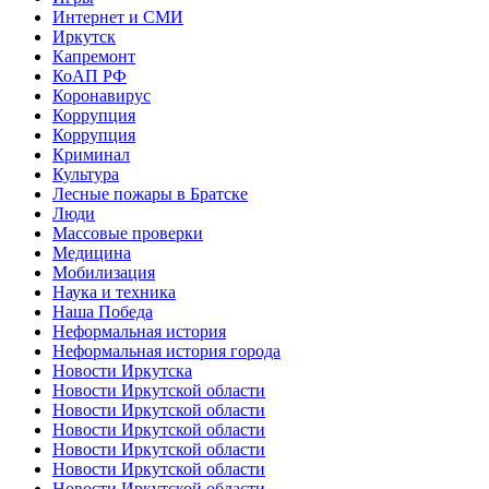
Интернет и СМИ
Иркутск
Капремонт
КоАП РФ
Коронавирус
Коррупция
Коррупция
Криминал
Культура
Лесные пожары в Братске
Люди
Массовые проверки
Медицина
Мобилизация
Наука и техника
Наша Победа
Неформальная история
Неформальная история города
Новости Иркутска
Новости Иркутской области
Новости Иркутской области
Новости Иркутской области
Новости Иркутской области
Новости Иркутской области
Новости Иркутской области