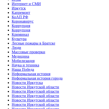
Интернет и СМИ
Иркутск
Капремонт
КоАП РФ
Коронавирус
Коррупция
Коррупция
Криминал
Культура
Лесные пожары в Братске
Люди
Массовые проверки
Медицина
Мобилизация
Наука и техника
Наша Победа
Неформальная история
Неформальная история города
Новости Иркутска
Новости Иркутской области
Новости Иркутской области
Новости Иркутской области
Новости Иркутской области
Новости Иркутской области
Новости Иркутской области