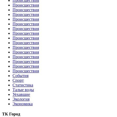
Происшествия
Происшествия
Происшествия
Происшествия
Происшествия
Происшествия
Происшествия
Происшествия
Происшествия
Происшествия
Происшествия
Происшествия
Происшествия
Происшествия
Происшествия
Происшествия
События
Спорт
Статистика
Талые воды
Уехавшие
Экология
Экономика
ТК Город