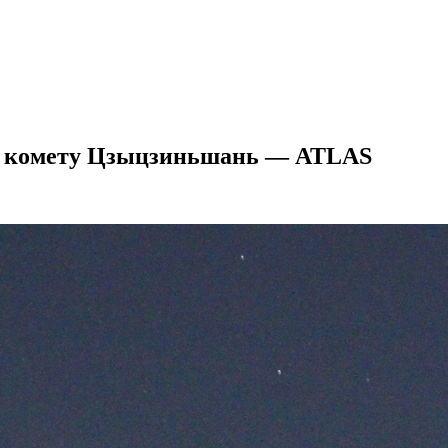
ли комету Цзыцзиньшань — ATLAS