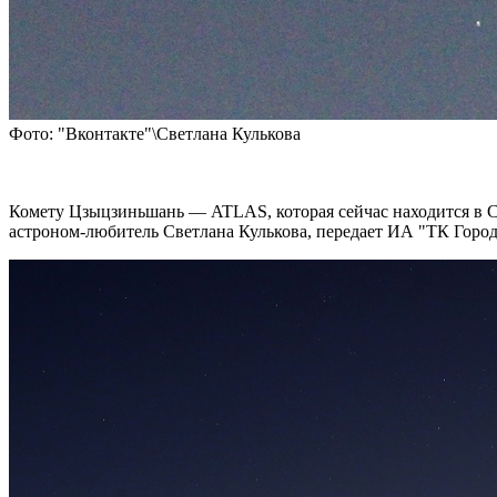
Фото: "Вконтакте"\Светлана Кулькова
Комету Цзыцзиньшань — ATLAS, которая сейчас находится в Со
астроном-любитель Светлана Кулькова, передает ИА "ТК Город