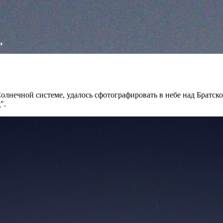
лнечной системе, удалось сфотографировать в небе над Братско
".