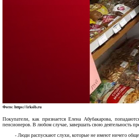
Фото: https://irksib.ru
Покупатели, как признается Елена Абубакарова, попадаются
пенсионеров. В любом случае, завершать свою деятельность пр
- Люди распускают слухи, которые не имеют ничего обще