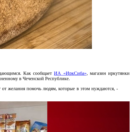
ждающимся. Как сообщает
ИА «ИркСиба»
, магазин иркутянки
аненному в Чеченской Республике.
т от желания помочь людям, которые в этом нуждаются, -