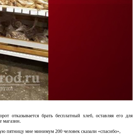
орот отказывается брать бесплатный хлеб, оставляя его для
е магазин.
лую пятницу мне минимум 200 человек сказали «спасибо»,