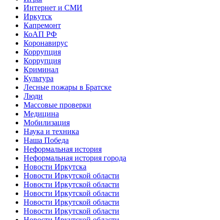
Интернет и СМИ
Иркутск
Капремонт
КоАП РФ
Коронавирус
Коррупция
Коррупция
Криминал
Культура
Лесные пожары в Братске
Люди
Массовые проверки
Медицина
Мобилизация
Наука и техника
Наша Победа
Неформальная история
Неформальная история города
Новости Иркутска
Новости Иркутской области
Новости Иркутской области
Новости Иркутской области
Новости Иркутской области
Новости Иркутской области
Новости Иркутской области