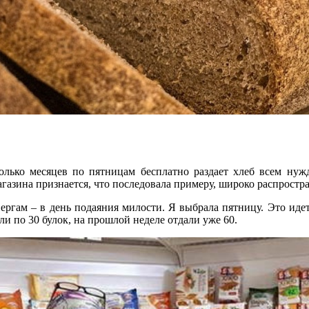
олько месяцев по пятницам бесплатно раздает хлеб всем ну
газина признается, что последовала примеру, широко распростр
твергам – в день подаяния милости. Я выбрала пятницу. Это иде
ли по 30 булок, на прошлой неделе отдали уже 60.