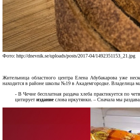
Фото: http://dnevnik.se/uploads/posts/2017-04/1492351153_21.jpg
Жительница областного центра Елена Абубакарова уже неск
находится в районе школы №19 в Академгородке. Владелица ма
- В Чечне бесплатная раздача хлеба практикуется по че
цитирует
издание
слова иркутянки. – Сначала мы раздава