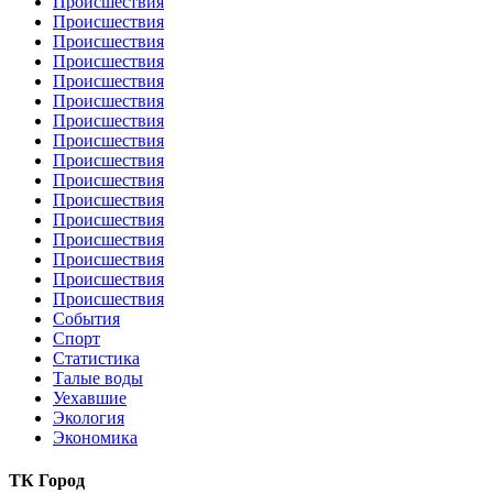
Происшествия
Происшествия
Происшествия
Происшествия
Происшествия
Происшествия
Происшествия
Происшествия
Происшествия
Происшествия
Происшествия
Происшествия
Происшествия
Происшествия
Происшествия
Происшествия
События
Спорт
Статистика
Талые воды
Уехавшие
Экология
Экономика
ТК Город