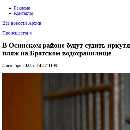
Реклама
Контакты
Все новости
Архив
Происшествия
В Осинском районе будут судить иркутя
пляж на Братском водохранилище
4 декабря 2024 г. 14:47
1109