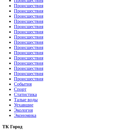
Происшествия
Происшествия
Происшествия
Происшествия
Происшествия
Происшествия
Происшествия
Происшествия
Происшествия
Происшествия
Происшествия
Происшествия
Происшествия
Происшествия
Происшествия
Происшествия
События
Спорт
Статистика
Талые воды
Уехавшие
Экология
Экономика
ТК Город