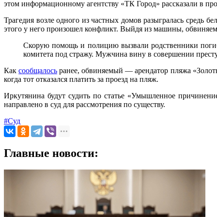
этом информационному агентству «ТК Город» рассказали в про
Трагедия возле одного из частных домов разыгралась средь бе
этого у него произошел конфликт. Выйдя из машины, обвиняем
Скорую помощь и полицию вызвали родственники погиб
комитета под стражу. Мужчина вину в совершении престу
Как
сообщалось
ранее, обвиняемый — арендатор пляжа «Золоты
когда тот отказался платить за проезд на пляж.
Иркутянина будут судить по статье «Умышленное причинение 
направлено в суд для рассмотрения по существу.
#Суд
Главные новости: