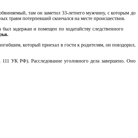
 обвиняемый, там он заметил 33-летнего мужчину, с которым до
нных травм потерпевший скончался на месте происшествия.
был задержан и помещен по ходатайству следственного
рья.
огибшим, который приехал в гости к родителям, он повздорил,
. 111 УК РФ). Расследование уголовного дела завершено. Оно