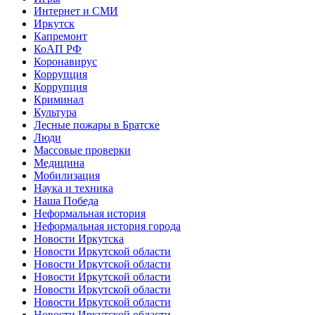
Интернет и СМИ
Иркутск
Капремонт
КоАП РФ
Коронавирус
Коррупция
Коррупция
Криминал
Культура
Лесные пожары в Братске
Люди
Массовые проверки
Медицина
Мобилизация
Наука и техника
Наша Победа
Неформальная история
Неформальная история города
Новости Иркутска
Новости Иркутской области
Новости Иркутской области
Новости Иркутской области
Новости Иркутской области
Новости Иркутской области
Новости Иркутской области