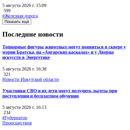
5 августа 2026 г. 15:09
599
#Железная дорога
Показать ещё
Последние новости
Топиарные фигуры животных могут появиться в сквере у
мэрии Братска, на «Ангарских каскадах» и у Дворца
искусств в Энергетике
5 августа 2026 г. 16:38
321
Новости Иркутской области
Участники СВО и их дети могут получить льготы при
поступлении и бесплатном обучении
5 августа 2026 г. 16:13
234
#Губернатор
Происшествия