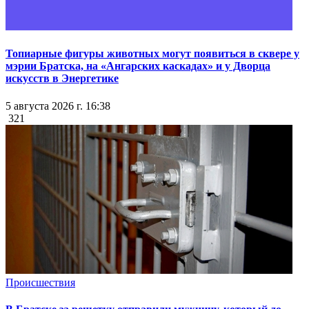
Топиарные фигуры животных могут появиться в сквере у
мэрии Братска, на «Ангарских каскадах» и у Дворца
искусств в Энергетике
5 августа 2026 г. 16:38
321
Происшествия