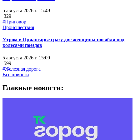
5 августа 2026 г. 15:49
329
#Приговор
Происшествия
Утром в Приангарье сразу две женщины погибли под
колесами поездов
5 августа 2026 г. 15:09
599
#Железная дорога
Все новости
Главные новости: