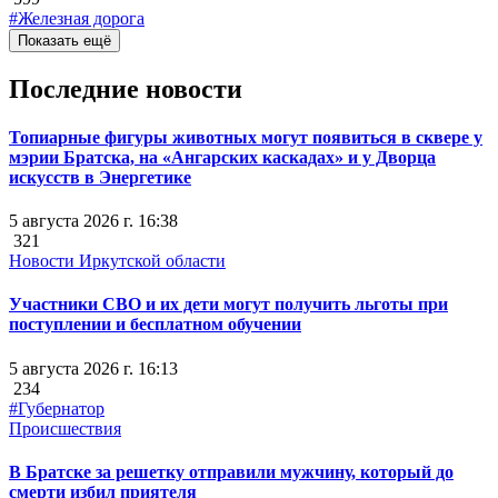
#Железная дорога
Показать ещё
Последние новости
Топиарные фигуры животных могут появиться в сквере у
мэрии Братска, на «Ангарских каскадах» и у Дворца
искусств в Энергетике
5 августа 2026 г. 16:38
321
Новости Иркутской области
Участники СВО и их дети могут получить льготы при
поступлении и бесплатном обучении
5 августа 2026 г. 16:13
234
#Губернатор
Происшествия
В Братске за решетку отправили мужчину, который до
смерти избил приятеля