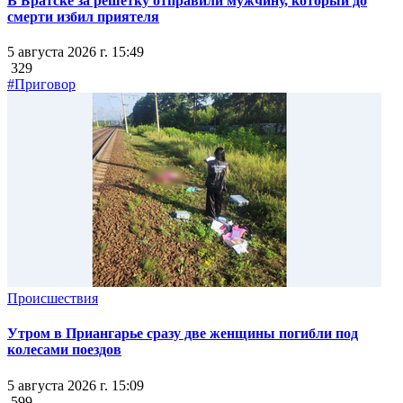
В Братске за решетку отправили мужчину, который до
смерти избил приятеля
5 августа 2026 г. 15:49
329
#Приговор
Происшествия
Утром в Приангарье сразу две женщины погибли под
колесами поездов
5 августа 2026 г. 15:09
599