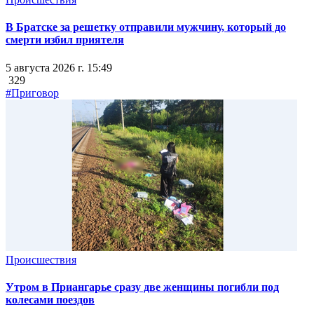
В Братске за решетку отправили мужчину, который до
смерти избил приятеля
5 августа 2026 г. 15:49
329
#Приговор
Происшествия
Утром в Приангарье сразу две женщины погибли под
колесами поездов