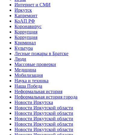
Интернет и СМИ
Иркутск
Капремонт
КоАП РФ
Коронавирус
Коррупция
Коррупция
Криминал
Культура
Лесные пожары в Братске
Люди
Массовые проверки
Медицина
Мобилизация
Наука и техника
Наша Победа
Неформальная история
Неформальная история города
Новости Иркутска
Новости Иркутской области
Новости Иркутской области
Новости Иркутской области
Новости Иркутской области
Новости Иркутской области
Новости Иркутской области