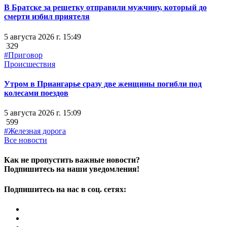
В Братске за решетку отправили мужчину, который до
смерти избил приятеля
5 августа 2026 г. 15:49
329
#Приговор
Происшествия
Утром в Приангарье сразу две женщины погибли под
колесами поездов
5 августа 2026 г. 15:09
599
#Железная дорога
Все новости
Как не пропустить важные новости?
Подпишитесь на наши уведомления!
Подпишитесь на нас в соц. сетях: