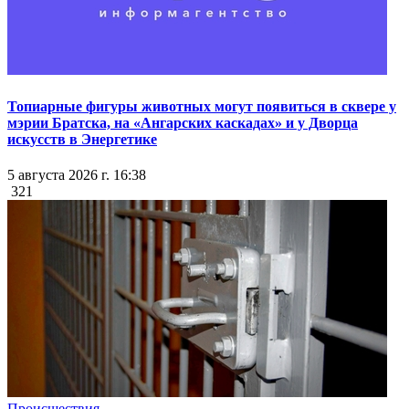
Топиарные фигуры животных могут появиться в сквере у
мэрии Братска, на «Ангарских каскадах» и у Дворца
искусств в Энергетике
5 августа 2026 г. 16:38
321
Происшествия