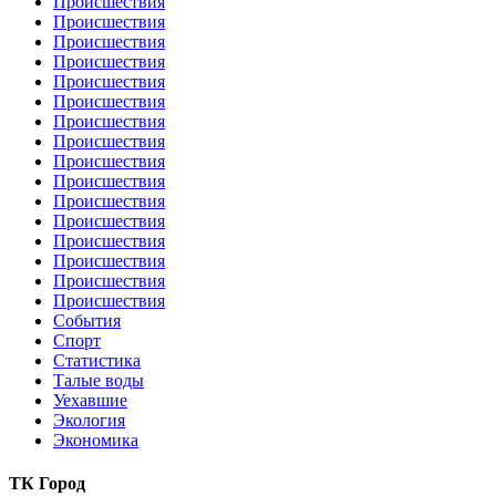
Происшествия
Происшествия
Происшествия
Происшествия
Происшествия
Происшествия
Происшествия
Происшествия
Происшествия
Происшествия
Происшествия
Происшествия
Происшествия
Происшествия
Происшествия
Происшествия
События
Спорт
Статистика
Талые воды
Уехавшие
Экология
Экономика
ТК Город