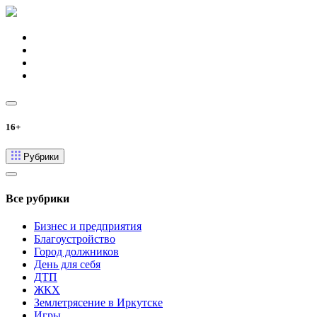
16+
Рубрики
Все рубрики
Бизнес и предприятия
Благоустройство
Город должников
День для себя
ДТП
ЖКХ
Землетрясение в Иркутске
Игры