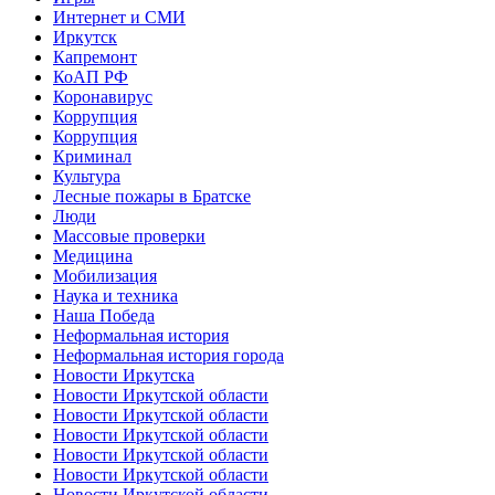
Интернет и СМИ
Иркутск
Капремонт
КоАП РФ
Коронавирус
Коррупция
Коррупция
Криминал
Культура
Лесные пожары в Братске
Люди
Массовые проверки
Медицина
Мобилизация
Наука и техника
Наша Победа
Неформальная история
Неформальная история города
Новости Иркутска
Новости Иркутской области
Новости Иркутской области
Новости Иркутской области
Новости Иркутской области
Новости Иркутской области
Новости Иркутской области