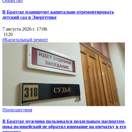
Общество
В Братске планируют капитально отремонтировать
детский сад в Энергетике
7 августа 2026 г. 17:06
1120
#Капитальный ремонт
Происшествия
В Братске мужчина пользовался поддельным паспортом,
пока полицейский не обратил внимание на опечатку в его
отчестве