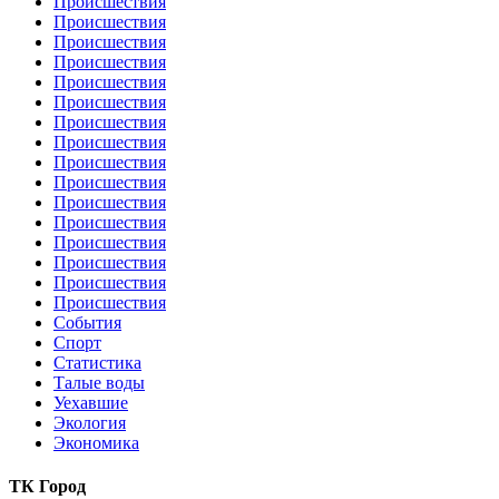
Происшествия
Происшествия
Происшествия
Происшествия
Происшествия
Происшествия
Происшествия
Происшествия
Происшествия
Происшествия
Происшествия
Происшествия
Происшествия
Происшествия
Происшествия
Происшествия
События
Спорт
Статистика
Талые воды
Уехавшие
Экология
Экономика
ТК Город