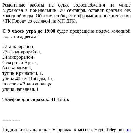
Ремонтные работы на сетях водоснабжения на улице
Муханова в понедельник, 20 сентября, оставят братчан без
холодной воды. Об этом сообщает информационное агентство
«ТК Город» со ссылкой на МП ДГИ.
С 9 часов утра до 19:00
будет прекращена подача холодной
воды по адресам:
27 микрорайон,
27«а» микрорайон,
24 микрорайон,
Северный Артек,
база «Олимп»,
тупик Крылатый, 1,
улица 40 лет Победы, 15,
поселок «Водоканалец»,
улица Западная, 1
Телефон для справок: 41-12-25.
------------
Подпишитесь на канал «Города» в мессенджере Telegram
по