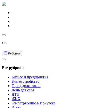
16+
Рубрики
Все рубрики
Бизнес и предприятия
Благоустройство
Город должников
День для себя
ДТП
ЖКХ
Землетрясение в Иркутске
Игры