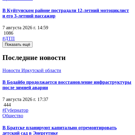
В Куйтунском районе пострадали 12-летний мотоциклист
и его 3-летний пассажир
7 августа 2026 г. 14:59
1086
#ДТП
Показать ещё
Последние новости
Новости Иркутской области
В Бодайбо продолжается восстановление инфраструктуры
после зимней аварии
7 августа 2026 г. 17:37
444
#Губернатор
Общество
В Братске планируют капитально отремонтировать
детский сад в Энергетике