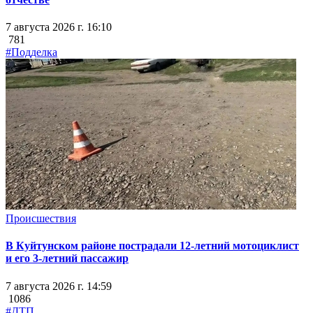
7 августа 2026 г. 16:10
781
#Подделка
Происшествия
В Куйтунском районе пострадали 12-летний мотоциклист
и его 3-летний пассажир
7 августа 2026 г. 14:59
1086
#ДТП