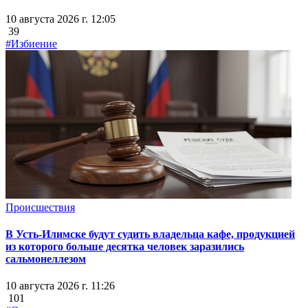
10 августа 2026 г. 12:05
39
#Избиение
Происшествия
В Усть-Илимске будут судить владельца кафе, продукцией
из которого больше десятка человек заразились
сальмонеллезом
10 августа 2026 г. 11:26
101