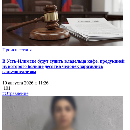
Происшествия
В Усть-Илимске будут судить владельца кафе, продукцией
из которого больше десятка человек заразились
сальмонеллезом
10 августа 2026 г. 11:26
101
#Отравление