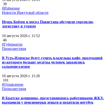
39
#Избиение
Новости Иркутской области
Игорь Кобзев и посол Пакистана обсудили торговлю,
логистику и туризм
10 августа 2026 г. 11:52
46
#Губернатор
Происшествия
В Усть-Илимске будут судить владельца кафе, продукцией
из которого больше десятка человек заразились
сальмонеллезом
10 августа 2026 г. 11:26
101
#Отравление
Происшествия
В Братске женщины, представившись работницами ЖКХ,
выманили у пенсионерки деньги и похитили ноутбук