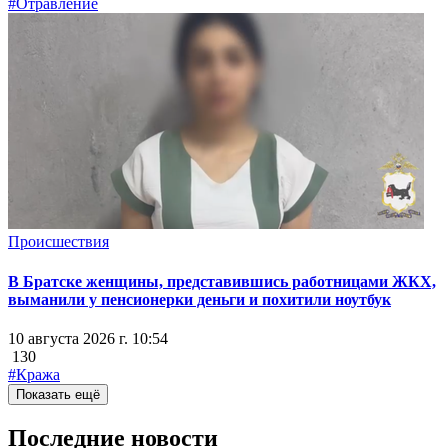
#Отравление
Происшествия
В Братске женщины, представившись работницами ЖКХ,
выманили у пенсионерки деньги и похитили ноутбук
10 августа 2026 г. 10:54
130
#Кража
Показать ещё
Последние новости