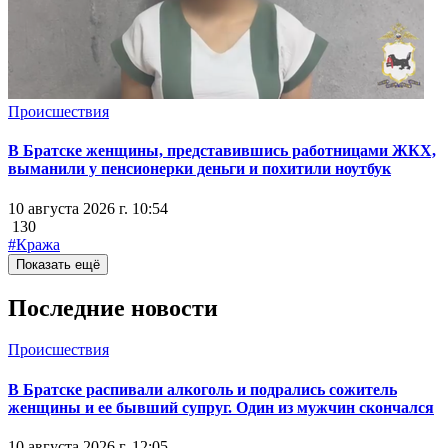
Происшествия
В Братске женщины, представившись работницами ЖКХ,
выманили у пенсионерки деньги и похитили ноутбук
10 августа 2026 г. 10:54
130
#Кража
Показать ещё
Последние новости
Происшествия
В Братске распивали алкоголь и подрались сожитель
женщины и ее бывший супруг. Один из мужчин скончался
10 августа 2026 г. 12:05