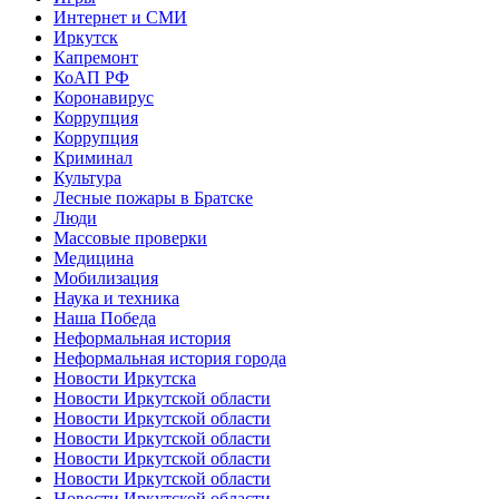
Интернет и СМИ
Иркутск
Капремонт
КоАП РФ
Коронавирус
Коррупция
Коррупция
Криминал
Культура
Лесные пожары в Братске
Люди
Массовые проверки
Медицина
Мобилизация
Наука и техника
Наша Победа
Неформальная история
Неформальная история города
Новости Иркутска
Новости Иркутской области
Новости Иркутской области
Новости Иркутской области
Новости Иркутской области
Новости Иркутской области
Новости Иркутской области