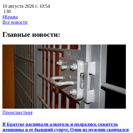
10 августа 2026 г. 10:54
130
#Кража
Все новости
Главные новости:
Происшествия
В Братске распивали алкоголь и подрались сожитель
женщины и ее бывший супруг. Один из мужчин скончался