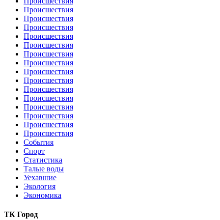
Происшествия
Происшествия
Происшествия
Происшествия
Происшествия
Происшествия
Происшествия
Происшествия
Происшествия
Происшествия
Происшествия
Происшествия
Происшествия
Происшествия
Происшествия
Происшествия
События
Спорт
Статистика
Талые воды
Уехавшие
Экология
Экономика
ТК Город