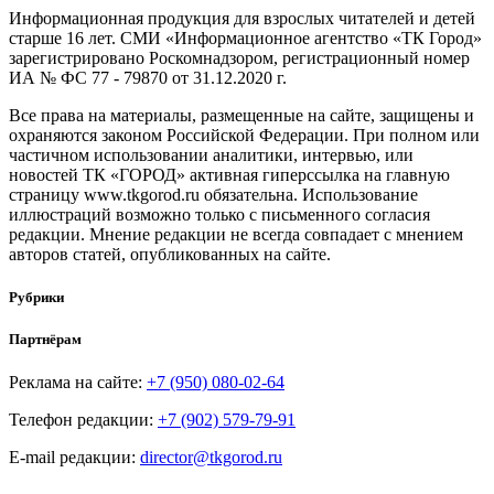
Информационная продукция для взрослых читателей и детей
старше 16 лет. СМИ «Информационное агентство «ТК Город»
зарегистрировано Роскомнадзором, регистрационный номер
ИА № ФС 77 - 79870 от 31.12.2020 г.
Все права на материалы, размещенные на сайте, защищены и
охраняются законом Российской Федерации. При полном или
частичном использовании аналитики, интервью, или
новостей ТК «ГОРОД» активная гиперссылка на главную
страницу www.tkgorod.ru обязательна. Использование
иллюстраций возможно только с письменного согласия
редакции. Мнение редакции не всегда совпадает с мнением
авторов статей, опубликованных на сайте.
Рубрики
Партнёрам
Реклама на сайте:
+7 (950) 080-02-64
Телефон редакции:
+7 (902) 579-79-91
E-mail редакции:
director@tkgorod.ru