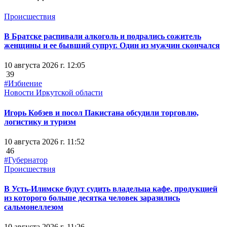
Происшествия
В Братске распивали алкоголь и подрались сожитель
женщины и ее бывший супруг. Один из мужчин скончался
10 августа 2026 г. 12:05
39
#Избиение
Новости Иркутской области
Игорь Кобзев и посол Пакистана обсудили торговлю,
логистику и туризм
10 августа 2026 г. 11:52
46
#Губернатор
Происшествия
В Усть-Илимске будут судить владельца кафе, продукцией
из которого больше десятка человек заразились
сальмонеллезом
10 августа 2026 г. 11:26