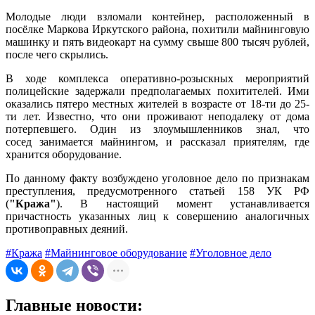
Молодые люди взломали контейнер, расположенный в
посёлке Маркова Иркутского района, похитили майнинговую
машинку и пять видеокарт на сумму свыше 800 тысяч рублей,
после чего скрылись.
В ходе комплекса оперативно-розыскных мероприятий
полицейские задержали предполагаемых похитителей. Ими
оказались пятеро местных жителей в возрасте от 18-ти до 25-
ти лет. Известно, что они проживают неподалеку от дома
потерпевшего. Один из злоумышленников знал, что
сосед занимается майнингом, и рассказал приятелям, где
хранится оборудование.
По данному факту возбуждено уголовное дело по признакам
преступления, предусмотренного статьей 158 УК РФ
(
"Кража"
). В настоящий момент устанавливается
причастность указанных лиц к совершению аналогичных
противоправных деяний.
#Кража
#Майнинговое оборудование
#Уголовное дело
Главные новости: