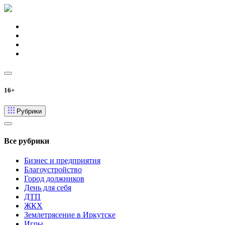
16+
Рубрики
Все рубрики
Бизнес и предприятия
Благоустройство
Город должников
День для себя
ДТП
ЖКХ
Землетрясение в Иркутске
Игры