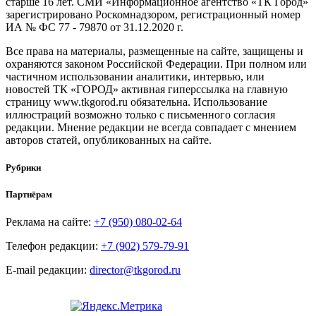
старше 16 лет. СМИ «Информационное агентство «ТК Город»
зарегистрировано Роскомнадзором, регистрационный номер
ИА № ФС 77 - 79870 от 31.12.2020 г.
Все права на материалы, размещенные на сайте, защищены и
охраняются законом Российской Федерации. При полном или
частичном использовании аналитики, интервью, или
новостей ТК «ГОРОД» активная гиперссылка на главную
страницу www.tkgorod.ru обязательна. Использование
иллюстраций возможно только с письменного согласия
редакции. Мнение редакции не всегда совпадает с мнением
авторов статей, опубликованных на сайте.
Рубрики
Партнёрам
Реклама на сайте:
+7 (950) 080-02-64
Телефон редакции:
+7 (902) 579-79-91
E-mail редакции:
director@tkgorod.ru