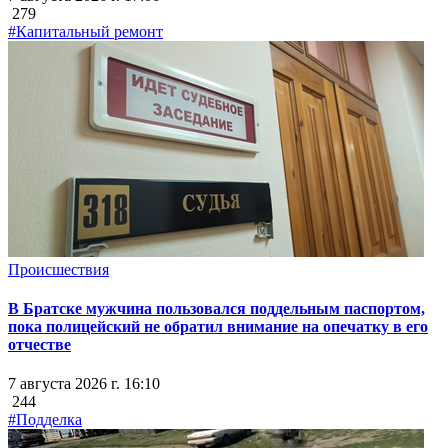
279
#Капитальный ремонт
Происшествия
В Братске мужчина пользовался поддельным паспортом,
пока полицейский не обратил внимание на опечатку в его
отчестве
7 августа 2026 г. 16:10
244
#Подделка