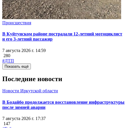
Происшествия
В Куйтунском районе пострадали 12-летний мотоциклист
и его 3-летний пассажир
7 августа 2026 г. 14:59
280
#ДТП
Показать ещё
Последние новости
Новости Иркутской области
В Бодайбо продолжается восстановление инфраструктуры
после зимней аварии
7 августа 2026 г. 17:37
147