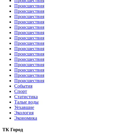
Происшествия
Происшествия
Происшествия
Происшествия
Происшествия
Происшествия
Происшествия
Происшествия
Происшествия
Происшествия
Происшествия
Происшествия
Происшествия
Происшествия
Происшествия
Происшествия
События
Спорт
Статистика
Талые воды
Уехавшие
Экология
Экономика
ТК Город