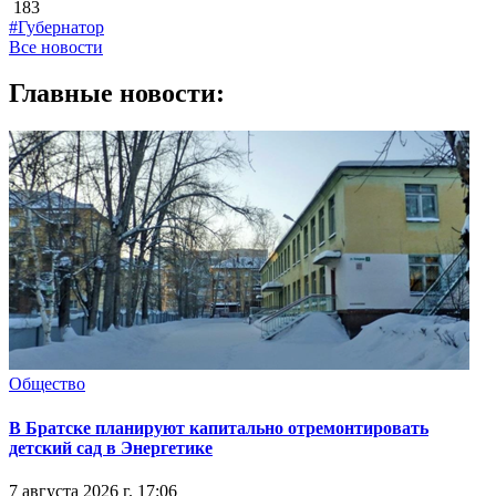
183
#Губернатор
Все новости
Главные новости:
Общество
В Братске планируют капитально отремонтировать
детский сад в Энергетике
7 августа 2026 г. 17:06