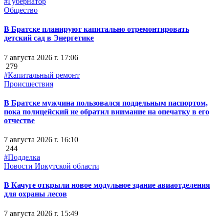
#Губернатор
Общество
В Братске планируют капитально отремонтировать
детский сад в Энергетике
7 августа 2026 г. 17:06
279
#Капитальный ремонт
Происшествия
В Братске мужчина пользовался поддельным паспортом,
пока полицейский не обратил внимание на опечатку в его
отчестве
7 августа 2026 г. 16:10
244
#Подделка
Новости Иркутской области
В Качуге открыли новое модульное здание авиаотделения
для охраны лесов
7 августа 2026 г. 15:49