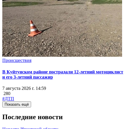
Происшествия
В Куйтунском районе пострадали 12-летний мотоциклист
и его 3-летний пассажир
7 августа 2026 г. 14:59
280
#ДТП
Показать ещё
Последние новости