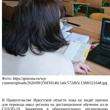
Фото: https://gmzona.ru/wp-
content/uploads/2020/09/250f39146c1a6c572db5c158f6321648.jpg
В Правительстве Иркутской области пока не видят причин
для перевода школ региона на дистанционное обучение из-за
COVID-19. Заражения в образовательных организациях