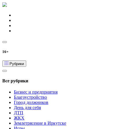
16+
Рубрики
Все рубрики
Бизнес и предприятия
Благоустройство
Город должников
День для себя
ДТП
ЖКХ
Землетрясение в Иркутске
Игры