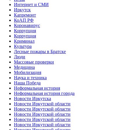
Интернет и СМИ
Иркутск
Капремонт
КоАП РФ
Коронавирус
Коррупция
Коррупция
Криминал
Культура
Лесные пожары в Братске
Люди
Массовые проверки
Медицина
Мобилизация
Наука и техника
Наша Победа
Неформальная история
Неформальная история города
Новости Иркутска
Новости Иркутской области
Новости Иркутской области
Новости Иркутской области
Новости Иркутской области
Новости Иркутской области
Новости Иркутской области