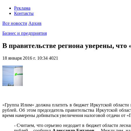
Реклама
Контакты
Все новости
Архив
Бизнес и предприятия
В правительстве региона уверены, что 
18 января 2016 г. 10:34
4021
«Группа Илим» должна платить в бюджет Иркутской области н
рублей. Об этом председатель правительства Иркутской обла
время намерены добиваться увеличения налоговой отдачи от 
- Считаем, что серьезно недодает в бюджет области лесн
рублей, - сообщил
Александр Битаров
. – Между тем, н