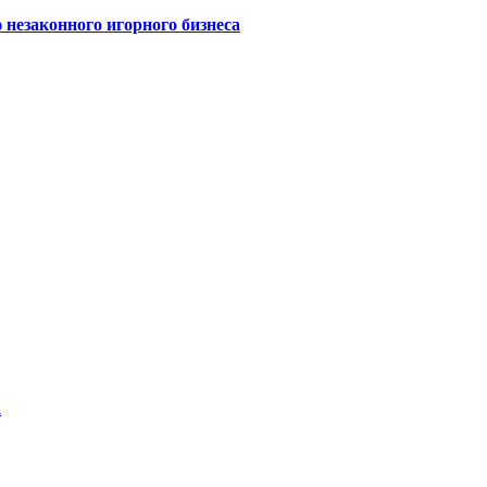
 незаконного игорного бизнеса
а