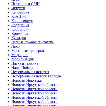
Интернет и СМИ
Иркутск
Капремонт
КоАП РФ
Коронавирус
Коррупция
Коррупция
Криминал
Культура
Лесные пожары в Братске
Люди
Массовые проверки
Медицина
Мобилизация
Наука и техника
Наша Победа
Неформальная история
Неформальная история города
Новости Иркутска
Новости Иркутской области
Новости Иркутской области
Новости Иркутской области
Новости Иркутской области
Новости Иркутской области
Новости Иркутской области