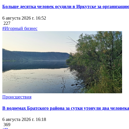
Больше десятка человек осудили в Иркутске за организацию
6 августа 2026 г. 16:52
227
#Игорный бизнес
Происшествия
В водоемах Братского района за сутки утонули два человек
6 августа 2026 г. 16:18
369