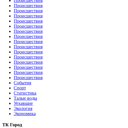
Происшествия
Происшествия
Происшествия
Происшествия
Происшествия
Происшествия
Происшествия
Происшествия
Происшествия
Происшествия
Происшествия
Происшествия
Происшествия
Происшествия
Происшествия
Происшествия
События
Спорт
Статистика
Талые воды
Уехавшие
Экология
Экономика
ТК Город