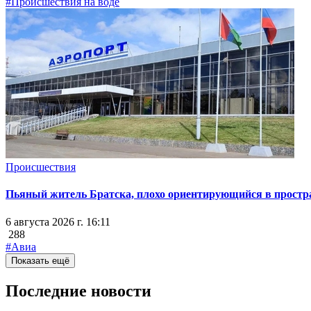
#Происшествия на воде
Происшествия
Пьяный житель Братска, плохо ориентирующийся в простран
6 августа 2026 г. 16:11
288
#Авиа
Показать ещё
Последние новости