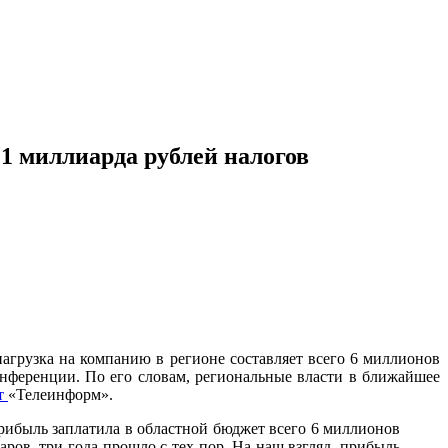
 1 миллиарда рублей налогов
агрузка на компанию в регионе составляет всего 6 миллионов
онференции. По его словам, региональные власти в ближайшее
т
«Телеинформ».
прибыль заплатила в областной бюджет всего 6 миллионов
ров, три года прошло с тех пор. На наш взгляд, прибыль