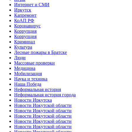
Интернет и СМИ
Иркутск
Капремонт
КоАП РФ
Коронавирус
Коррупция
Коррупция
Криминал
Культура
Лесные пожары в Братске
Люди
Массовые проверки
Медицина
Мобилизация
Наука и техника
Наша Победа
Неформальная история
Неформальная история города
Новости Иркутска
Новости Иркутской области
Новости Иркутской области
Новости Иркутской области
Новости Иркутской области
Новости Иркутской области
Новости Иркутской области