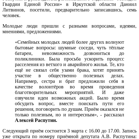
Гвардии Единой России» в Иркутской области Даниил
Литвинов, посетили, предварительно записавшись, семь
человек.
Молодые люди пришли с разными вопросами, идеями,
мнениями, предложениями.
«Семейных молодых людей более других волнуют
бытовые вопросы: шумные соседи, чуть тёплые
батареи, невозможность дозвониться до
поликлиники. Была просьба ускорить процесс
расселения из ветхого и аварийного жилья. Те, кто
ещё не связал себя узами брака, хотят принять
участие в общественно полезных делах.
Например, сестра и брат предложили себя в
качестве волонтёров во время проведения
благотворительных мероприятий. И даже
озвучили идеи возможных акций. Было время
обсудить вопрос, вместе поискать пути его
решения, поговорить по душам. Приём оказался не
только полезным, но и интересным», - рассказал
Алексей Распутин.
Следующий приём состоится 3 марта с 16.00 до 17.00. Запись
уже открыта по номеру приёмной депутата А.В. Распутина: