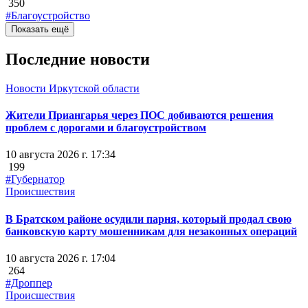
350
#Благоустройство
Показать ещё
Последние новости
Новости Иркутской области
Жители Приангарья через ПОС добиваются решения
проблем с дорогами и благоустройством
10 августа 2026 г. 17:34
199
#Губернатор
Происшествия
В Братском районе осудили парня, который продал свою
банковскую карту мошенникам для незаконных операций
10 августа 2026 г. 17:04
264
#Дроппер
Происшествия