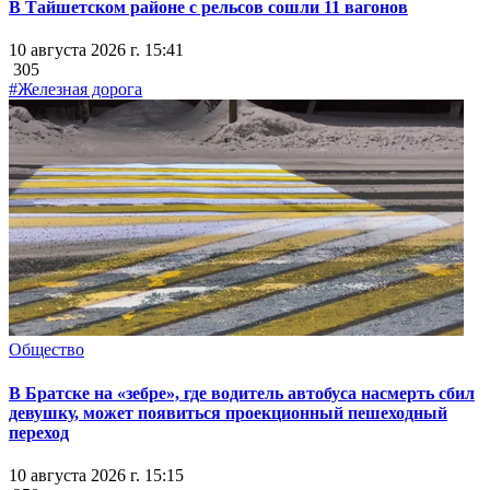
В Тайшетском районе с рельсов сошли 11 вагонов
10 августа 2026 г. 15:41
305
#Железная дорога
Общество
В Братске на «зебре», где водитель автобуса насмерть сбил
девушку, может появиться проекционный пешеходный
переход
10 августа 2026 г. 15:15