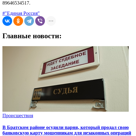
89646534517.
#"Единая Россия"
Главные новости:
Происшествия
В Братском районе осудили парня, который продал свою
банковскую карту мошенникам для незаконных операций