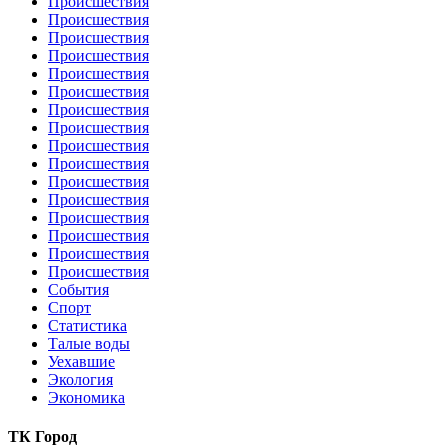
Происшествия
Происшествия
Происшествия
Происшествия
Происшествия
Происшествия
Происшествия
Происшествия
Происшествия
Происшествия
Происшествия
Происшествия
Происшествия
Происшествия
Происшествия
Происшествия
События
Спорт
Статистика
Талые воды
Уехавшие
Экология
Экономика
ТК Город