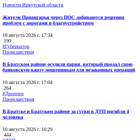
Новости Иркутской области
Жители Приангарья через ПОС добиваются решения
проблем с дорогами и благоустройством
10 августа 2026 г. 17:34
199
#Губернатор
Происшествия
В Братском районе осудили парня, который продал свою
банковскую карту мошенникам для незаконных операций
10 августа 2026 г. 17:04
264
#Дроппер
Происшествия
В Братске и Братском районе за сутки в ДТП погибли 4
человека
10 августа 2026 г. 16:29
444