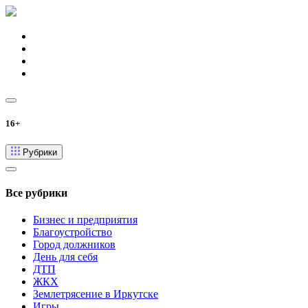
16+
Рубрики
Все рубрики
Бизнес и предприятия
Благоустройство
Город должников
День для себя
ДТП
ЖКХ
Землетрясение в Иркутске
Игры