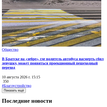
Общество
В Братске на «зебре», где водитель автобуса насмерть сбил
девушку, может появиться проекционный пешеходный
переход
10 августа 2026 г. 15:15
350
#Благоустройство
Показать ещё
Последние новости