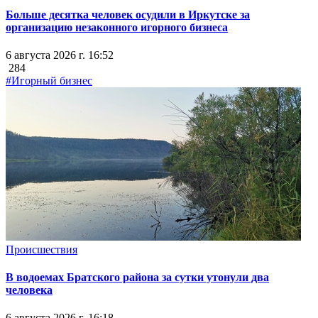
Больше десятка человек осудили в Иркутске за
организацию незаконного игорного бизнеса
6 августа 2026 г. 16:52
284
#Игорный бизнес
Происшествия
В водоемах Братского района за сутки утонули два
человека
6 августа 2026 г. 16:18