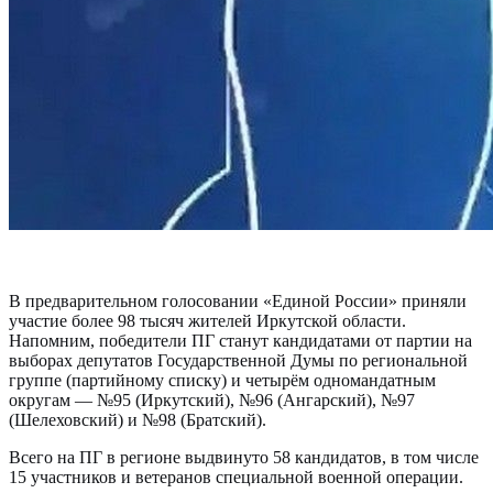
В предварительном голосовании «Единой России» приняли
участие более 98 тысяч жителей Иркутской области.
Напомним, победители ПГ станут кандидатами от партии на
выборах депутатов Государственной Думы по региональной
группе (партийному списку) и четырём одномандатным
округам — №95 (Иркутский), №96 (Ангарский), №97
(Шелеховский) и №98 (Братский).
Всего на ПГ в регионе выдвинуто 58 кандидатов, в том числе
15 участников и ветеранов специальной военной операции.