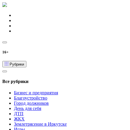
16+
Рубрики
Все рубрики
Бизнес и предприятия
Благоустройство
Город должников
День для себя
ДТП
ЖКХ
Землетрясение в Иркутске
Игры