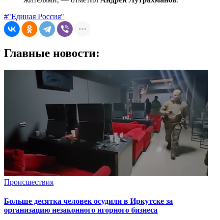
#"Единая Россия"
Главные новости:
Происшествия
Больше десятка человек осудили в Иркутске за
организацию незаконного игорного бизнеса