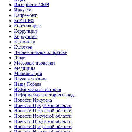
Интернет и СМИ
Иркутск
Капремонт
КоАП РФ
Коронавирус
Коррупция
Коррупция
Криминал
Культура
Лесные пожары в Братске
Люди
Массовые проверки
Медицина
Мобилизация
Наука и техника
Наша Победа
Неформальная история
Неформальная история города
Новости Иркутска
Новости Иркутской области
Новости Иркутской области
Новости Иркутской области
Новости Иркутской области
Новости Иркутской области
Новости Иркутской области