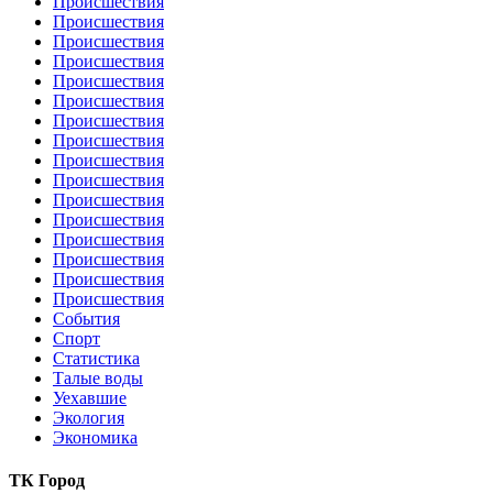
Происшествия
Происшествия
Происшествия
Происшествия
Происшествия
Происшествия
Происшествия
Происшествия
Происшествия
Происшествия
Происшествия
Происшествия
Происшествия
Происшествия
Происшествия
Происшествия
События
Спорт
Статистика
Талые воды
Уехавшие
Экология
Экономика
ТК Город