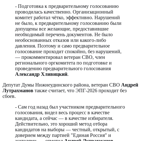
- Подготовка к предварительному голосованию
проводилась качественно. Организационный
комитет работал чётко, эффективно. Нарушений
не было, к предварительному голосованию были
допущены все желающие, предоставившие
необходимый перечень документов. Не было
необоснованных отказов или какого-либо
давления. Поэтому и само предварительное
голосование проходит спокойно, без нарушений,
— прокомментировал ветеран СВО, член
регионального оргкомитета по подготовке и
проведению предварительного голосования
Александр Хливицкий
.
Депутат Думы Нижнеудинского района, ветеран СВО
Андрей
Лутрахманов
также считает, что ЭПГ-2026 проходит без
сбоев.
- Сам год назад был участником предварительного
голосования, видел весь процесс в качестве
кандидата, а сейчас — в качестве избирателя.
Действительно, это хороший метод отбора
кандидатов на выборы — честный, открытый, с
доверием между партией "Единая Россия" и
жителями, — отметил
Андрей Лутрахманов
.