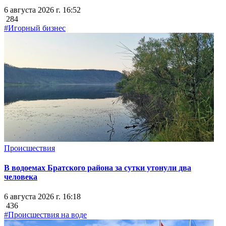
6 августа 2026 г. 16:52
284
#Игорный бизнес
Происшествия
В водоемах Братского района за сутки утонули два
человека
6 августа 2026 г. 16:18
436
#Происшествия на воде