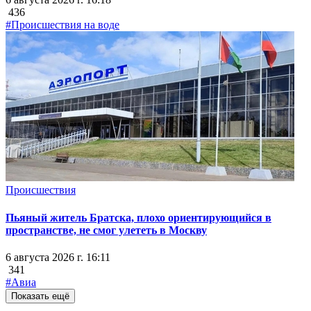
436
#Происшествия на воде
Происшествия
Пьяный житель Братска, плохо ориентирующийся в
пространстве, не смог улететь в Москву
6 августа 2026 г. 16:11
341
#Авиа
Показать ещё