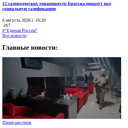
12 садоводческих товариществ Братска попадут под
социальную газификацию
6 августа 2026 г. 16:20
267
#"Единая Россия"
Все новости
Главные новости:
Происшествия