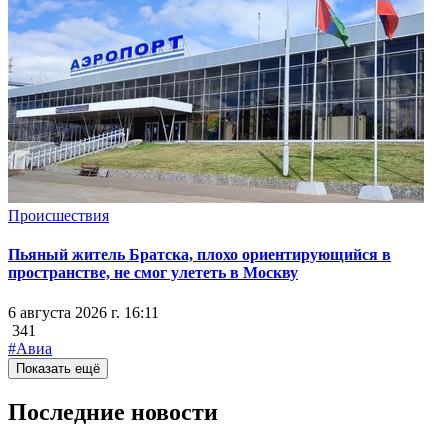
Происшествия
Пьяный житель Братска, плохо ориентирующийся в
пространстве, не смог улететь в Москву
6 августа 2026 г. 16:11
341
#Авиа
Показать ещё
Последние новости