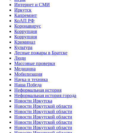
Интернет и СМИ
Иркутск
Капремонт
КоАП РФ
Коронавирус
Коррупция
Коррупция
Криминал
Культура
Лесные пожары в Братске
Люди
Массовые проверки
Медицина
Мобилизация
Наука и техника
Наша Победа
Неформальная история
Неформальная история города
Новости Иркутска
Новости Иркутской области
Новости Иркутской области
Новости Иркутской области
Новости Иркутской области
Новости Иркутской области
Новости Иркутской области