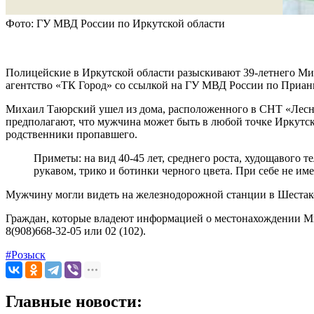
Фото: ГУ МВД России по Иркутской области
Полицейские в Иркутской области разыскивают 39-летнего Ми
агентство «ТК Город» со ссылкой на ГУ МВД России по Приан
Михаил Таюрский ушел из дома, расположенного в СНТ «Лесна
предполагают, что мужчина может быть в любой точке Иркутско
родственники пропавшего.
Приметы: на вид 40-45 лет, среднего роста, худощавого 
рукавом, трико и ботинки черного цвета. При себе не име
Мужчину могли видеть на железнодорожной станции в Шестак
Граждан, которые владеют информацией о местонахождении Миха
8(908)668-32-05 или 02 (102).
#Розыск
Главные новости: