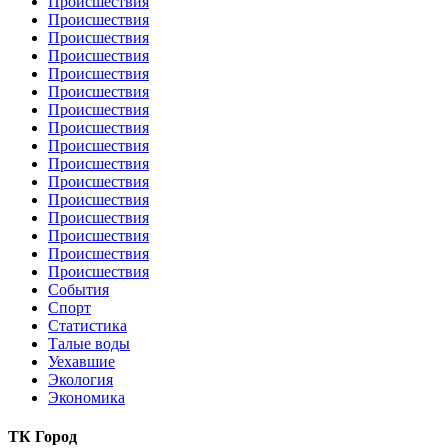
Происшествия
Происшествия
Происшествия
Происшествия
Происшествия
Происшествия
Происшествия
Происшествия
Происшествия
Происшествия
Происшествия
Происшествия
Происшествия
Происшествия
Происшествия
Происшествия
События
Спорт
Статистика
Талые воды
Уехавшие
Экология
Экономика
ТК Город