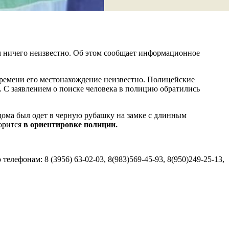
м ничего неизвестно. Об этом сообщает информационное
ремени его местонахождение неизвестно. Полицейские
. С заявлением о поиске человека в полицию обратились
 дома был одет в черную рубашку на замке с длинным
ворится
в ориентировке полиции.
ефонам: 8 (3956) 63-02-03, 8(983)569-45-93, 8(950)249-25-13,