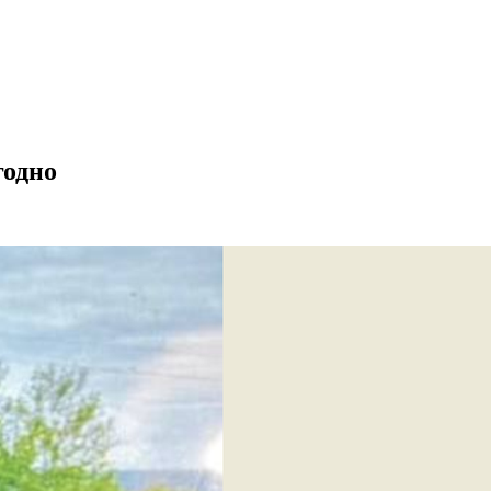
годно