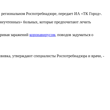
 региональном Роспотребнадзоре, передает ИА «ТК Город».
 «неучтенных» больных, которые предпочитают лечить
кривая заражений
коронавирусом
, поводов задуматься о
вивка, утверждают специалисты Роспотребнадзора и врачи, -