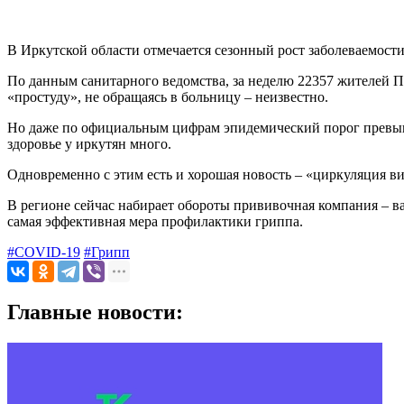
В Иркутской области отмечается сезонный рост заболеваемос
По данным санитарного ведомства, за неделю 22357 жителей П
«простуду», не обращаясь в больницу – неизвестно.
Но даже по официальным цифрам эпидемический порог превыше
здоровье у иркутян много.
Одновременно с этим есть и хорошая новость – «циркуляция ви
В регионе сейчас набирает обороты прививочная компания – в
самая эффективная мера профилактики гриппа.
#COVID-19
#Грипп
Главные новости: