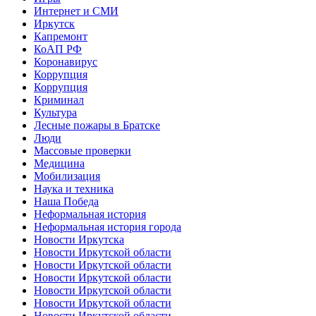
Интернет и СМИ
Иркутск
Капремонт
КоАП РФ
Коронавирус
Коррупция
Коррупция
Криминал
Культура
Лесные пожары в Братске
Люди
Массовые проверки
Медицина
Мобилизация
Наука и техника
Наша Победа
Неформальная история
Неформальная история города
Новости Иркутска
Новости Иркутской области
Новости Иркутской области
Новости Иркутской области
Новости Иркутской области
Новости Иркутской области
Новости Иркутской области