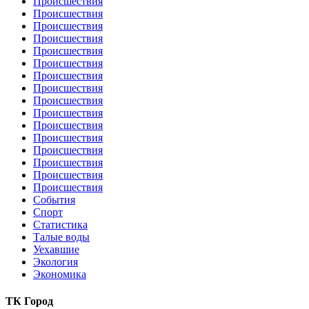
Происшествия
Происшествия
Происшествия
Происшествия
Происшествия
Происшествия
Происшествия
Происшествия
Происшествия
Происшествия
Происшествия
Происшествия
Происшествия
Происшествия
Происшествия
Происшествия
События
Спорт
Статистика
Талые воды
Уехавшие
Экология
Экономика
ТК Город