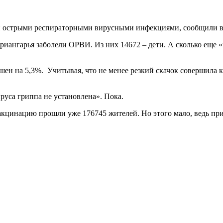
ти острыми респираторными вирусными инфекциями, сообщили в
риангарья заболели ОРВИ. Из них 14672 – дети. А сколько еще
н на 5,3%. Учитывая, что не менее резкий скачок совершила 
руса гриппа не установлена». Пока.
акцинацию прошли уже 176745 жителей. Но этого мало, ведь при