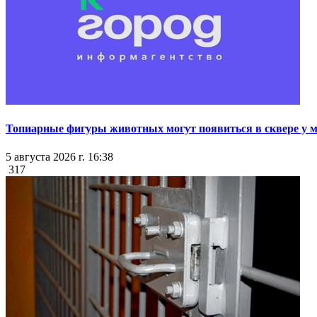
Топиарные фигуры животных могут появиться в сквере у мэ
5 августа 2026 г. 16:38
317