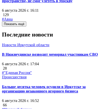
пространстве, не смог улететь в Москву
6 августа 2026 г. 16:11
129
#Авиа
Показать ещё
Последние новости
Новости Иркутской области
В Нижнеудинске возводят мемориал участникам СВО
6 августа 2026 г. 17:04
28
#"Единая Россия"
Происшествия
Больше десятка человек осудили в Иркутске за
организацию незаконного игорного бизнеса
6 августа 2026 г. 16:52
66