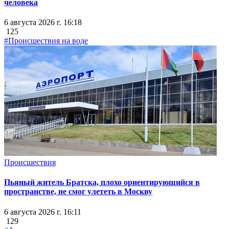
человека
6 августа 2026 г. 16:18
125
#Происшествия на воде
Происшествия
Пьяный житель Братска, плохо ориентирующийся в
пространстве, не смог улететь в Москву
6 августа 2026 г. 16:11
129