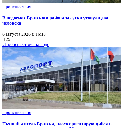
Происшествия
В водоемах Братского района за сутки утонули два
человека
6 августа 2026 г. 16:18
125
#Происшествия на воде
Происшествия
Пьяный житель Братска, плохо ориентирующийся в