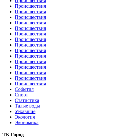
Происшествия
Происшествия
Происшествия
Происшествия
Происшествия
Происшествия
Происшествия
Происшествия
Происшествия
Происшествия
Происшествия
Происшествия
Происшествия
Происшествия
Происшествия
Происшествия
События
Спорт
Статистика
Талые воды
Уехавшие
Экология
Экономика
ТК Город