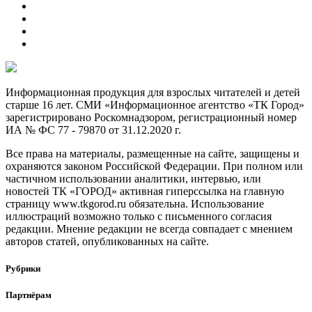
Информационная продукция для взрослых читателей и детей
старше 16 лет. СМИ «Информационное агентство «ТК Город»
зарегистрировано Роскомнадзором, регистрационный номер
ИА № ФС 77 - 79870 от 31.12.2020 г.
Все права на материалы, размещенные на сайте, защищены и
охраняются законом Российской Федерации. При полном или
частичном использовании аналитики, интервью, или
новостей ТК «ГОРОД» активная гиперссылка на главную
страницу www.tkgorod.ru обязательна. Использование
иллюстраций возможно только с письменного согласия
редакции. Мнение редакции не всегда совпадает с мнением
авторов статей, опубликованных на сайте.
Рубрики
Партнёрам