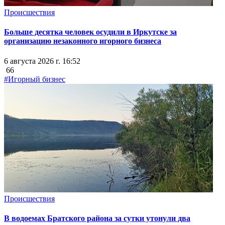
Происшествия
Больше десятка человек осудили в Иркутске за
организацию незаконного игорного бизнеса
6 августа 2026 г. 16:52
66
#Игорный бизнес
Происшествия
В водоемах Братского района за сутки утонули два