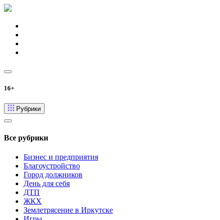
16+
Рубрики
Все рубрики
Бизнес и предприятия
Благоустройство
Город должников
День для себя
ДТП
ЖКХ
Землетрясение в Иркутске
Игры