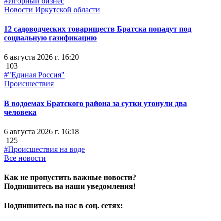
#Игорный бизнес
Новости Иркутской области
12 садоводческих товариществ Братска попадут под
социальную газификацию
6 августа 2026 г. 16:20
103
#"Единая Россия"
Происшествия
В водоемах Братского района за сутки утонули два
человека
6 августа 2026 г. 16:18
125
#Происшествия на воде
Все новости
Как не пропустить важные новости?
Подпишитесь на наши уведомления!
Подпишитесь на нас в соц. сетях: