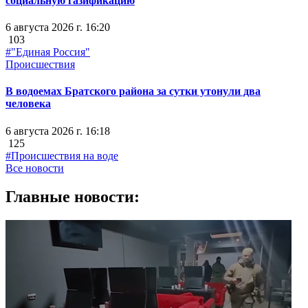
социальную газификацию
6 августа 2026 г. 16:20
103
#"Единая Россия"
Происшествия
В водоемах Братского района за сутки утонули два
человека
6 августа 2026 г. 16:18
125
#Происшествия на воде
Все новости
Главные новости: