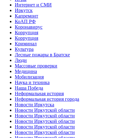
Интернет и СМИ
Иркутск
Капремонт
КоАП РФ
Коронавирус
Коррупция
Коррупция
Криминал
Культура
Лесные пожары в Братске
Люди
Массовые проверки
Медицина
Мобилизация
Наука и техника
Наша Победа
Неформальная история
Неформальная история города
Новости Иркутска
Новости Иркутской области
Новости Иркутской области
Новости Иркутской области
Новости Иркутской области
Новости Иркутской области
Новости Иркутской области