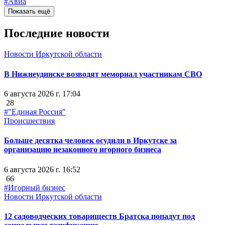
#Авиа
Показать ещё
Последние новости
Новости Иркутской области
В Нижнеудинске возводят мемориал участникам СВО
6 августа 2026 г. 17:04
28
#"Единая Россия"
Происшествия
Больше десятка человек осудили в Иркутске за
организацию незаконного игорного бизнеса
6 августа 2026 г. 16:52
66
#Игорный бизнес
Новости Иркутской области
12 садоводческих товариществ Братска попадут под