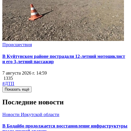
Происшествия
В Куйтунском районе пострадали 12-летний мотоциклист
и его 3-летний пассажир
7 августа 2026 г. 14:59
1335
#ДТП
Показать ещё
Последние новости
Новости Иркутской области
В Бодайбо продолжается восстановление инфраструктуры