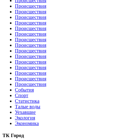
Происшествия
Происшествия
Происшествия
Происшествия
Происшествия
Происшествия
Происшествия
Происшествия
Происшествия
Происшествия
Происшествия
Происшествия
Происшествия
Происшествия
Происшествия
Происшествия
События
Спорт
Статистика
Талые воды
Уехавшие
Экология
Экономика
ТК Город