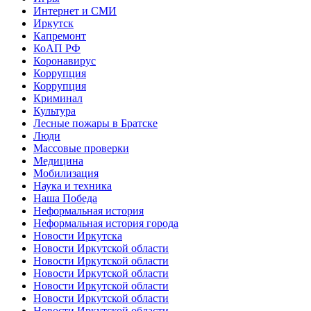
Интернет и СМИ
Иркутск
Капремонт
КоАП РФ
Коронавирус
Коррупция
Коррупция
Криминал
Культура
Лесные пожары в Братске
Люди
Массовые проверки
Медицина
Мобилизация
Наука и техника
Наша Победа
Неформальная история
Неформальная история города
Новости Иркутска
Новости Иркутской области
Новости Иркутской области
Новости Иркутской области
Новости Иркутской области
Новости Иркутской области
Новости Иркутской области