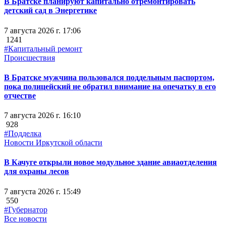
В Братске планируют капитально отремонтировать
детский сад в Энергетике
7 августа 2026 г. 17:06
1241
#Капитальный ремонт
Происшествия
В Братске мужчина пользовался поддельным паспортом,
пока полицейский не обратил внимание на опечатку в его
отчестве
7 августа 2026 г. 16:10
928
#Подделка
Новости Иркутской области
В Качуге открыли новое модульное здание авиаотделения
для охраны лесов
7 августа 2026 г. 15:49
550
#Губернатор
Все новости