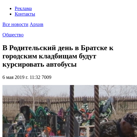
Реклама
Контакты
Все новости
Архив
Общество
В Родительский день в Братске к
городским кладбищам будут
курсировать автобусы
6 мая 2019 г. 11:32
7009