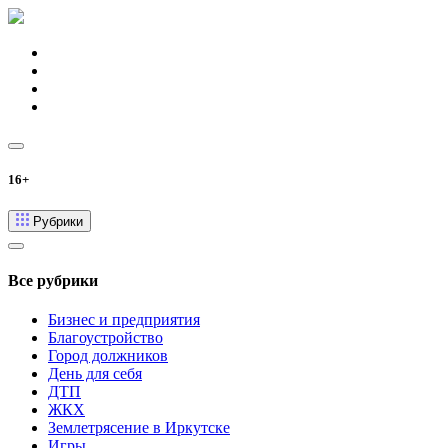
16+
Рубрики
Все рубрики
Бизнес и предприятия
Благоустройство
Город должников
День для себя
ДТП
ЖКХ
Землетрясение в Иркутске
Игры