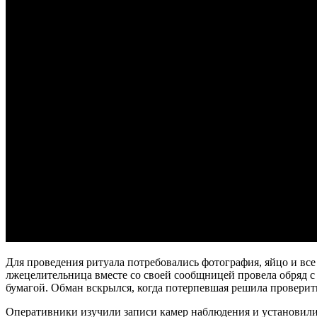
Для проведения ритуала потребовались фотография, яйцо и все 
лжецелительница вместе со своей сообщницей провела обряд с
бумагой. Обман вскрылся, когда потерпевшая решила проверить
Оперативники изучили записи камер наблюдения и установил