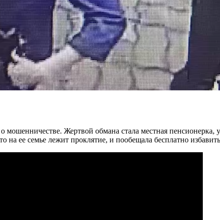
о мошенничестве. Жертвой обмана стала местная пенсионерка, у
что на ее семье лежит проклятие, и пообещала бесплатно избав