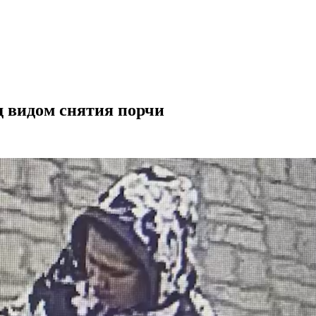
д видом снятия порчи