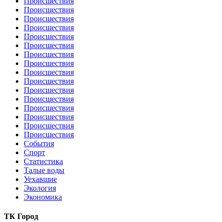
Происшествия
Происшествия
Происшествия
Происшествия
Происшествия
Происшествия
Происшествия
Происшествия
Происшествия
Происшествия
Происшествия
Происшествия
Происшествия
Происшествия
Происшествия
Происшествия
События
Спорт
Статистика
Талые воды
Уехавшие
Экология
Экономика
ТК Город