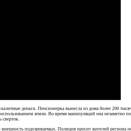
наличные деньги. Пенсионерка вынесла из дома более 200 тысяч 
 использованием земли. Во время манипуляций она незаметно п
 сверток.
и внешность подозреваемых. Полиция просит жителей региона 