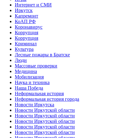
Интернет и СМИ
Иркутск
Капремонт
КоАП РФ
Коронавирус
Коррупция
Коррупция
Криминал
Культура
Лесные пожары в Братске
Люди
Массовые проверки
Медицина
Мобилизация
Наука и техника
Наша Победа
Неформальная история
Неформальная история города
Новости Иркутска
Новости Иркутской области
Новости Иркутской области
Новости Иркутской области
Новости Иркутской области
Новости Иркутской области
Новости Иркутской области