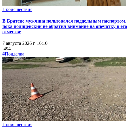
Происшествия
В Братске мужчина пользовался поддельным паспортом,
пока полицейский не обратил внимание на опечатку в его
отчестве
7 августа 2026 г. 16:10
494
#Подделка
Происшествия