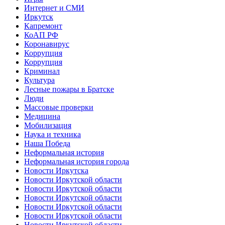
Интернет и СМИ
Иркутск
Капремонт
КоАП РФ
Коронавирус
Коррупция
Коррупция
Криминал
Культура
Лесные пожары в Братске
Люди
Массовые проверки
Медицина
Мобилизация
Наука и техника
Наша Победа
Неформальная история
Неформальная история города
Новости Иркутска
Новости Иркутской области
Новости Иркутской области
Новости Иркутской области
Новости Иркутской области
Новости Иркутской области
Новости Иркутской области