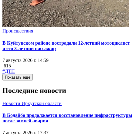
Происшествия
В Куйтунском районе пострадали 12-летний мотоциклист
и его 3-летний пассажир
7 августа 2026 г. 14:59
615
#ДТП
Показать ещё
Последние новости
Новости Иркутской области
В Бодайбо продолжается восстановление инфраструктуры
после зимней аварии
7 августа 2026 г. 17:37