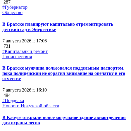
287
#Губернатор
Общество
В Братске планируют капитально отремонтировать
детский сад в Энергетике
7 августа 2026 г. 17:06
731
#Капитальный ремонт
Происшествия
В Братске мужчина пользовался поддельным паспортом,
пока полицейский не обратил внимание на опечатку в его
отчестве
7 августа 2026 г. 16:10
494
#Подделка
Новости Иркутской области
В Качуге открыли новое модульное здание авиаотделения
для охраны лесов