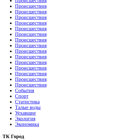
Происшествия
Происшествия
Происшествия
Происшествия
Происшествия
Происшествия
Происшествия
Происшествия
Происшествия
Происшествия
Происшествия
Происшествия
Происшествия
Происшествия
Происшествия
Происшествия
События
Спорт
Статистика
Талые воды
Уехавшие
Экология
Экономика
ТК Город