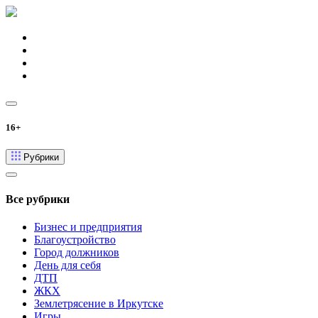
16+
Рубрики
Все рубрики
Бизнес и предприятия
Благоустройство
Город должников
День для себя
ДТП
ЖКХ
Землетрясение в Иркутске
Игры