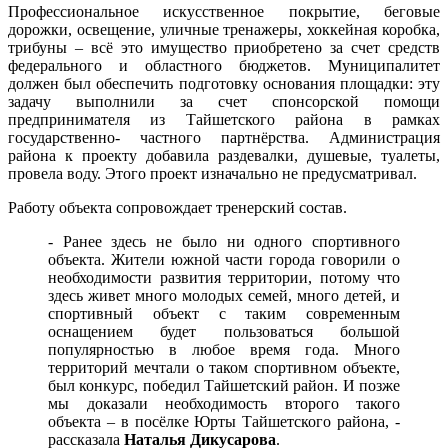
Профессиональное искусственное покрытие, беговые
дорожки, освещение, уличные тренажеры, хоккейная коробка,
трибуны – всё это имущество приобретено за счет средств
федерального и областного бюджетов. Муниципалитет
должен был обеспечить подготовку основания площадки: эту
задачу выполнили за счет спонсорской помощи
предпринимателя из Тайшетского района в рамках
государственно- частного партнёрства. Администрация
района к проекту добавила раздевалки, душевые, туалеты,
провела воду. Этого проект изначально не предусматривал.
Работу объекта сопровождает тренерский состав.
- Ранее здесь не было ни одного спортивного
объекта. Жители южной части города говорили о
необходимости развития территории, потому что
здесь живет много молодых семей, много детей, и
спортивный объект с таким современным
оснащением будет пользоваться большой
популярностью в любое время года. Много
территорий мечтали о таком спортивном объекте,
был конкурс, победил Тайшетский район. И позже
мы доказали необходимость второго такого
объекта – в посёлке Юрты Тайшетского района, -
рассказала
Наталья Дикусарова
.