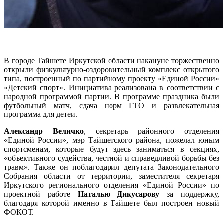
В городе Тайшете Иркутской области накануне торжественно
открыли физкультурно-оздоровительный комплекс открытого
типа, построенный по партийному проекту «Единой России»
«Детский спорт». Инициатива реализована в соответствии с
народной программой партии. В программе праздника были
футбольный матч, сдача норм ГТО и развлекательная
программа для детей.
Александр Величко
, секретарь районного отделения
«Единой России», мэр Тайшетского района, пожелал юным
спортсменам, которые будут здесь заниматься в секциях,
«объективного судейства, честной и справедливой борьбы без
травм». Также он поблагодарил депутата Законодательного
Собрания области от территории, заместителя секретаря
Иркутского регионального отделения «Единой России» по
проектной работе
Наталью Дикусарову
за поддержку,
благодаря которой именно в Тайшете был построен новый
ФОКОТ.