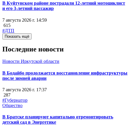
В Куйтунском районе пострадали 12-летний мотоциклист
и его 3-летний пассажир
7 августа 2026 г. 14:59
615
#ДТП
Показать ещё
Последние новости
Новости Иркутской области
В Бодайбо продолжается восстановление инфраструктуры
после зимней аварии
7 августа 2026 г. 17:37
287
#Губернатор
Общество
В Братске планируют капитально отремонтировать
детский сад в Энергетике