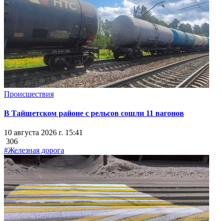
Происшествия
В Тайшетском районе с рельсов сошли 11 вагонов
10 августа 2026 г. 15:41
306
#Железная дорога