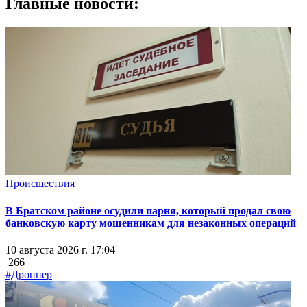
Главные новости:
Происшествия
В Братском районе осудили парня, который продал свою
банковскую карту мошенникам для незаконных операций
10 августа 2026 г. 17:04
266
#Дроппер