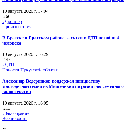
10 августа 2026 г. 17:04
266
#Дроппер
Происшествия
В Братске и Братском районе за сутки в ДТП погибли 4
человека
10 августа 2026 г. 16:29
447
#ДТП
Новости Иркутской области
Александр Ведерников поддержал инициативу
многодетной семьи из Мишелёвки по развитию семейного
волонтёрства
10 августа 2026 г. 16:05
213
#Заксобрание
Все новости