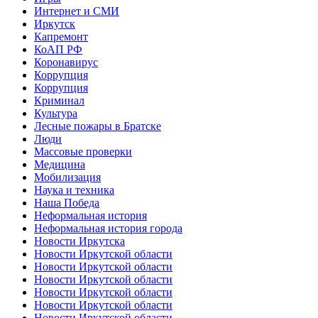
Интернет и СМИ
Иркутск
Капремонт
КоАП РФ
Коронавирус
Коррупция
Коррупция
Криминал
Культура
Лесные пожары в Братске
Люди
Массовые проверки
Медицина
Мобилизация
Наука и техника
Наша Победа
Неформальная история
Неформальная история города
Новости Иркутска
Новости Иркутской области
Новости Иркутской области
Новости Иркутской области
Новости Иркутской области
Новости Иркутской области
Новости Иркутской области