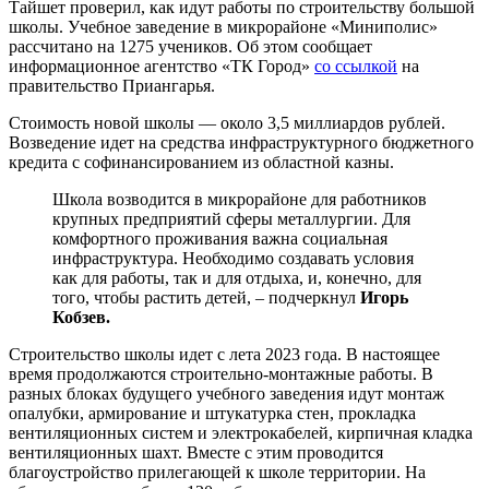
Тайшет проверил, как идут работы по строительству большой
школы. Учебное заведение в микрорайоне «Миниполис»
рассчитано на 1275 учеников. Об этом сообщает
информационное агентство «ТК Город»
со ссылкой
на
правительство Приангарья.
Стоимость новой школы — около 3,5 миллиардов рублей.
Возведение идет на средства инфраструктурного бюджетного
кредита с софинансированием из областной казны.
Школа возводится в микрорайоне для работников
крупных предприятий сферы металлургии. Для
комфортного проживания важна социальная
инфраструктура. Необходимо создавать условия
как для работы, так и для отдыха, и, конечно, для
того, чтобы растить детей, – подчеркнул
Игорь
Кобзев.
Строительство школы идет с лета 2023 года. В настоящее
время продолжаются строительно-монтажные работы. В
разных блоках будущего учебного заведения идут монтаж
опалубки, армирование и штукатурка стен, прокладка
вентиляционных систем и электрокабелей, кирпичная кладка
вентиляционных шахт. Вместе с этим проводится
благоустройство прилегающей к школе территории. На