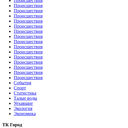
Происшествия
Происшествия
Происшествия
Происшествия
Происшествия
Происшествия
Происшествия
Происшествия
Происшествия
Происшествия
Происшествия
Происшествия
Происшествия
Происшествия
Происшествия
Происшествия
События
Спорт
Статистика
Талые воды
Уехавшие
Экология
Экономика
ТК Город