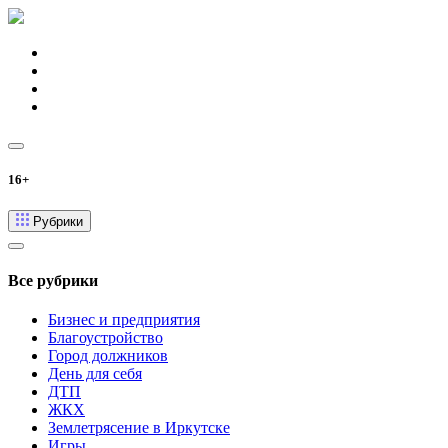
16+
Рубрики
Все рубрики
Бизнес и предприятия
Благоустройство
Город должников
День для себя
ДТП
ЖКХ
Землетрясение в Иркутске
Игры