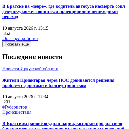
В Братске на «зебре», где водитель автобуса насмерть сбил
девушку, может появиться проекционный пешеходный
переход
10 августа 2026 г. 15:15
352
#Благоустройство
Показать ещё
Последние новости
Новости Иркутской области
Жители Приангарья через ПОС добиваются решения
проблем с дорогами и благоустройством
10 августа 2026 г. 17:34
201
#Губернатор
Происшествия
В Братском районе осудили парня, который продал свою
банковскую карту мошенникам для незаконных операций