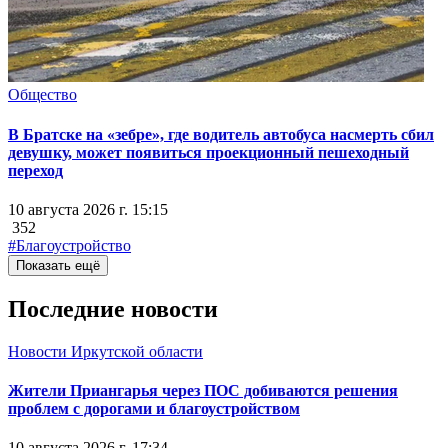
Общество
В Братске на «зебре», где водитель автобуса насмерть сбил
девушку, может появиться проекционный пешеходный
переход
10 августа 2026 г. 15:15
352
#Благоустройство
Показать ещё
Последние новости
Новости Иркутской области
Жители Приангарья через ПОС добиваются решения
проблем с дорогами и благоустройством
10 августа 2026 г. 17:34