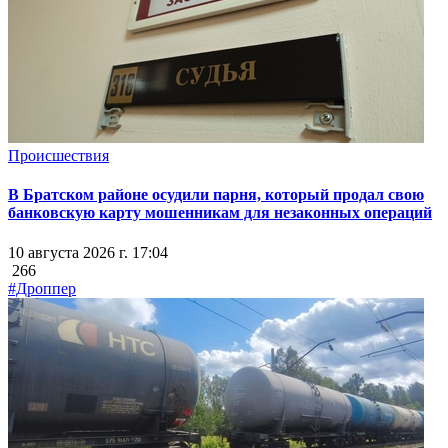
Происшествия
В Братском районе осудили парня, который продал свою
банковскую карту мошенникам для незаконных операций
10 августа 2026 г. 17:04
266
#Дроппер