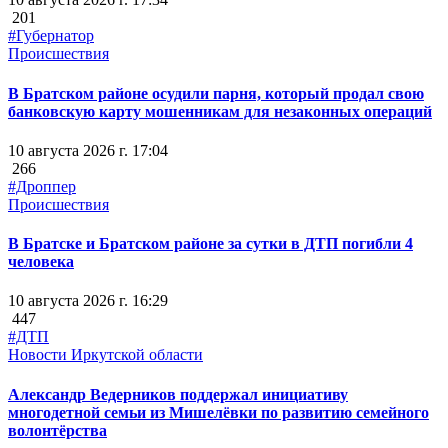
201
#Губернатор
Происшествия
В Братском районе осудили парня, который продал свою
банковскую карту мошенникам для незаконных операций
10 августа 2026 г. 17:04
266
#Дроппер
Происшествия
В Братске и Братском районе за сутки в ДТП погибли 4
человека
10 августа 2026 г. 16:29
447
#ДТП
Новости Иркутской области
Александр Ведерников поддержал инициативу
многодетной семьи из Мишелёвки по развитию семейного
волонтёрства