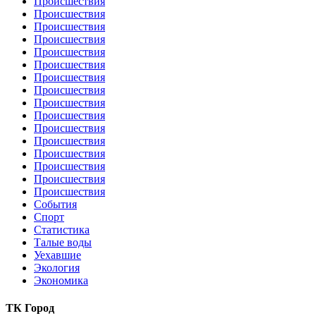
Происшествия
Происшествия
Происшествия
Происшествия
Происшествия
Происшествия
Происшествия
Происшествия
Происшествия
Происшествия
Происшествия
Происшествия
Происшествия
Происшествия
Происшествия
Происшествия
События
Спорт
Статистика
Талые воды
Уехавшие
Экология
Экономика
ТК Город