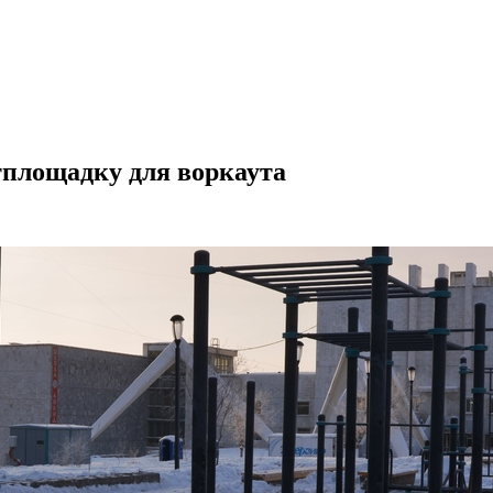
тплощадку для воркаута