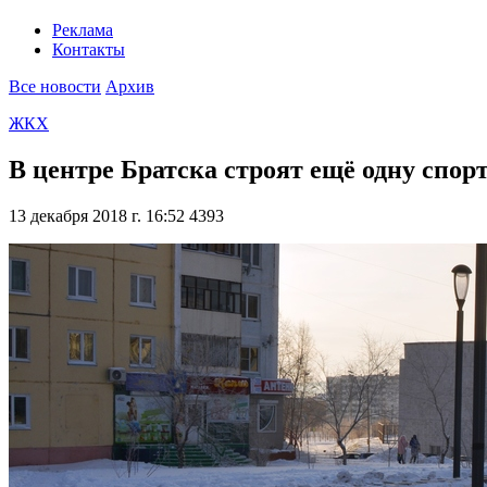
Реклама
Контакты
Все новости
Архив
ЖКХ
В центре Братска строят ещё одну спор
13 декабря 2018 г. 16:52
4393