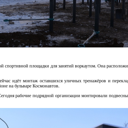
ной спортивной площадки для занятий воркаутом. Она расположи
ейчас идёт монтаж оставшихся уличных тренажёров и переклад
оне на бульваре Космонавтов.
Сегодня рабочие подрядной организации монтировали подвесны