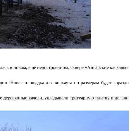
лась в новом, еще недостроенном, сквере «Ангарские каскады»
ин. Новая площадка для воркаута по размерам будет гораздо
е деревянные качели, укладывали тротуарную плитку и делали