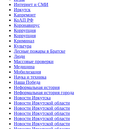
Интернет и СМИ
Иркутск
Капремонт
КоАП РФ
Коронавирус
Коррупция
Коррупция
Криминал
Культура
Лесные пожары в Братске
Люди
Массовые проверки
Медицина
Мобилизация
Наука и техника
Наша Победа
Неформальная история
Неформальная история города
Новости Иркутска
Новости Иркутской области
Новости Иркутской области
Новости Иркутской области
Новости Иркутской области
Новости Иркутской области
Новости Иркутской области