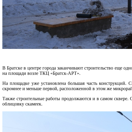
В Братске в центре города заканчивают строительство еще од
на площади возле ТКЦ «Братск-АРТ».
На площадке уже установлена большая часть конструкций. С
скромнее и меньше первой, расположенной в этом же микрорай
Также строительные работы продолжаются и в самом сквере. 
облицовку скамеек.