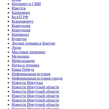
Интернет и СМИ
Иркутск
Капремонт
КоАП РФ
Коронавирус
Коррупция
Коррупция
Криминал
Культура
Лесные пожары в Братске
Люди
Массовые проверки
Медицина
Мобилизация
Наука и техника
Наша Победа
Неформальная история
Неформальная история города
Новости Иркутска
Новости Иркутской области
Новости Иркутской области
Новости Иркутской области
Новости Иркутской области
Новости Иркутской области
Новости Иркутской области