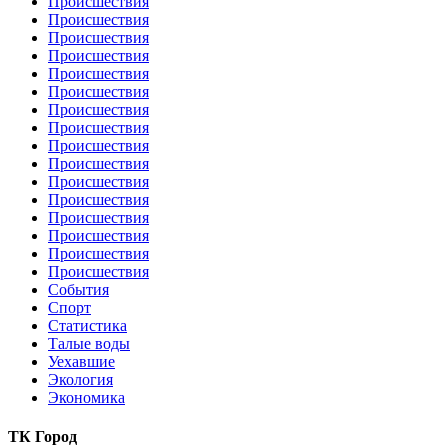
Происшествия
Происшествия
Происшествия
Происшествия
Происшествия
Происшествия
Происшествия
Происшествия
Происшествия
Происшествия
Происшествия
Происшествия
Происшествия
Происшествия
Происшествия
Происшествия
События
Спорт
Статистика
Талые воды
Уехавшие
Экология
Экономика
ТК Город