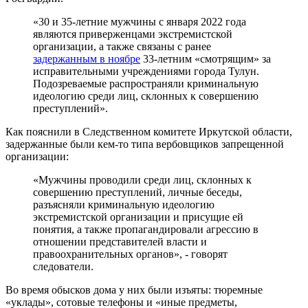
«30 и 35-летние мужчины с января 2022 года
являются приверженцами экстремистской
организации, а также связаны с ранее
задержанным в ноябре
33-летним «смотрящим» за
исправительными учреждениями города Тулун.
Подозреваемые распространяли криминальную
идеологию среди лиц, склонных к совершению
преступлений».
Как пояснили в Следственном комитете Иркутской области,
задержанные были кем-то типа вербовщиков запрещенной
организации:
«Мужчины проводили среди лиц, склонных к
совершению преступлений, личные беседы,
разъясняли криминальную идеологию
экстремистской организации и присущие ей
понятия, а также пропагандировали агрессию в
отношении представителей власти и
правоохранительных органов», - говорят
следователи.
Во время обысков дома у них были изъяты: тюремные
«уклады», сотовые телефоны и «иные предметы,