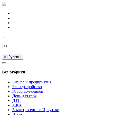
16+
Рубрики
Все рубрики
Бизнес и предприятия
Благоустройство
Город должников
День для себя
ДТП
ЖКХ
Землетрясение в Иркутске
Игры