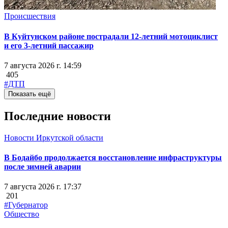
Происшествия
В Куйтунском районе пострадали 12-летний мотоциклист
и его 3-летний пассажир
7 августа 2026 г. 14:59
405
#ДТП
Показать ещё
Последние новости
Новости Иркутской области
В Бодайбо продолжается восстановление инфраструктуры
после зимней аварии
7 августа 2026 г. 17:37
201
#Губернатор
Общество