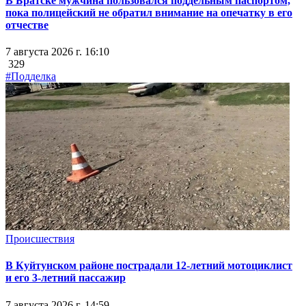
В Братске мужчина пользовался поддельным паспортом,
пока полицейский не обратил внимание на опечатку в его
отчестве
7 августа 2026 г. 16:10
329
#Подделка
Происшествия
В Куйтунском районе пострадали 12-летний мотоциклист
и его 3-летний пассажир
7 августа 2026 г. 14:59