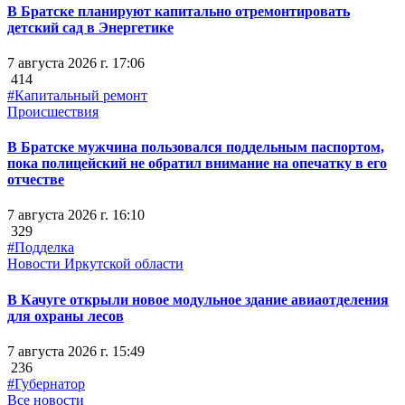
В Братске планируют капитально отремонтировать
детский сад в Энергетике
7 августа 2026 г. 17:06
414
#Капитальный ремонт
Происшествия
В Братске мужчина пользовался поддельным паспортом,
пока полицейский не обратил внимание на опечатку в его
отчестве
7 августа 2026 г. 16:10
329
#Подделка
Новости Иркутской области
В Качуге открыли новое модульное здание авиаотделения
для охраны лесов
7 августа 2026 г. 15:49
236
#Губернатор
Все новости