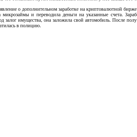
вление о дополнительном заработке на криптовалютной бирже и
ла микрозаймы и переводила деньги на указанные счета. Зара
д залог имущества, она заложила свой автомобиль. После полу
ратилась в полицию.