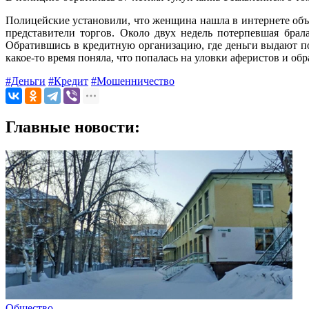
Полицейские установили, что женщина нашла в интернете объя
представители торгов. Около двух недель потерпевшая бра
Обратившись в кредитную организацию, где деньги выдают по
какое-то время поняла, что попалась на уловки аферистов и об
#Деньги
#Кредит
#Мошенничество
Главные новости:
Общество