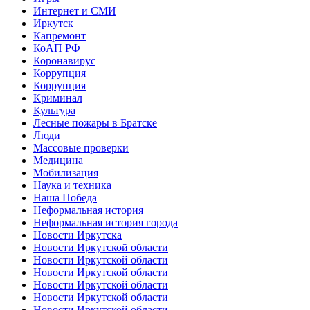
Интернет и СМИ
Иркутск
Капремонт
КоАП РФ
Коронавирус
Коррупция
Коррупция
Криминал
Культура
Лесные пожары в Братске
Люди
Массовые проверки
Медицина
Мобилизация
Наука и техника
Наша Победа
Неформальная история
Неформальная история города
Новости Иркутска
Новости Иркутской области
Новости Иркутской области
Новости Иркутской области
Новости Иркутской области
Новости Иркутской области
Новости Иркутской области