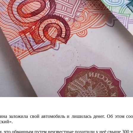
щина заложила свой автомобиль и лишилась денег. Об этом со
ский».
м, что обманным путем неизвестные похитили у неё свыше 300 т