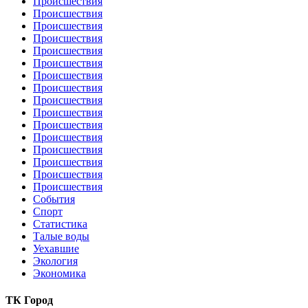
Происшествия
Происшествия
Происшествия
Происшествия
Происшествия
Происшествия
Происшествия
Происшествия
Происшествия
Происшествия
Происшествия
Происшествия
Происшествия
Происшествия
Происшествия
Происшествия
События
Спорт
Статистика
Талые воды
Уехавшие
Экология
Экономика
ТК Город