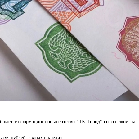
общает информационное агентство "ТК Город" со ссылкой на
ысяч рублей, взятых в кредит.