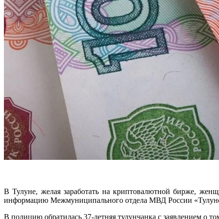
В Тулуне, желая заработать на криптовалютной бирже, жен
информацию Межмуниципального отдела МВД России «Тулун
В полицию обратилась 37-летняя тулунчанка с заявлением о то