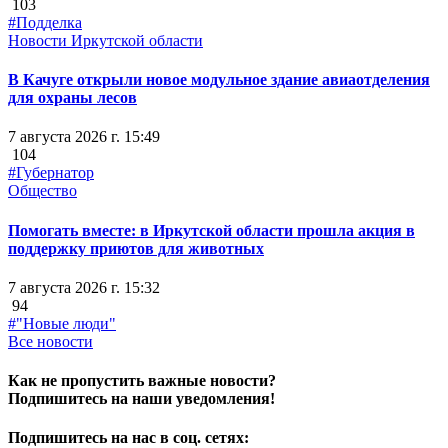
103
#Подделка
Новости Иркутской области
В Качуге открыли новое модульное здание авиаотделения
для охраны лесов
7 августа 2026 г. 15:49
104
#Губернатор
Общество
Помогать вместе: в Иркутской области прошла акция в
поддержку приютов для животных
7 августа 2026 г. 15:32
94
#"Новые люди"
Все новости
Как не пропустить важные новости?
Подпишитесь на наши уведомления!
Подпишитесь на нас в соц. сетях: