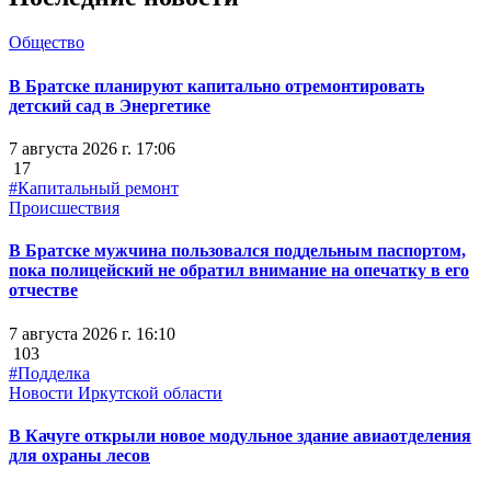
Общество
В Братске планируют капитально отремонтировать
детский сад в Энергетике
7 августа 2026 г. 17:06
17
#Капитальный ремонт
Происшествия
В Братске мужчина пользовался поддельным паспортом,
пока полицейский не обратил внимание на опечатку в его
отчестве
7 августа 2026 г. 16:10
103
#Подделка
Новости Иркутской области
В Качуге открыли новое модульное здание авиаотделения
для охраны лесов