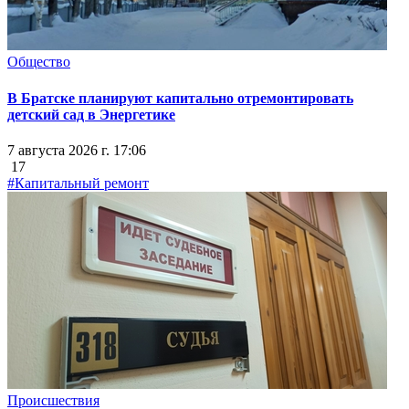
Общество
В Братске планируют капитально отремонтировать
детский сад в Энергетике
7 августа 2026 г. 17:06
17
#Капитальный ремонт
Происшествия