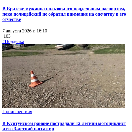
В Братске мужчина пользовался поддельным паспортом,
пока полицейский не обратил внимание на опечатку в его
отчестве
7 августа 2026 г. 16:10
103
#Подделка
Происшествия
В Куйтунском районе пострадали 12-летний мотоциклист
и его 3-летний пассажир