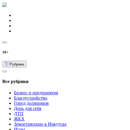
16+
Рубрики
Все рубрики
Бизнес и предприятия
Благоустройство
Город должников
День для себя
ДТП
ЖКХ
Землетрясение в Иркутске
Игры