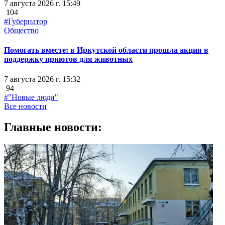
7 августа 2026 г. 15:49
104
#Губернатор
Общество
Помогать вместе: в Иркутской области прошла акция в
поддержку приютов для животных
7 августа 2026 г. 15:32
94
#"Новые люди"
Все новости
Главные новости: