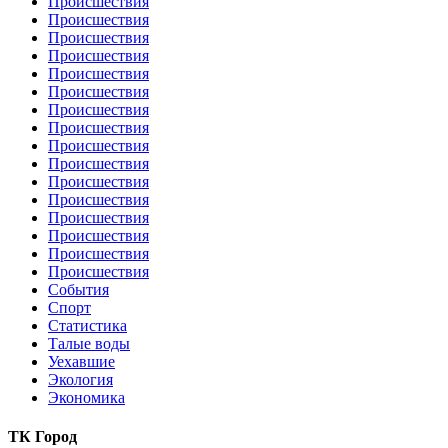
Происшествия
Происшествия
Происшествия
Происшествия
Происшествия
Происшествия
Происшествия
Происшествия
Происшествия
Происшествия
Происшествия
Происшествия
Происшествия
Происшествия
Происшествия
Происшествия
События
Спорт
Статистика
Талые воды
Уехавшие
Экология
Экономика
ТК Город