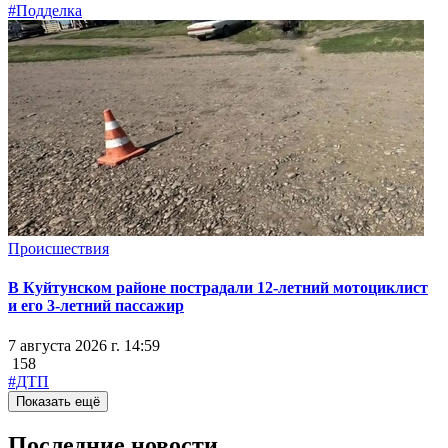
#Подделка
Происшествия
В Куйтунском районе пострадали 12-летний мотоциклист
и его 3-летний пассажир
7 августа 2026 г. 14:59
158
#ДТП
Показать ещё
Последние новости