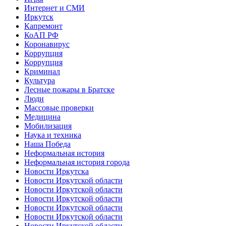
Интернет и СМИ
Иркутск
Капремонт
КоАП РФ
Коронавирус
Коррупция
Коррупция
Криминал
Культура
Лесные пожары в Братске
Люди
Массовые проверки
Медицина
Мобилизация
Наука и техника
Наша Победа
Неформальная история
Неформальная история города
Новости Иркутска
Новости Иркутской области
Новости Иркутской области
Новости Иркутской области
Новости Иркутской области
Новости Иркутской области
Новости Иркутской области