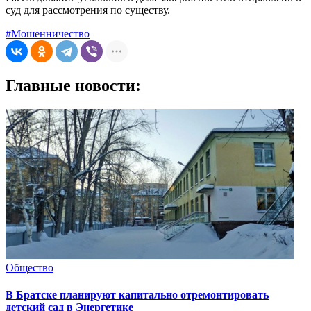
суд для рассмотрения по существу.
#Мошенничество
Главные новости:
Общество
В Братске планируют капитально отремонтировать
детский сад в Энергетике