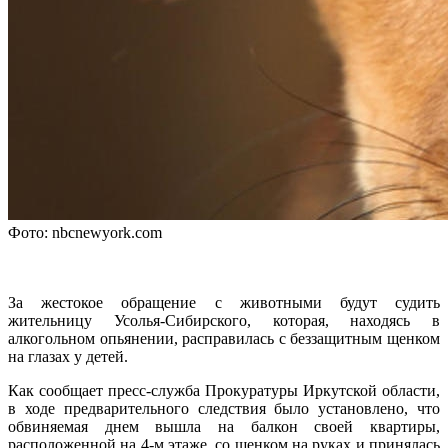
Фото: nbcnewyork.com
За жестокое обращение с животными будут судить
жительницу Усолья-Сибирского, которая, находясь в
алкогольном опьянении, расправилась с беззащитным щенком
на глазах у детей.
Как сообщает пресс-служба Прокуратуры Иркутской области,
в ходе предварительного следствия было установлено, что
обвиняемая днем вышла на балкон своей квартиры,
расположенной на 4-м этаже, со щенком на руках и принялась