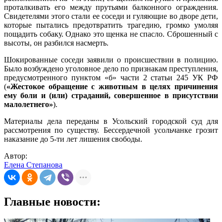
проталкивать его между прутьями балконного ограждения.
Свидетелями этого стали ее соседи и гуляющие во дворе дети,
которые пытались предотвратить трагедию, громко умоляя
пощадить собаку. Однако это щенка не спасло. Сброшенный с
высоты, он разбился насмерть.
Шокированные соседи заявили о происшествии в полицию.
Было возбуждено уголовное дело по признакам преступления,
предусмотренного пунктом «б» части 2 статьи 245 УК РФ
(
«Жестокое обращение с животным в целях причинения
ему боли и (или) страданий, совершенное в присутствии
малолетнего»
).
Материалы дела переданы в Усольский городской суд для
рассмотрения по существу. Бессердечной усольчанке грозит
наказание до 5-ти лет лишения свободы.
Автор:
Елена Степанова
Главные новости: