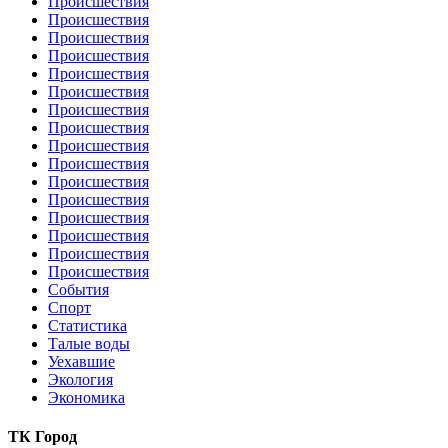
Происшествия
Происшествия
Происшествия
Происшествия
Происшествия
Происшествия
Происшествия
Происшествия
Происшествия
Происшествия
Происшествия
Происшествия
Происшествия
Происшествия
Происшествия
Происшествия
События
Спорт
Статистика
Талые воды
Уехавшие
Экология
Экономика
ТК Город