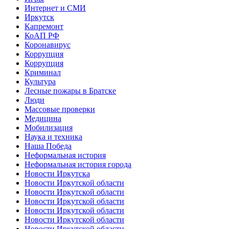
Интернет и СМИ
Иркутск
Капремонт
КоАП РФ
Коронавирус
Коррупция
Коррупция
Криминал
Культура
Лесные пожары в Братске
Люди
Массовые проверки
Медицина
Мобилизация
Наука и техника
Наша Победа
Неформальная история
Неформальная история города
Новости Иркутска
Новости Иркутской области
Новости Иркутской области
Новости Иркутской области
Новости Иркутской области
Новости Иркутской области
Новости Иркутской области