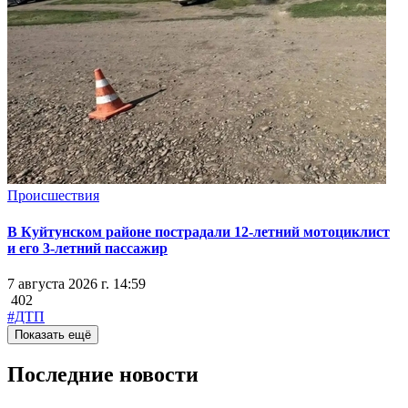
Происшествия
В Куйтунском районе пострадали 12-летний мотоциклист
и его 3-летний пассажир
7 августа 2026 г. 14:59
402
#ДТП
Показать ещё
Последние новости