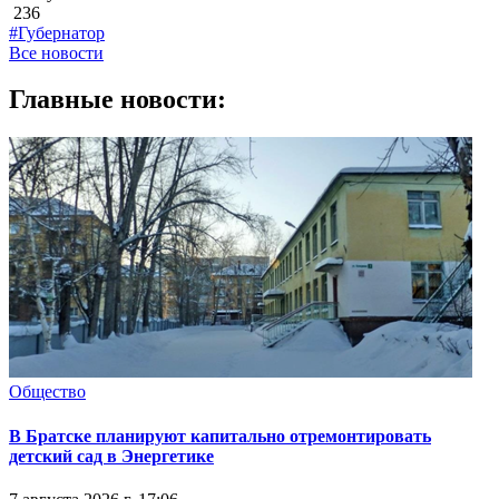
236
#Губернатор
Все новости
Главные новости:
Общество
В Братске планируют капитально отремонтировать
детский сад в Энергетике