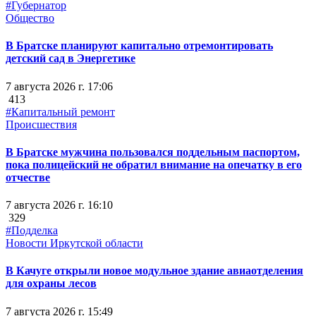
#Губернатор
Общество
В Братске планируют капитально отремонтировать
детский сад в Энергетике
7 августа 2026 г. 17:06
413
#Капитальный ремонт
Происшествия
В Братске мужчина пользовался поддельным паспортом,
пока полицейский не обратил внимание на опечатку в его
отчестве
7 августа 2026 г. 16:10
329
#Подделка
Новости Иркутской области
В Качуге открыли новое модульное здание авиаотделения
для охраны лесов
7 августа 2026 г. 15:49