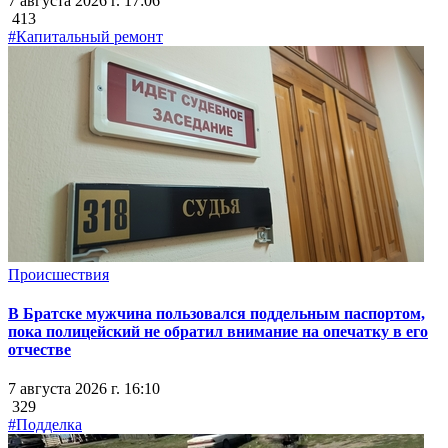
7 августа 2026 г. 17:06
413
#Капитальный ремонт
Происшествия
В Братске мужчина пользовался поддельным паспортом,
пока полицейский не обратил внимание на опечатку в его
отчестве
7 августа 2026 г. 16:10
329
#Подделка