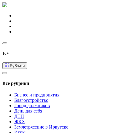
16+
Рубрики
Все рубрики
Бизнес и предприятия
Благоустройство
Город должников
День для себя
ДТП
ЖКХ
Землетрясение в Иркутске
Игры