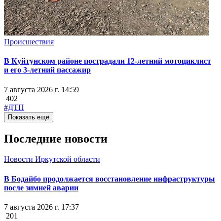
Происшествия
В Куйтунском районе пострадали 12-летний мотоциклист
и его 3-летний пассажир
7 августа 2026 г. 14:59
402
#ДТП
Показать ещё
Последние новости
Новости Иркутской области
В Бодайбо продолжается восстановление инфраструктуры
после зимней аварии
7 августа 2026 г. 17:37
201