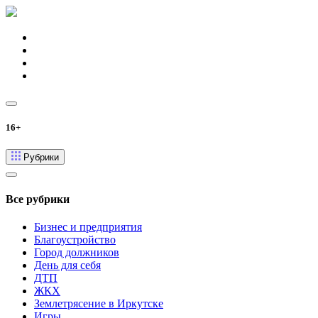
16+
Рубрики
Все рубрики
Бизнес и предприятия
Благоустройство
Город должников
День для себя
ДТП
ЖКХ
Землетрясение в Иркутске
Игры