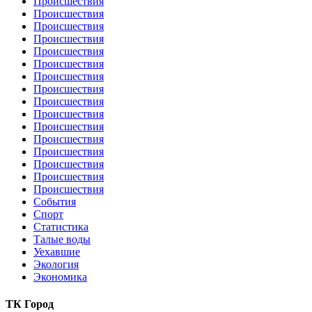
Происшествия
Происшествия
Происшествия
Происшествия
Происшествия
Происшествия
Происшествия
Происшествия
Происшествия
Происшествия
Происшествия
Происшествия
Происшествия
Происшествия
Происшествия
Происшествия
События
Спорт
Статистика
Талые воды
Уехавшие
Экология
Экономика
ТК Город