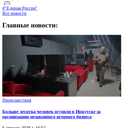
275
#"Единая Россия"
Все новости
Главные новости:
Происшествия
Больше десятка человек осудили в Иркутске за
организацию незаконного игорного бизнеса
6 августа 2026 г. 16:52