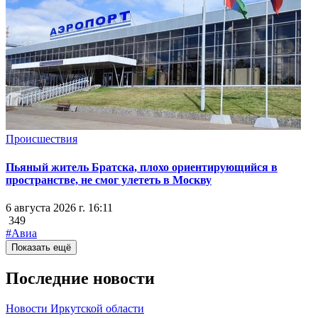
Происшествия
Пьяный житель Братска, плохо ориентирующийся в
пространстве, не смог улететь в Москву
6 августа 2026 г. 16:11
349
#Авиа
Показать ещё
Последние новости
Новости Иркутской области