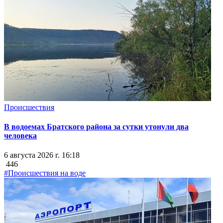
Происшествия
В водоемах Братского района за сутки утонули два
человека
6 августа 2026 г. 16:18
446
#Происшествия на воде