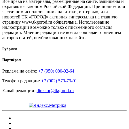
Все права на материалы, размещенные на сайте, защищены и
охраняются законом Российской Федерации. При полном или
частичном использовании аналитики, интервью, или
новостей ТК «ГОРОД» активная гиперссылка на главную
страницу www.tkgorod.ru обязательна. Использование
иллюстраций возможно только с письменного согласия
редакции. Мнение редакции не всегда совпадает с мнением
авторов статей, опубликованных на сайте.
Рубрики
Партнёрам
Реклама на сайте:
+7 (950) 080-02-64
Телефон редакции:
+7 (902) 579-79-91
E-mail редакции:
director@tkgorod.ru