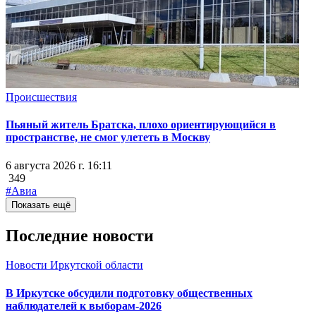
Происшествия
Пьяный житель Братска, плохо ориентирующийся в
пространстве, не смог улететь в Москву
6 августа 2026 г. 16:11
349
#Авиа
Показать ещё
Последние новости
Новости Иркутской области
В Иркутске обсудили подготовку общественных
наблюдателей к выборам-2026