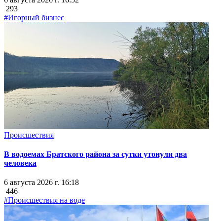
293
#Игорный бизнес
Происшествия
В водоемах Братского района за сутки утонули два
человека
6 августа 2026 г. 16:18
446
#Происшествия на воде