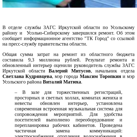
В отделе службы ЗАГС Иркутской области по Усольскому
району и Усолью-Сибирскому завершился ремонт. Об этом
сообщает информационное агентство "ТК Город" со ссылкой
на пресс-службу правительства области.
Общая сумма затрат на ремонт из областного бюджета
составила 9,3 миллиона рублей. Результат ремонта и
обновленный интерьер оценили руководитель службы ЗАГС
Иркутской области
Валерий Митусов
, начальник отдела
Светлана Кудрявцева
, мэр города
Максим Торопкин
и мэр
Усольского района
Виталий Матюха
.
– В зале для торжественных регистраций,
просторных и светлых холлах, комнатах жениха и
невесты обновлен интерьер, установлена
современная встроенная музыкальная система для
сопровождения мероприятий. Для удобства
посетителей выполнено переоборудование и
перепланировка рабочих кабинетов. Проведена
частичная замена коммуникаций:
электроснабжения, отопления, водоснабжения, в