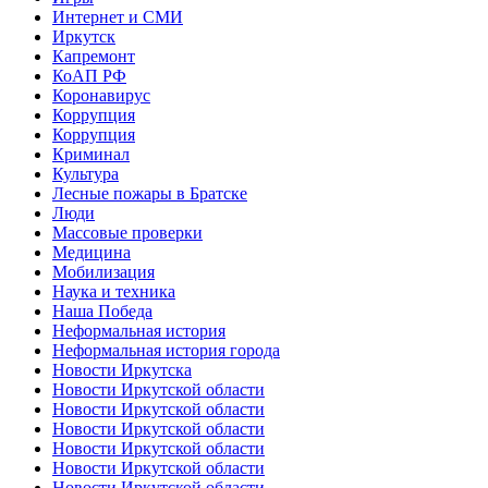
Интернет и СМИ
Иркутск
Капремонт
КоАП РФ
Коронавирус
Коррупция
Коррупция
Криминал
Культура
Лесные пожары в Братске
Люди
Массовые проверки
Медицина
Мобилизация
Наука и техника
Наша Победа
Неформальная история
Неформальная история города
Новости Иркутска
Новости Иркутской области
Новости Иркутской области
Новости Иркутской области
Новости Иркутской области
Новости Иркутской области
Новости Иркутской области