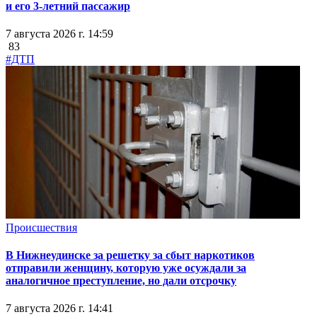
и его 3-летний пассажир
7 августа 2026 г. 14:59
83
#ДТП
Происшествия
В Нижнеудинске за решетку за сбыт наркотиков
отправили женщину, которую уже осуждали за
аналогичное преступление, но дали отсрочку
7 августа 2026 г. 14:41