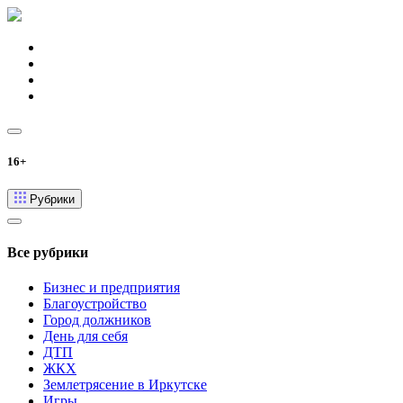
16+
Рубрики
Все рубрики
Бизнес и предприятия
Благоустройство
Город должников
День для себя
ДТП
ЖКХ
Землетрясение в Иркутске
Игры