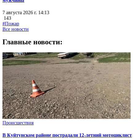
мужчины
7 августа 2026 г. 14:13
143
#Пожар
Все новости
Главные новости:
Происшествия
В Куйтунском районе пострадали 12-летний мотоциклист