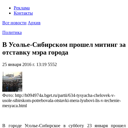
Реклама
Контакты
Все новости
Архив
Политика
В Усолье-Сибирском прошел митинг за
отставку мэра города
25 января 2016 г. 13:19
5552
Фото: http://h094974a.bget.ru/partii/634-tysyacha-chelovek-v-
usole-sibirskom-potrebovala-otstavki-mera-lyubovi-lis-v-techenie-
mesyaca.html
В городе Усолье-Сибирское в субботу 23 января прошел