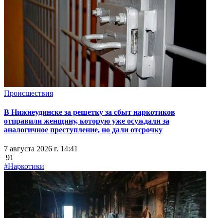
Происшествия
В Нижнеудинске за решетку за сбыт наркотиков
отправили женщину, которую уже осуждали за
аналогичное преступление, но дали отсрочку
7 августа 2026 г. 14:41
91
#Наркотики