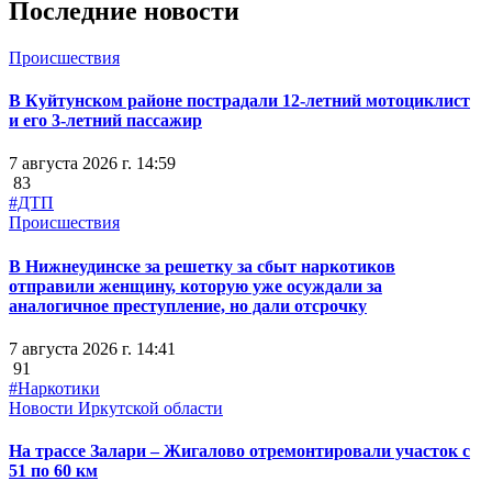
Последние новости
Происшествия
В Куйтунском районе пострадали 12-летний мотоциклист
и его 3-летний пассажир
7 августа 2026 г. 14:59
83
#ДТП
Происшествия
В Нижнеудинске за решетку за сбыт наркотиков
отправили женщину, которую уже осуждали за
аналогичное преступление, но дали отсрочку
7 августа 2026 г. 14:41
91
#Наркотики
Новости Иркутской области
На трассе Залари – Жигалово отремонтировали участок с
51 по 60 км