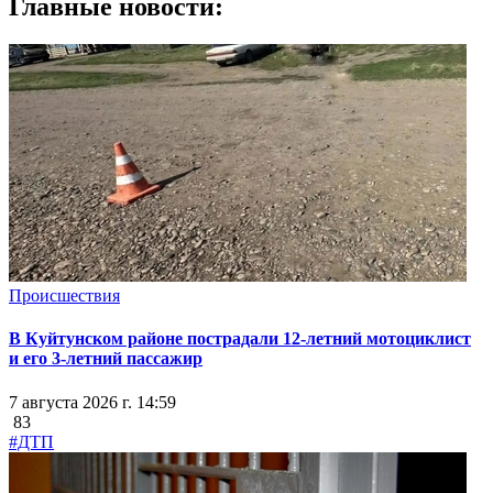
Главные новости:
Происшествия
В Куйтунском районе пострадали 12-летний мотоциклист
и его 3-летний пассажир
7 августа 2026 г. 14:59
83
#ДТП