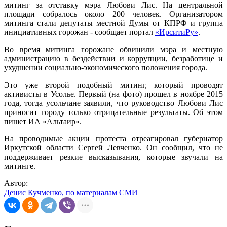
митинг за отставку мэра Любови Лис. На центральной
площади собралось около 200 человек. Организатором
митинга стали депутаты местной Думы от КПРФ и группа
инициативных горожан - сообщает портал
«ИрситиРу»
.
Во время митинга горожане обвинили мэра и местную
администрацию в бездействии и коррупции, безработице и
ухудшении социально-экономического положения города.
Это уже второй подобный митинг, который проводят
активисты в Усолье. Первый (на фото) прошел в ноябре 2015
года, тогда усольчане заявили, что руководство Любови Лис
приносит городу только отрицательные результаты. Об этом
пишет ИА «Альтаир».
На проводимые акции протеста отреагировал губернатор
Иркутской области Сергей Левченко. Он сообщил, что не
поддерживает резкие высказывания, которые звучали на
митинге.
Автор:
Денис Кучменко, по материалам СМИ