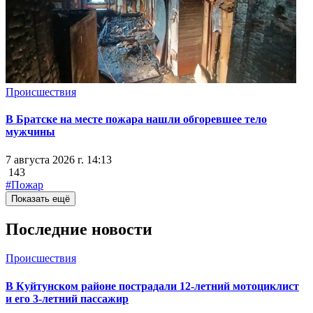
Происшествия
В Братске на месте пожара нашли обгоревшее тело
мужчины
7 августа 2026 г. 14:13
143
#Пожар
Показать ещё
Последние новости
Происшествия
В Куйтунском районе пострадали 12-летний мотоциклист
и его 3-летний пассажир