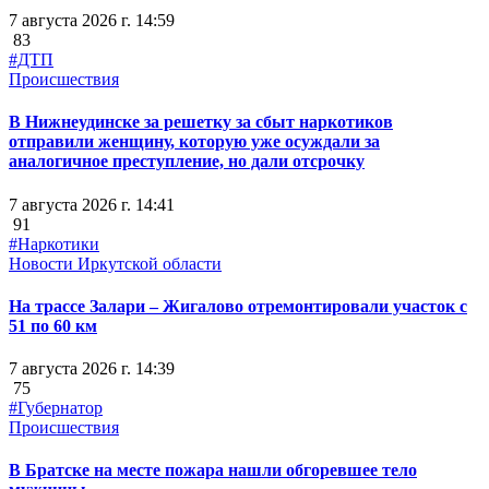
7 августа 2026 г. 14:59
83
#ДТП
Происшествия
В Нижнеудинске за решетку за сбыт наркотиков
отправили женщину, которую уже осуждали за
аналогичное преступление, но дали отсрочку
7 августа 2026 г. 14:41
91
#Наркотики
Новости Иркутской области
На трассе Залари – Жигалово отремонтировали участок с
51 по 60 км
7 августа 2026 г. 14:39
75
#Губернатор
Происшествия
В Братске на месте пожара нашли обгоревшее тело