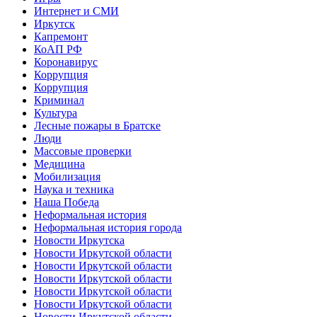
Интернет и СМИ
Иркутск
Капремонт
КоАП РФ
Коронавирус
Коррупция
Коррупция
Криминал
Культура
Лесные пожары в Братске
Люди
Массовые проверки
Медицина
Мобилизация
Наука и техника
Наша Победа
Неформальная история
Неформальная история города
Новости Иркутска
Новости Иркутской области
Новости Иркутской области
Новости Иркутской области
Новости Иркутской области
Новости Иркутской области
Новости Иркутской области