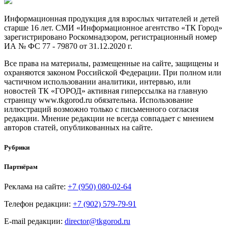
Информационная продукция для взрослых читателей и детей
старше 16 лет. СМИ «Информационное агентство «ТК Город»
зарегистрировано Роскомнадзором, регистрационный номер
ИА № ФС 77 - 79870 от 31.12.2020 г.
Все права на материалы, размещенные на сайте, защищены и
охраняются законом Российской Федерации. При полном или
частичном использовании аналитики, интервью, или
новостей ТК «ГОРОД» активная гиперссылка на главную
страницу www.tkgorod.ru обязательна. Использование
иллюстраций возможно только с письменного согласия
редакции. Мнение редакции не всегда совпадает с мнением
авторов статей, опубликованных на сайте.
Рубрики
Партнёрам
Реклама на сайте:
+7 (950) 080-02-64
Телефон редакции:
+7 (902) 579-79-91
E-mail редакции:
director@tkgorod.ru