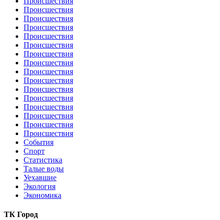
Происшествия
Происшествия
Происшествия
Происшествия
Происшествия
Происшествия
Происшествия
Происшествия
Происшествия
Происшествия
Происшествия
Происшествия
Происшествия
Происшествия
Происшествия
Происшествия
События
Спорт
Статистика
Талые воды
Уехавшие
Экология
Экономика
ТК Город