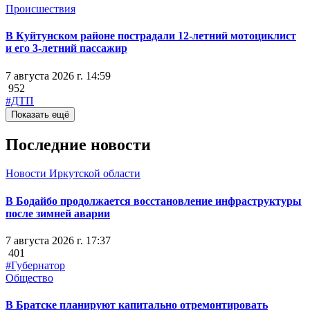
Происшествия
В Куйтунском районе пострадали 12-летний мотоциклист
и его 3-летний пассажир
7 августа 2026 г. 14:59
952
#ДТП
Показать ещё
Последние новости
Новости Иркутской области
В Бодайбо продолжается восстановление инфраструктуры
после зимней аварии
7 августа 2026 г. 17:37
401
#Губернатор
Общество
В Братске планируют капитально отремонтировать