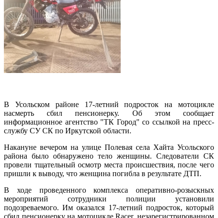
В Усольском районе 17-летний подросток на мотоцикле
насмерть сбил пенсионерку. Об этом сообщает
информационное агентство "ТК Город" со ссылкой на пресс-
службу СУ СК по Иркутской области.
Накануне вечером на улице Полевая села Хайта Усольского
района было обнаружено тело женщины. Следователи СК
провели тщательный осмотр места происшествия, после чего
пришли к выводу, что женщина погибла в результате ДТП.
В ходе проведенного комплекса оперативно-розыскных
мероприятий сотрудники полиции установили
подозреваемого. Им оказался 17-летний подросток, который
сбил пенсионерку на мотоцикле Racer, незарегистрированном