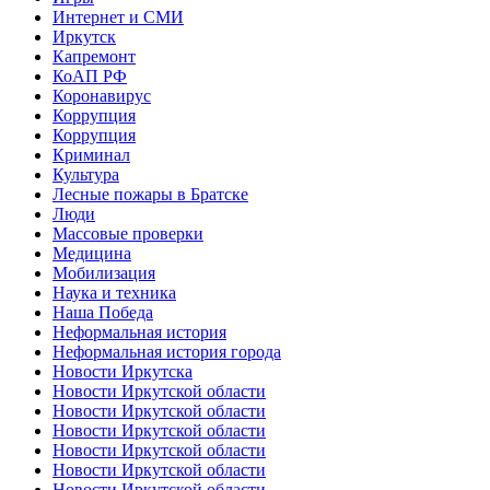
Интернет и СМИ
Иркутск
Капремонт
КоАП РФ
Коронавирус
Коррупция
Коррупция
Криминал
Культура
Лесные пожары в Братске
Люди
Массовые проверки
Медицина
Мобилизация
Наука и техника
Наша Победа
Неформальная история
Неформальная история города
Новости Иркутска
Новости Иркутской области
Новости Иркутской области
Новости Иркутской области
Новости Иркутской области
Новости Иркутской области
Новости Иркутской области