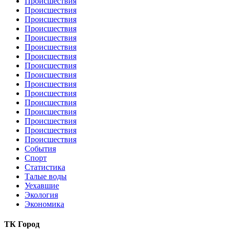
Происшествия
Происшествия
Происшествия
Происшествия
Происшествия
Происшествия
Происшествия
Происшествия
Происшествия
Происшествия
Происшествия
Происшествия
Происшествия
Происшествия
Происшествия
Происшествия
События
Спорт
Статистика
Талые воды
Уехавшие
Экология
Экономика
ТК Город