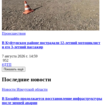
Происшествия
В Куйтунском районе пострадали 12-летний мотоциклист
и его 3-летний пассажир
7 августа 2026 г. 14:59
952
#ДТП
Показать ещё
Последние новости
Новости Иркутской области
В Бодайбо продолжается восстановление инфраструктуры
после зимней аварии