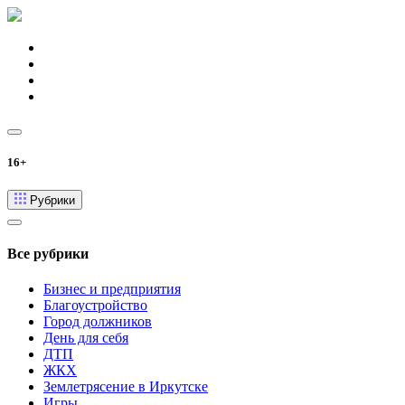
16+
Рубрики
Все рубрики
Бизнес и предприятия
Благоустройство
Город должников
День для себя
ДТП
ЖКХ
Землетрясение в Иркутске
Игры