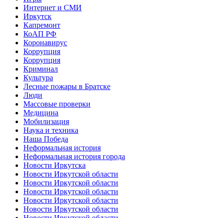
Интернет и СМИ
Иркутск
Капремонт
КоАП РФ
Коронавирус
Коррупция
Коррупция
Криминал
Культура
Лесные пожары в Братске
Люди
Массовые проверки
Медицина
Мобилизация
Наука и техника
Наша Победа
Неформальная история
Неформальная история города
Новости Иркутска
Новости Иркутской области
Новости Иркутской области
Новости Иркутской области
Новости Иркутской области
Новости Иркутской области
Новости Иркутской области