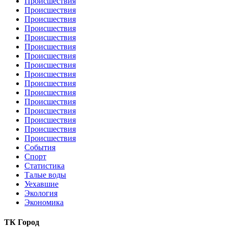
Происшествия
Происшествия
Происшествия
Происшествия
Происшествия
Происшествия
Происшествия
Происшествия
Происшествия
Происшествия
Происшествия
Происшествия
Происшествия
Происшествия
Происшествия
Происшествия
События
Спорт
Статистика
Талые воды
Уехавшие
Экология
Экономика
ТК Город