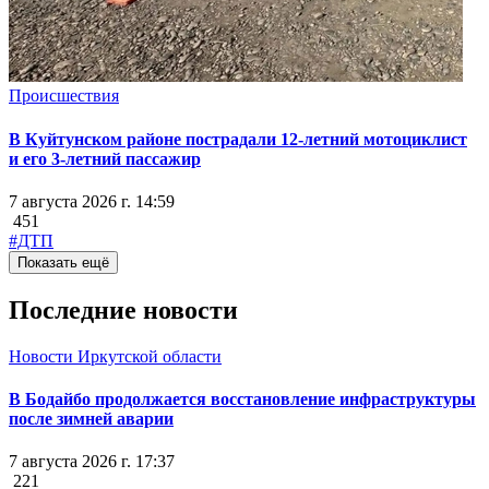
Происшествия
В Куйтунском районе пострадали 12-летний мотоциклист
и его 3-летний пассажир
7 августа 2026 г. 14:59
451
#ДТП
Показать ещё
Последние новости
Новости Иркутской области
В Бодайбо продолжается восстановление инфраструктуры
после зимней аварии
7 августа 2026 г. 17:37
221