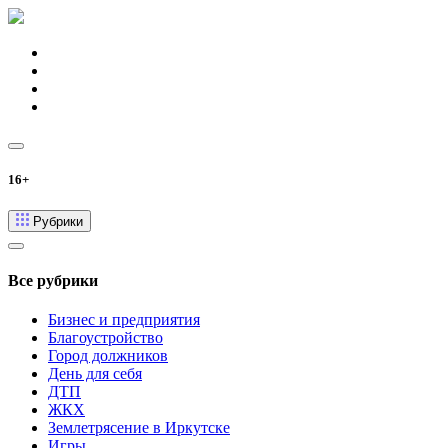
16+
Рубрики
Все рубрики
Бизнес и предприятия
Благоустройство
Город должников
День для себя
ДТП
ЖКХ
Землетрясение в Иркутске
Игры