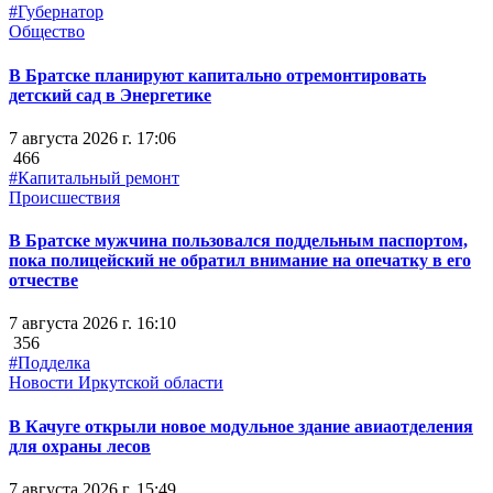
#Губернатор
Общество
В Братске планируют капитально отремонтировать
детский сад в Энергетике
7 августа 2026 г. 17:06
466
#Капитальный ремонт
Происшествия
В Братске мужчина пользовался поддельным паспортом,
пока полицейский не обратил внимание на опечатку в его
отчестве
7 августа 2026 г. 16:10
356
#Подделка
Новости Иркутской области
В Качуге открыли новое модульное здание авиаотделения
для охраны лесов
7 августа 2026 г. 15:49