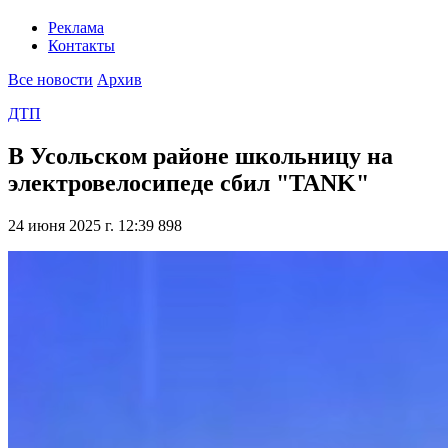
Реклама
Контакты
Все новости
Архив
ДТП
В Усольском районе школьницу на
электровелосипеде сбил "TANK"
24 июня 2025 г. 12:39
898