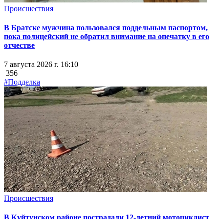
Происшествия
В Братске мужчина пользовался поддельным паспортом,
пока полицейский не обратил внимание на опечатку в его
отчестве
7 августа 2026 г. 16:10
356
#Подделка
Происшествия
В Куйтунском районе пострадали 12-летний мотоциклист