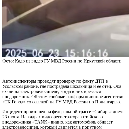
Фото: Кадр из видео ГУ МВД России по Иркутской области
Автоинспекторы проводят проверку по факту ДТП в
Усольском районе, где пострадала школьница и ее отец. Оба
ехали на электровелосипеде, когда в них врезался
внедорожник. Об этом сообщает информационное агентство
«ТК Город» со ссылкой на ГУ МВД России по Приангарью.
Инцидент произошел на федеральной трассе «Сибирь» днем
23 июня. На кадрах видеорегистратора китайского
внедорожника «TANK» видно, как автомобиль сбивает
электровелосипед, который двигается в попутном