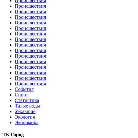
Происшествия
Происшествия
Происшествия
Происшествия
Происшествия
Происшествия
Происшествия
Происшествия
Происшествия
Происшествия
Происшествия
Происшествия
Происшествия
Происшествия
Происшествия
Происшествия
События
Спорт
Статистика
Талые воды
Уехавшие
Экология
Экономика
ТК Город