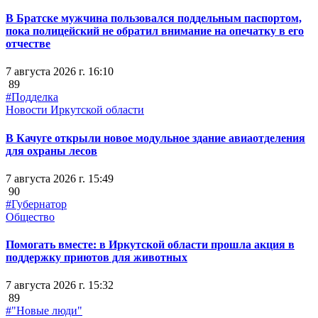
В Братске мужчина пользовался поддельным паспортом,
пока полицейский не обратил внимание на опечатку в его
отчестве
7 августа 2026 г. 16:10
89
#Подделка
Новости Иркутской области
В Качуге открыли новое модульное здание авиаотделения
для охраны лесов
7 августа 2026 г. 15:49
90
#Губернатор
Общество
Помогать вместе: в Иркутской области прошла акция в
поддержку приютов для животных
7 августа 2026 г. 15:32
89
#"Новые люди"