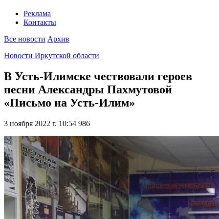
Реклама
Контакты
Все новости
Архив
Новости Иркутской области
В Усть-Илимске чествовали героев
песни Александры Пахмутовой
«Письмо на Усть-Илим»
3 ноября 2022 г. 10:54
986