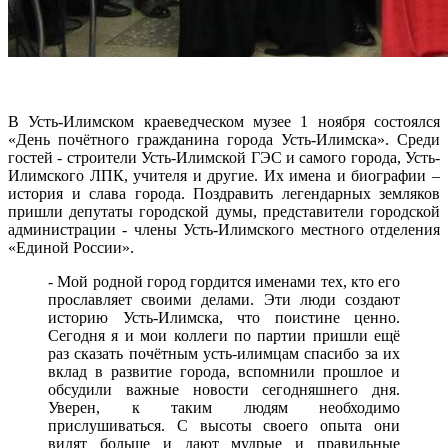
В Усть-Илимском краеведческом музее 1 ноября состоялся
«День почётного гражданина города Усть-Илимска». Среди
гостей - строители Усть-Илимской ГЭС и самого города, Усть-
Илимского ЛПК, учителя и другие. Их имена и биографии –
история и слава города. Поздравить легендарных земляков
пришли депутаты городской думы, представители городской
администрации - члены Усть-Илимского местного отделения
«Единой России».
- Мой родной город гордится именами тех, кто его
прославляет своими делами. Эти люди создают
историю Усть-Илимска, что поистине ценно.
Сегодня я и мои коллеги по партии пришли ещё
раз сказать почётным усть-илимцам спасибо за их
вклад в развитие города, вспомнили прошлое и
обсудили важные новости сегодняшнего дня.
Уверен, к таким людям необходимо
прислушиваться. С высоты своего опыта они
видят больше и дают мудрые и правильные