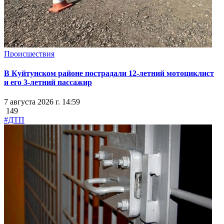
Происшествия
В Куйтунском районе пострадали 12-летний мотоциклист
и его 3-летний пассажир
7 августа 2026 г. 14:59
149
#ДТП