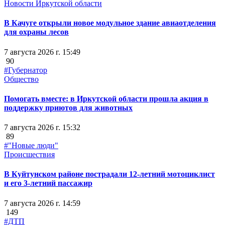
Новости Иркутской области
В Качуге открыли новое модульное здание авиаотделения
для охраны лесов
7 августа 2026 г. 15:49
90
#Губернатор
Общество
Помогать вместе: в Иркутской области прошла акция в
поддержку приютов для животных
7 августа 2026 г. 15:32
89
#"Новые люди"
Происшествия
В Куйтунском районе пострадали 12-летний мотоциклист
и его 3-летний пассажир
7 августа 2026 г. 14:59
149
#ДТП