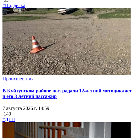
#Подделка
Происшествия
В Куйтунском районе пострадали 12-летний мотоциклист
и его 3-летний пассажир
7 августа 2026 г. 14:59
149
#ДТП