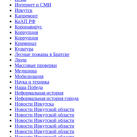
Интернет и СМИ
Иркутск
Капремонт
КоАП РФ
Коронавирус
Коррупция
Коррупция
Криминал
Культура
Лесные пожары в Братске
Люди
Массовые проверки
Медицина
Мобилизация
Наука и техника
Наша Победа
Неформальная история
Неформальная история города
Новости Иркутска
Новости Иркутской области
Новости Иркутской области
Новости Иркутской области
Новости Иркутской области
Новости Иркутской области
Новости Иркутской области