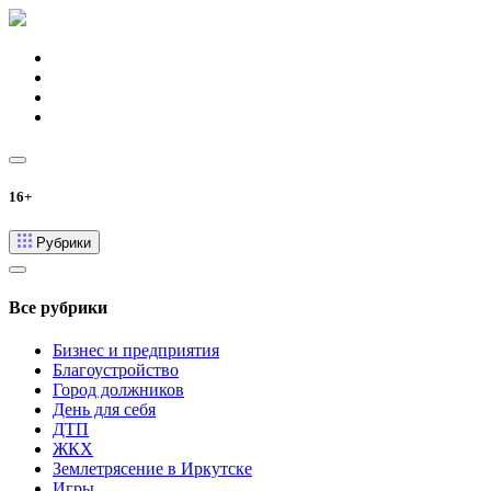
16+
Рубрики
Все рубрики
Бизнес и предприятия
Благоустройство
Город должников
День для себя
ДТП
ЖКХ
Землетрясение в Иркутске
Игры