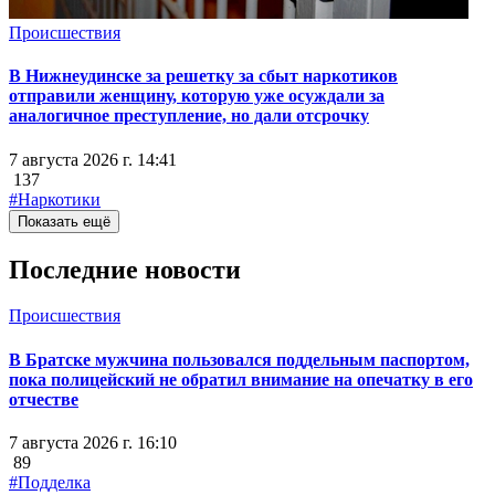
Происшествия
В Нижнеудинске за решетку за сбыт наркотиков
отправили женщину, которую уже осуждали за
аналогичное преступление, но дали отсрочку
7 августа 2026 г. 14:41
137
#Наркотики
Показать ещё
Последние новости
Происшествия
В Братске мужчина пользовался поддельным паспортом,
пока полицейский не обратил внимание на опечатку в его
отчестве
7 августа 2026 г. 16:10
89
#Подделка