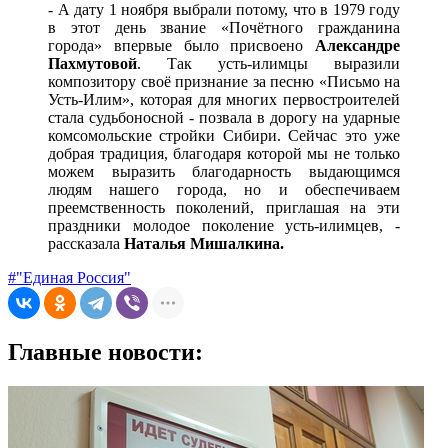
- А дату 1 ноября выбрали потому, что в 1979 году
в этот день звание «Почётного гражданина
города» впервые было присвоено
Александре
Пахмутовой
. Так усть-илимцы выразили
композитору своё признание за песню «Письмо на
Усть-Илим», которая для многих первостроителей
стала судьбоносной - позвала в дорогу на ударные
комсомольские стройки Сибири. Сейчас это уже
добрая традиция, благодаря которой мы не только
можем выразить благодарность выдающимся
людям нашего города, но и обеспечиваем
преемственность поколений, приглашая на эти
праздники молодое поколение усть-илимцев, -
рассказала
Наталья Мишалкина.
#"Единая Россия"
Главные новости: