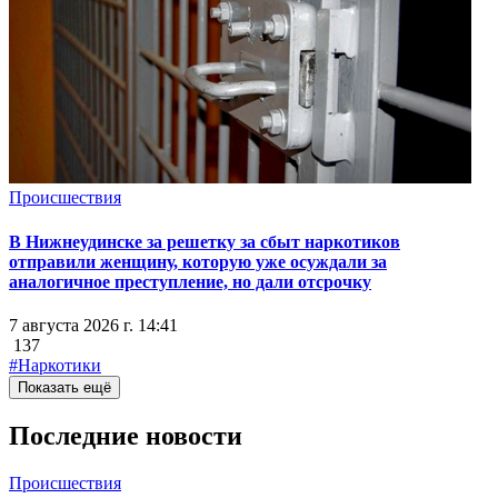
Происшествия
В Нижнеудинске за решетку за сбыт наркотиков
отправили женщину, которую уже осуждали за
аналогичное преступление, но дали отсрочку
7 августа 2026 г. 14:41
137
#Наркотики
Показать ещё
Последние новости
Происшествия