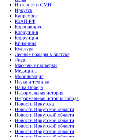
Интернет и СМИ
Иркутск
Капремонт
КоАП РФ
Коронавирус
Коррупция
Коррупция
Криминал
Культура
Лесные пожары в Братске
Люди
Массовые проверки
Медицина
Мобилизация
Наука и техника
Наша Победа
Неформальная история
Неформальная история города
Новости Иркутска
Новости Иркутской области
Новости Иркутской области
Новости Иркутской области
Новости Иркутской области
Новости Иркутской области
Новости Иркутской области