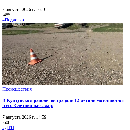
7 августа 2026 г. 16:10
485
#Подделка
Происшествия
В Куйтунском районе пострадали 12-летний мотоциклист
и его 3-летний пассажир
7 августа 2026 г. 14:59
608
#ДТП