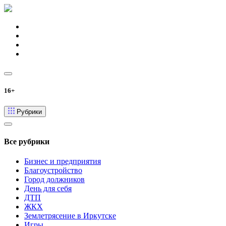
16+
Рубрики
Все рубрики
Бизнес и предприятия
Благоустройство
Город должников
День для себя
ДТП
ЖКХ
Землетрясение в Иркутске
Игры