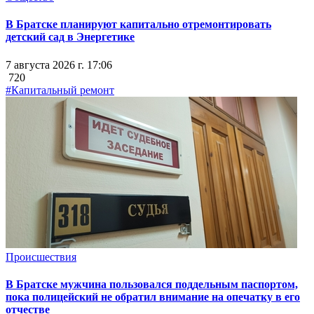
В Братске планируют капитально отремонтировать
детский сад в Энергетике
7 августа 2026 г. 17:06
720
#Капитальный ремонт
Происшествия
В Братске мужчина пользовался поддельным паспортом,
пока полицейский не обратил внимание на опечатку в его
отчестве