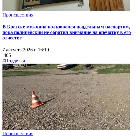
Происшествия
В Братске мужчина пользовался поддельным паспортом,
пока полицейский не обратил внимание на опечатку в его
отчестве
7 августа 2026 г. 16:10
485
#Подделка
Происшествия