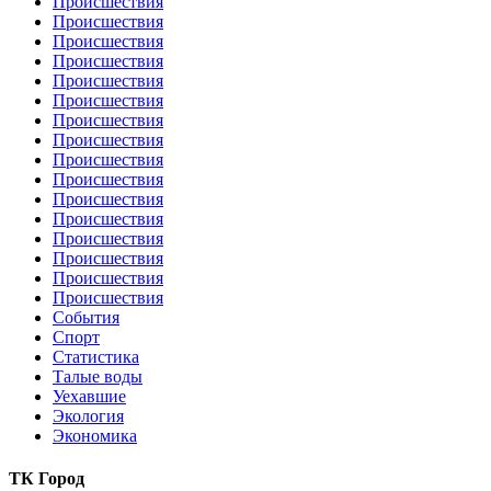
Происшествия
Происшествия
Происшествия
Происшествия
Происшествия
Происшествия
Происшествия
Происшествия
Происшествия
Происшествия
Происшествия
Происшествия
Происшествия
Происшествия
Происшествия
Происшествия
События
Спорт
Статистика
Талые воды
Уехавшие
Экология
Экономика
ТК Город