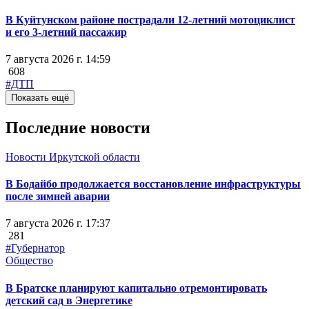
В Куйтунском районе пострадали 12-летний мотоциклист
и его 3-летний пассажир
7 августа 2026 г. 14:59
608
#ДТП
Показать ещё
Последние новости
Новости Иркутской области
В Бодайбо продолжается восстановление инфраструктуры
после зимней аварии
7 августа 2026 г. 17:37
281
#Губернатор
Общество
В Братске планируют капитально отремонтировать
детский сад в Энергетике