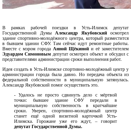
В рамках рабочей поездки в Усть-Илимск депутат
Государственной Думы
Александр Якубовский
осмотрел
здание спортивно-молодёжного центра, который разместится
в бывшем здании СФУ. Там сейчас идут ремонтные работы.
Вместе с мэром города
Анной Щёкиной
и её заместителем
Эдуардом Симоновым
депутат осмотрел объект и обсудил с
представителями администрации сроки выполнения работ.
Идея создать в Усть-Илимске спортивно-молодёжный центр у
администрации города была давно. Но передача объекта из
федеральной собственности в муниципальную затянулась.
Александр Якубовский помог осуществить это.
- Удалось не просто сдвинуть дело с мёртвой
точки: бывшее здание СФУ передали в
муниципальную собственность в кратчайшие
сроки. Уверен, спортивно-молодёжный центр
станет ещё одной визитной карточкой Усть-
Илимска. Горожане уже его ждут, – говорит
депутат Государственной Думы.