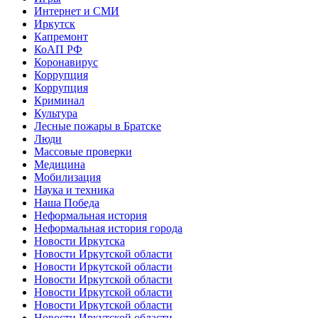
Интернет и СМИ
Иркутск
Капремонт
КоАП РФ
Коронавирус
Коррупция
Коррупция
Криминал
Культура
Лесные пожары в Братске
Люди
Массовые проверки
Медицина
Мобилизация
Наука и техника
Наша Победа
Неформальная история
Неформальная история города
Новости Иркутска
Новости Иркутской области
Новости Иркутской области
Новости Иркутской области
Новости Иркутской области
Новости Иркутской области
Новости Иркутской области