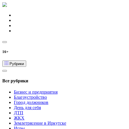
16+
Рубрики
Все рубрики
Бизнес и предприятия
Благоустройство
Город должников
День для себя
ДТП
ЖКХ
Землетрясение в Иркутске
Игры