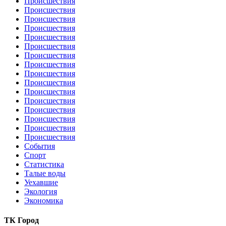
Происшествия
Происшествия
Происшествия
Происшествия
Происшествия
Происшествия
Происшествия
Происшествия
Происшествия
Происшествия
Происшествия
Происшествия
Происшествия
Происшествия
Происшествия
Происшествия
События
Спорт
Статистика
Талые воды
Уехавшие
Экология
Экономика
ТК Город