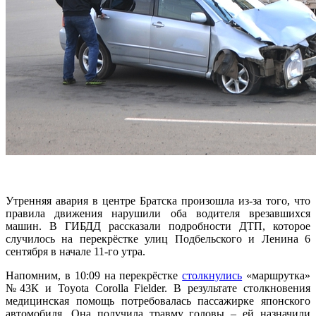
Утренняя авария в центре Братска произошла из-за того, что
правила движения нарушили оба водителя врезавшихся
машин. В ГИБДД рассказали подробности ДТП, которое
случилось на перекрёстке улиц Подбельского и Ленина 6
сентября в начале 11-го утра.
Напомним, в 10:09 на перекрёстке
столкнулись
«маршрутка»
№43К и Toyota Corolla Fielder. В результате столкновения
медицинская помощь потребовалась пассажирке японского
автомобиля. Она получила травму головы – ей назначили