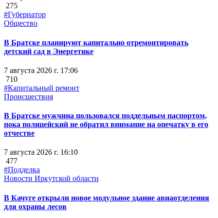
275
#Губернатор
Общество
В Братске планируют капитально отремонтировать
детский сад в Энергетике
7 августа 2026 г. 17:06
710
#Капитальный ремонт
Происшествия
В Братске мужчина пользовался поддельным паспортом,
пока полицейский не обратил внимание на опечатку в его
отчестве
7 августа 2026 г. 16:10
477
#Подделка
Новости Иркутской области
В Качуге открыли новое модульное здание авиаотделения
для охраны лесов