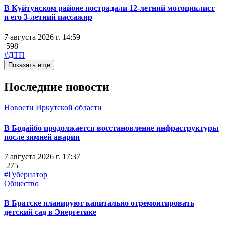
В Куйтунском районе пострадали 12-летний мотоциклист
и его 3-летний пассажир
7 августа 2026 г. 14:59
598
#ДТП
Показать ещё
Последние новости
Новости Иркутской области
В Бодайбо продолжается восстановление инфраструктуры
после зимней аварии
7 августа 2026 г. 17:37
275
#Губернатор
Общество
В Братске планируют капитально отремонтировать
детский сад в Энергетике