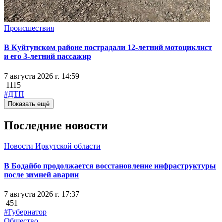
Происшествия
В Куйтунском районе пострадали 12-летний мотоциклист
и его 3-летний пассажир
7 августа 2026 г. 14:59
1115
#ДТП
Показать ещё
Последние новости
Новости Иркутской области
В Бодайбо продолжается восстановление инфраструктуры
после зимней аварии
7 августа 2026 г. 17:37
451
#Губернатор
Общество