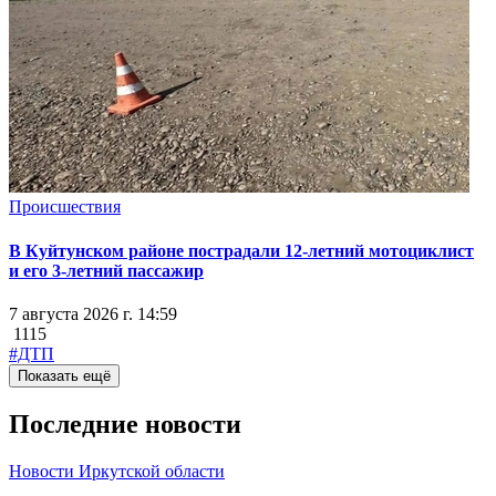
Происшествия
В Куйтунском районе пострадали 12-летний мотоциклист
и его 3-летний пассажир
7 августа 2026 г. 14:59
1115
#ДТП
Показать ещё
Последние новости
Новости Иркутской области