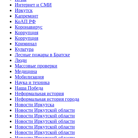
Интернет и СМИ
Иркутск
Капремонт
КоАП РФ
Коронавирус
Коррупция
Коррупция
Криминал
Культура
Лесные пожары в Братске
Люди
Массовые проверки
Медицина
Мобилизация
Наука и техника
Наша Победа
Неформальная история
Неформальная история города
Новости Иркутска
Новости Иркутской области
Новости Иркутской области
Новости Иркутской области
Новости Иркутской области
Новости Иркутской области
Новости Иркутской области