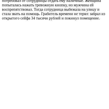
потребовал от сотрудницы отдать ему наличные. Женщина
попыталась нажать тревожную кнопку, но мужчина ей
воспрепятствовал. Тогда сотрудница выбежала на улицу и
стала звать на помощь. Грабитель времени не терял: забрал из
открытого сейфа 34 тысячи рублей и покинул помещение.