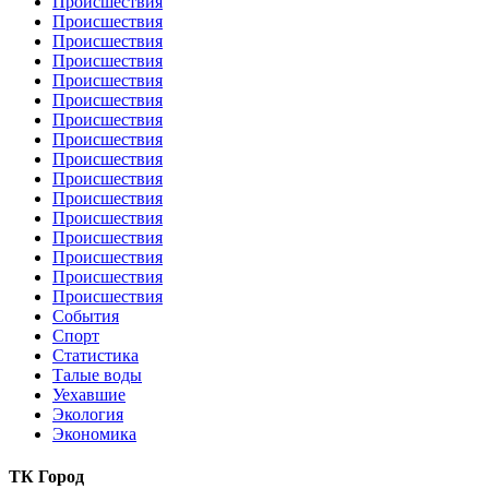
Происшествия
Происшествия
Происшествия
Происшествия
Происшествия
Происшествия
Происшествия
Происшествия
Происшествия
Происшествия
Происшествия
Происшествия
Происшествия
Происшествия
Происшествия
Происшествия
События
Спорт
Статистика
Талые воды
Уехавшие
Экология
Экономика
ТК Город