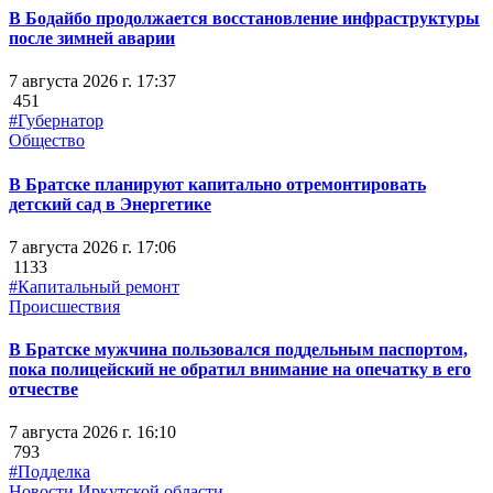
В Бодайбо продолжается восстановление инфраструктуры
после зимней аварии
7 августа 2026 г. 17:37
451
#Губернатор
Общество
В Братске планируют капитально отремонтировать
детский сад в Энергетике
7 августа 2026 г. 17:06
1133
#Капитальный ремонт
Происшествия
В Братске мужчина пользовался поддельным паспортом,
пока полицейский не обратил внимание на опечатку в его
отчестве
7 августа 2026 г. 16:10
793
#Подделка
Новости Иркутской области