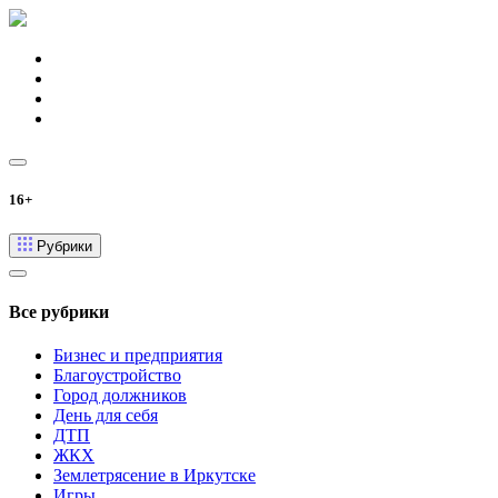
16+
Рубрики
Все рубрики
Бизнес и предприятия
Благоустройство
Город должников
День для себя
ДТП
ЖКХ
Землетрясение в Иркутске
Игры