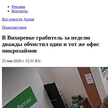
Реклама
Контакты
Все новости
Архив
Происшествия
В Вихоревке грабитель за неделю
дважды обчистил один и тот же офис
микрозаймов
25 мая 2026 г. 15:31
831