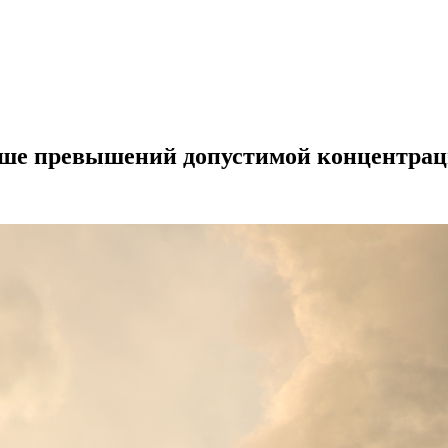
льше превышений допустимой концентра