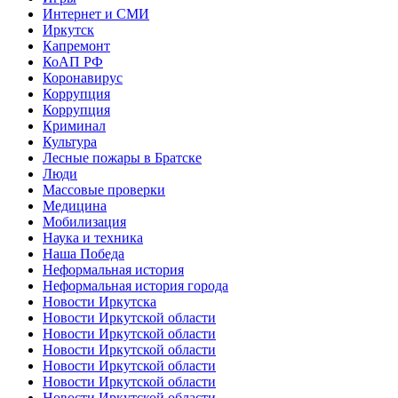
Интернет и СМИ
Иркутск
Капремонт
КоАП РФ
Коронавирус
Коррупция
Коррупция
Криминал
Культура
Лесные пожары в Братске
Люди
Массовые проверки
Медицина
Мобилизация
Наука и техника
Наша Победа
Неформальная история
Неформальная история города
Новости Иркутска
Новости Иркутской области
Новости Иркутской области
Новости Иркутской области
Новости Иркутской области
Новости Иркутской области
Новости Иркутской области