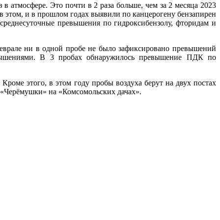
в атмосфере. Это почти в 2 раза больше, чем за 2 месяца 2023
 этом, и в прошлом годах выявили по канцерогену бензапирен
ы среднесуточные превышения по гидроксибензолу, фторидам и
еврале ни в одной пробе не было зафиксировано превышений
евышениями. В 3 пробах обнаружилось превышение ПДК по
 Кроме этого, в этом году пробы воздуха берут на двух постах
Т «Черёмушки» на «Комсомольских дачах».