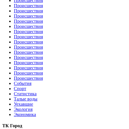
Происшествия
Происшествия
Происшествия
Происшествия
Происшествия
Происшествия
Происшествия
Происшествия
Происшествия
Происшествия
Происшествия
Происшествия
Происшествия
Происшествия
Происшествия
Происшествия
События
Спорт
Статистика
Талые воды
Уехавшие
Экология
Экономика
ТК Город