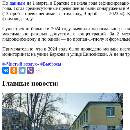
По
данным
на 1 марта, в Братске с начала года зафиксирован
года. Тогда среднесуточные превышения были обнаружены в 9
(13 проб с превышениями в этом году, 9 проб — в 2023-м). 
формальдегиду.
Существенно больше в 2024 году выявили максимально ра
максимально разовых допустимых концентраций. За 2 ме
гидроксибензолу и по одной — по пропан-1-тиолу и формальде
Примечательно, что в 2024 году было проведено меньше исслед
мониторинга: на улице Баркова и улице Енисейской. А не на т
#«Чистый воздух»
#Выбросы
Главные новости: