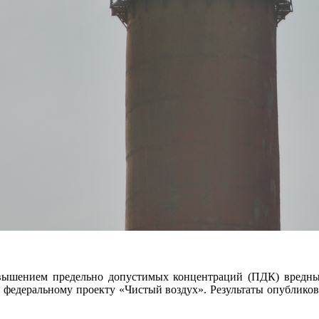
вышением предельно допустимых концентраций (ПДК) вредных
 федеральному проекту «Чистый воздух». Результаты опубликов