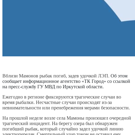
Вблизи Мамонов рыбак погиб, задев удочкой ЛЭП.
Об этом
сообщает информационное агентство «ТК Город» со ссылкой
на пресс-службу ГУ МВД по Иркутской области.
Ежегодно в регионе фиксируются трагические случаи во
время рыбалки. Несчастные случаи происходят из-за
невнимательности или пренебрежения мерами безопасности.
На прошлой неделе возле села Мамоны произошел очередной
трагический инцидент. На берегу озера был обнаружен
погибший рыбак, который случайно задел удочкой линию
электропередач. Смертельный удар током не оставил ему