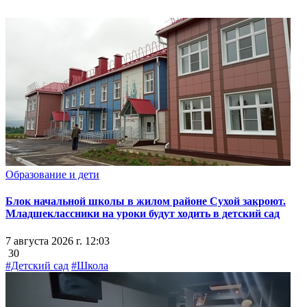
Образование и дети
Блок начальной школы в жилом районе Сухой закроют.
Младшеклассники на уроки будут ходить в детский сад
7 августа 2026 г. 12:03
30
#Детский сад
#Школа