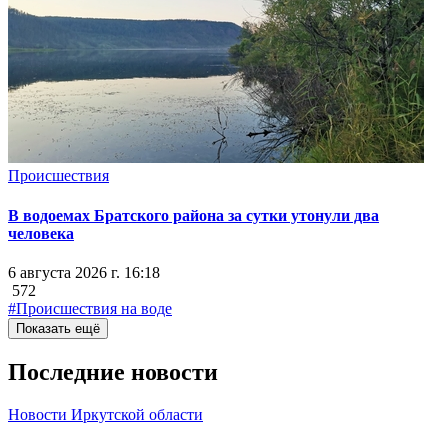
Происшествия
В водоемах Братского района за сутки утонули два
человека
6 августа 2026 г. 16:18
572
#Происшествия на воде
Показать ещё
Последние новости
Новости Иркутской области