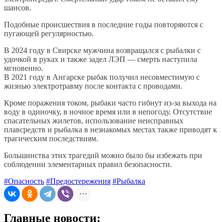
шансов.
Подобные происшествия в последние годы повторяются с
пугающей регулярностью.
В 2024 году в Свирске мужчина возвращался с рыбалки с
удочкой в руках и также задел ЛЭП — смерть наступила
мгновенно.
В 2021 году в Ангарске рыбак получил несовместимую с
жизнью электротравму после контакта с проводами.
Кроме поражения током, рыбаки часто гибнут из-за выхода на
воду в одиночку, в ночное время или в непогоду. Отсутствие
спасательных жилетов, использование неисправных
плавсредств и рыбалка в незнакомых местах также приводят к
трагическим последствиям.
Большинства этих трагедий можно было бы избежать при
соблюдении элементарных правил безопасности.
#Опасность
#Предостережения
#Рыбалка
Главные новости: