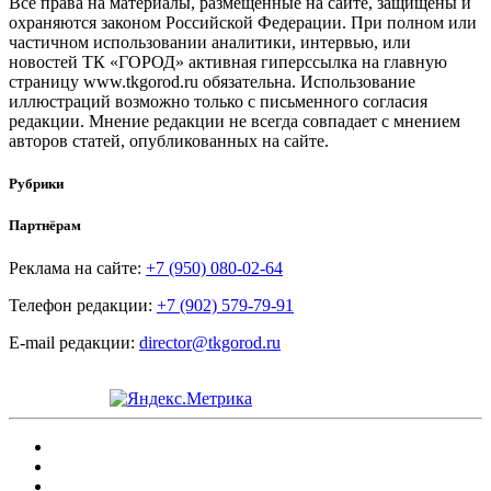
Все права на материалы, размещенные на сайте, защищены и
охраняются законом Российской Федерации. При полном или
частичном использовании аналитики, интервью, или
новостей ТК «ГОРОД» активная гиперссылка на главную
страницу www.tkgorod.ru обязательна. Использование
иллюстраций возможно только с письменного согласия
редакции. Мнение редакции не всегда совпадает с мнением
авторов статей, опубликованных на сайте.
Рубрики
Партнёрам
Реклама на сайте:
+7 (950) 080-02-64
Телефон редакции:
+7 (902) 579-79-91
E-mail редакции:
director@tkgorod.ru