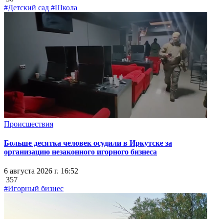
#Детский сад
#Школа
Происшествия
Больше десятка человек осудили в Иркутске за
организацию незаконного игорного бизнеса
6 августа 2026 г. 16:52
357
#Игорный бизнес