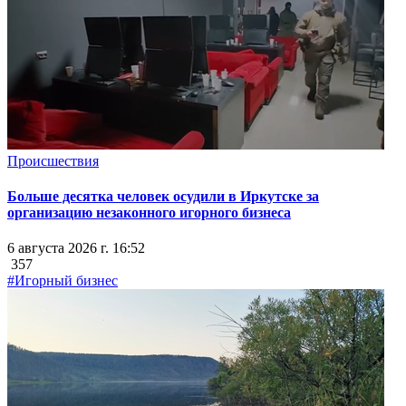
Происшествия
Больше десятка человек осудили в Иркутске за
организацию незаконного игорного бизнеса
6 августа 2026 г. 16:52
357
#Игорный бизнес