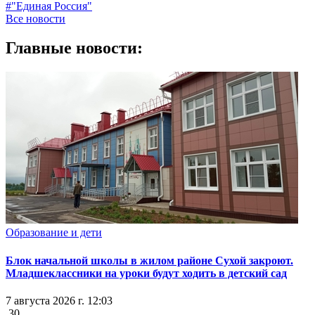
#"Единая Россия"
Все новости
Главные новости:
Образование и дети
Блок начальной школы в жилом районе Сухой закроют.
Младшеклассники на уроки будут ходить в детский сад
7 августа 2026 г. 12:03
30