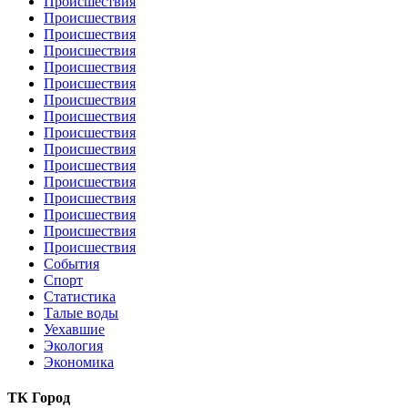
Происшествия
Происшествия
Происшествия
Происшествия
Происшествия
Происшествия
Происшествия
Происшествия
Происшествия
Происшествия
Происшествия
Происшествия
Происшествия
Происшествия
Происшествия
Происшествия
События
Спорт
Статистика
Талые воды
Уехавшие
Экология
Экономика
ТК Город