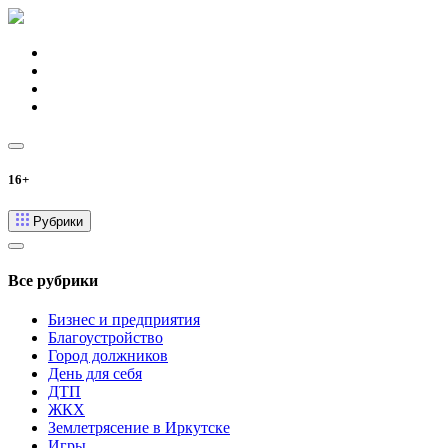
16+
Рубрики
Все рубрики
Бизнес и предприятия
Благоустройство
Город должников
День для себя
ДТП
ЖКХ
Землетрясение в Иркутске
Игры