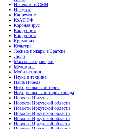
Интернет и СМИ
Иркутск
Капремонт
КоАП РФ
Коронавирус
Коррупция
Коррупция
Криминал
Культура
Лесные пожары в Братске
Люди
Массовые проверки
Медицина
Мобилизация
Наука и техника
Наша Победа
Неформальная история
Неформальная история города
Новости Иркутска
Новости Иркутской области
Новости Иркутской области
Новости Иркутской области
Новости Иркутской области
Новости Иркутской области
Новости Иркутской области