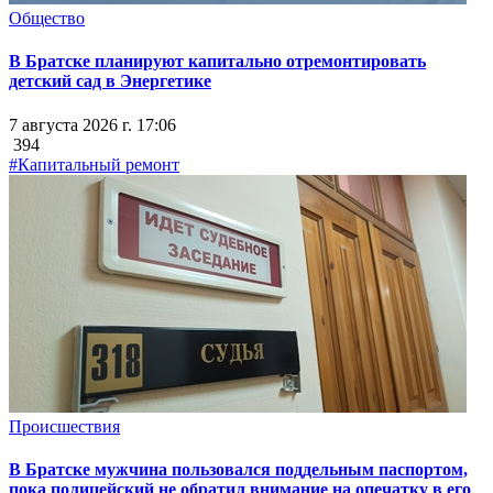
Общество
В Братске планируют капитально отремонтировать
детский сад в Энергетике
7 августа 2026 г. 17:06
394
#Капитальный ремонт
Происшествия
В Братске мужчина пользовался поддельным паспортом,
пока полицейский не обратил внимание на опечатку в его