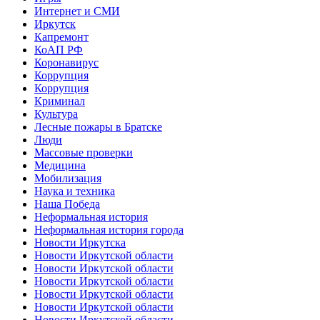
Интернет и СМИ
Иркутск
Капремонт
КоАП РФ
Коронавирус
Коррупция
Коррупция
Криминал
Культура
Лесные пожары в Братске
Люди
Массовые проверки
Медицина
Мобилизация
Наука и техника
Наша Победа
Неформальная история
Неформальная история города
Новости Иркутска
Новости Иркутской области
Новости Иркутской области
Новости Иркутской области
Новости Иркутской области
Новости Иркутской области
Новости Иркутской области