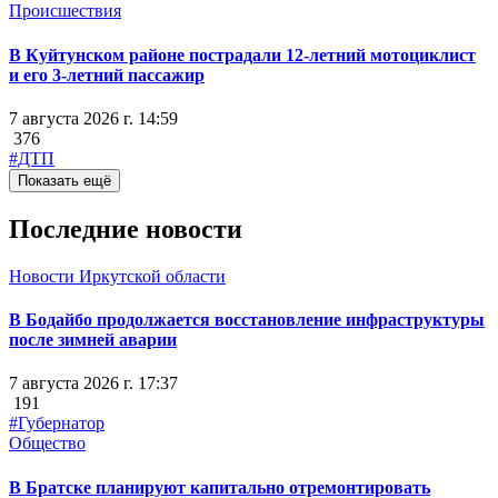
Происшествия
В Куйтунском районе пострадали 12-летний мотоциклист
и его 3-летний пассажир
7 августа 2026 г. 14:59
376
#ДТП
Показать ещё
Последние новости
Новости Иркутской области
В Бодайбо продолжается восстановление инфраструктуры
после зимней аварии
7 августа 2026 г. 17:37
191
#Губернатор
Общество
В Братске планируют капитально отремонтировать