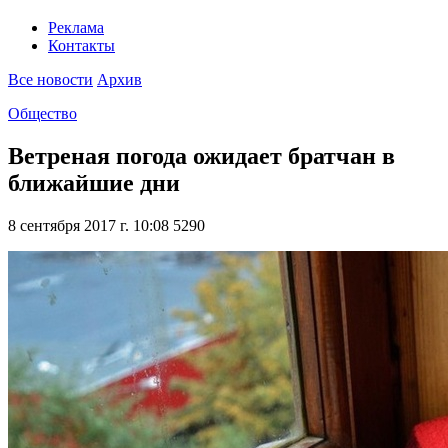
Реклама
Контакты
Все новости
Архив
Общество
Ветреная погода ожидает братчан в
ближайшие дни
8 сентября 2017 г. 10:08
5290