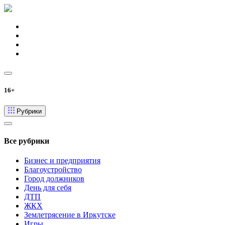
16+
Рубрики
Все рубрики
Бизнес и предприятия
Благоустройство
Город должников
День для себя
ДТП
ЖКХ
Землетрясение в Иркутске
Игры