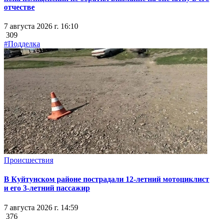
отчестве
7 августа 2026 г. 16:10
309
#Подделка
Происшествия
В Куйтунском районе пострадали 12-летний мотоциклист
и его 3-летний пассажир
7 августа 2026 г. 14:59
376