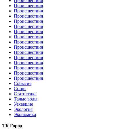
Происшествия
Происшествия
Происшествия
Происшествия
Происшествия
Происшествия
Происшествия
Происшествия
Происшествия
Происшествия
Происшествия
Происшествия
Происшествия
Происшествия
Происшествия
Происшествия
События
Спорт
Статистика
Талые воды
Уехавшие
Экология
Экономика
ТК Город