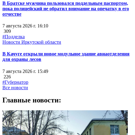
В Братске мужчина пользовался поддельным паспортом,
пока полицейский не обратил внимание на опечатку в его
отчестве
7 августа 2026 г. 16:10
309
#Подделка
Новости Иркутской области
В Качуге открыли новое модульное здание авиаотделения
для охраны лесов
7 августа 2026 г. 15:49
226
#Губернатор
Все новости
Главные новости: