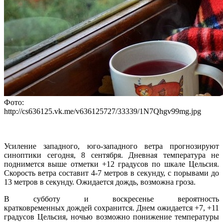
Фото:
http://cs636125.vk.me/v636125727/33339/1N7Qhgv99mg.jpg
Усиление западного, юго-западного ветра прогнозируют
синоптики сегодня, 8 сентября. Дневная температура не
поднимется выше отметки +12 градусов по шкале Цельсия.
Скорость ветра составит 4-7 метров в секунду, с порывами до
13 метров в секунду. Ожидается дождь, возможна гроза.
В субботу и воскресенье вероятность
кратковременных дождей сохранится. Днем ожидается +7, +11
градусов Цельсия, ночью возможно понижение температуры