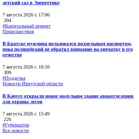
детский сад в Энергетике
7 августа 2026 г. 17:06
394
#Капитальный ремонт
Происшествия
В Братске мужчина пользовался поддельным паспортом,
пока полицейский не обратил внимание на опечатку в его
отчестве
7 августа 2026 г. 16:10
309
#Подделка
Новости Иркутской области
В Качуге открыли новое модульное здание авиаотделения
для охраны лесов
7 августа 2026 г. 15:49
226
#Губернатор
Все новости