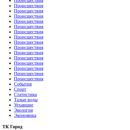
Происшествия
Происшествия
Происшествия
Происшествия
Происшествия
Происшествия
Происшествия
Происшествия
Происшествия
Происшествия
Происшествия
Происшествия
Происшествия
Происшествия
Происшествия
Происшествия
События
Спорт
Статистика
Талые воды
Уехавшие
Экология
Экономика
ТК Город