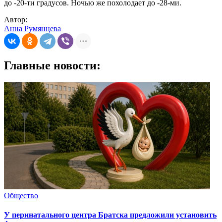
до -20-ти градусов. Ночью же похолодает до -28-ми.
Автор:
Анна Румянцева
Главные новости:
Общество
У перинатального центра Братска предложили установить