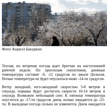
Фото: Кирилл Бакуркин
Теплая, но ветреная погода ждет братчан на наступившей
рабочей неделе. По прогнозам синоптиков, дневные
температуры составят -9, -12 градусов по шкале Цельсия.
Ночью температура не будет опускаться ниже -14-ти градусов.
Ветер западный, юго-западный скоростью 5-8 метров в
секунду, порывы будут достигать скорости 10-14 метров в
секунду. Возможен небольшой снег. К пятнице температура
опустится до -17-ти градусов днем, ночью ожидается до -25-
ти. В выходные погода сильно не изменится. Днем ожидается