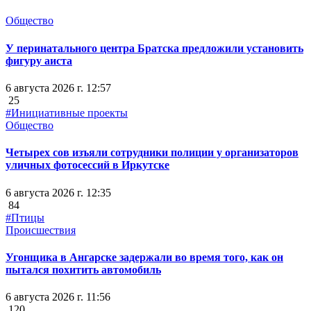
Общество
У перинатального центра Братска предложили установить
фигуру аиста
6 августа 2026 г. 12:57
25
#Инициативные проекты
Общество
Четырех сов изъяли сотрудники полиции у организаторов
уличных фотосессий в Иркутске
6 августа 2026 г. 12:35
84
#Птицы
Происшествия
Угонщика в Ангарске задержали во время того, как он
пытался похитить автомобиль
6 августа 2026 г. 11:56
120