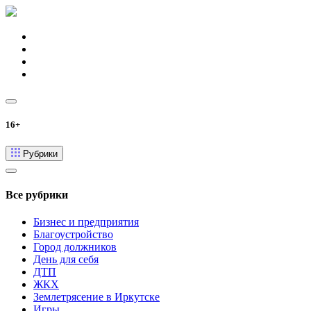
16+
Рубрики
Все рубрики
Бизнес и предприятия
Благоустройство
Город должников
День для себя
ДТП
ЖКХ
Землетрясение в Иркутске
Игры