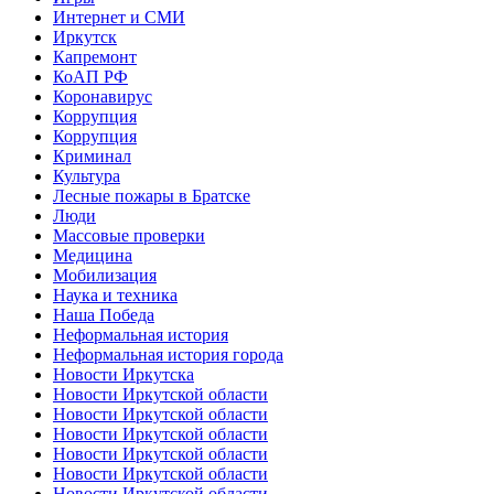
Интернет и СМИ
Иркутск
Капремонт
КоАП РФ
Коронавирус
Коррупция
Коррупция
Криминал
Культура
Лесные пожары в Братске
Люди
Массовые проверки
Медицина
Мобилизация
Наука и техника
Наша Победа
Неформальная история
Неформальная история города
Новости Иркутска
Новости Иркутской области
Новости Иркутской области
Новости Иркутской области
Новости Иркутской области
Новости Иркутской области
Новости Иркутской области