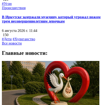
#Угон
Происшествия
В Иркутске задержали мужчину, который угрожал ножом
трем несовершеннолетним девочкам
6 августа 2026 г. 11:44
150
#Дети
#Хулиганство
Все новости
Главные новости: