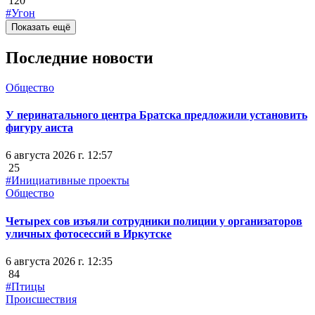
120
#Угон
Показать ещё
Последние новости
Общество
У перинатального центра Братска предложили установить
фигуру аиста
6 августа 2026 г. 12:57
25
#Инициативные проекты
Общество
Четырех сов изъяли сотрудники полиции у организаторов
уличных фотосессий в Иркутске
6 августа 2026 г. 12:35
84
#Птицы
Происшествия