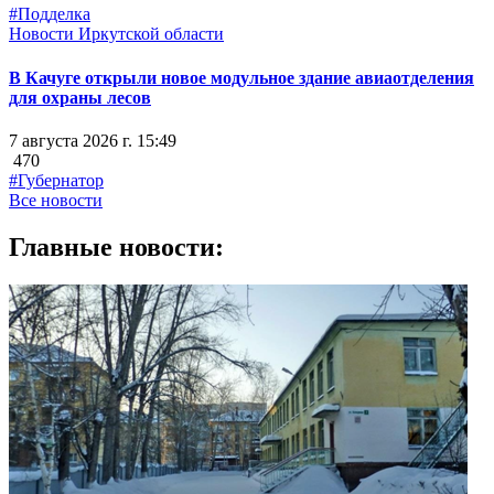
#Подделка
Новости Иркутской области
В Качуге открыли новое модульное здание авиаотделения
для охраны лесов
7 августа 2026 г. 15:49
470
#Губернатор
Все новости
Главные новости: