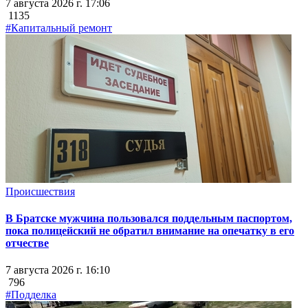
7 августа 2026 г. 17:06
1135
#Капитальный ремонт
Происшествия
В Братске мужчина пользовался поддельным паспортом,
пока полицейский не обратил внимание на опечатку в его
отчестве
7 августа 2026 г. 16:10
796
#Подделка