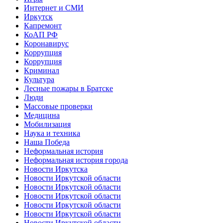
Интернет и СМИ
Иркутск
Капремонт
КоАП РФ
Коронавирус
Коррупция
Коррупция
Криминал
Культура
Лесные пожары в Братске
Люди
Массовые проверки
Медицина
Мобилизация
Наука и техника
Наша Победа
Неформальная история
Неформальная история города
Новости Иркутска
Новости Иркутской области
Новости Иркутской области
Новости Иркутской области
Новости Иркутской области
Новости Иркутской области
Новости Иркутской области