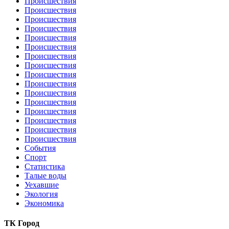
Происшествия
Происшествия
Происшествия
Происшествия
Происшествия
Происшествия
Происшествия
Происшествия
Происшествия
Происшествия
Происшествия
Происшествия
Происшествия
Происшествия
Происшествия
Происшествия
События
Спорт
Статистика
Талые воды
Уехавшие
Экология
Экономика
ТК Город