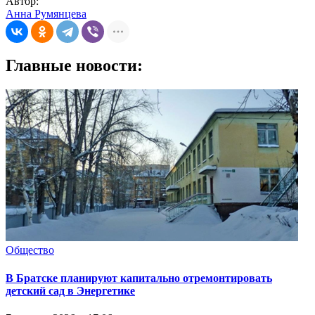
Автор:
Анна Румянцева
Главные новости:
Общество
В Братске планируют капитально отремонтировать
детский сад в Энергетике