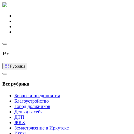
16+
Рубрики
Все рубрики
Бизнес и предприятия
Благоустройство
Город должников
День для себя
ДТП
ЖКХ
Землетрясение в Иркутске
Игры