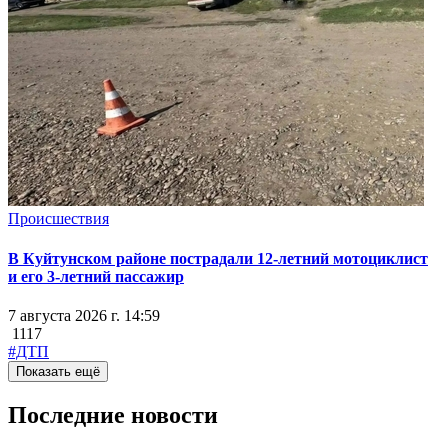
Происшествия
В Куйтунском районе пострадали 12-летний мотоциклист
и его 3-летний пассажир
7 августа 2026 г. 14:59
1117
#ДТП
Показать ещё
Последние новости