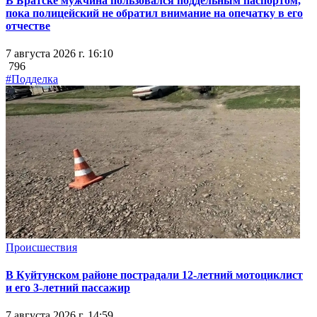
В Братске мужчина пользовался поддельным паспортом,
пока полицейский не обратил внимание на опечатку в его
отчестве
7 августа 2026 г. 16:10
796
#Подделка
Происшествия
В Куйтунском районе пострадали 12-летний мотоциклист
и его 3-летний пассажир
7 августа 2026 г. 14:59