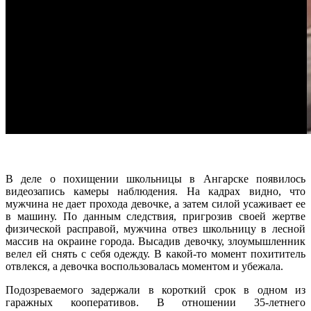
В деле о похищении школьницы в Ангарске появилось
видеозапись камеры наблюдения. На кадрах видно, что
мужчина не дает прохода девочке, а затем силой усаживает ее
в машину. По данным следствия, пригрозив своей жертве
физической расправой, мужчина отвез школьницу в лесной
массив на окраине города. Высадив девочку, злоумышленник
велел ей снять с себя одежду. В какой-то момент похититель
отвлекся, а девочка воспользовалась моментом и убежала.
Подозреваемого задержали в короткий срок в одном из
гаражных кооперативов. В отношении 35-летнего