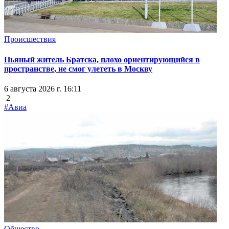
Происшествия
Пьяный житель Братска, плохо ориентирующийся в
пространстве, не смог улететь в Москву
6 августа 2026 г. 16:11
2
#Авиа
Общество