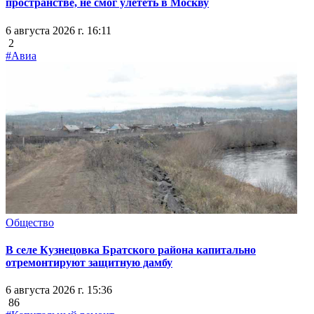
пространстве, не смог улететь в Москву
6 августа 2026 г. 16:11
2
#Авиа
Общество
В селе Кузнецовка Братского района капитально
отремонтируют защитную дамбу
6 августа 2026 г. 15:36
86