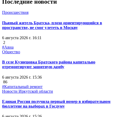
Последние новости
Происшествия
Пьяный житель Братска, плохо ориентирующийся в
пространстве, не смог улететь в Москву
6 августа 2026 г. 16:11
2
#Авиа
Общество
В селе Кузнецовка Братского района капитально
отремонтируют защитную дамбу
6 августа 2026 г. 15:36
86
#Капитальный ремонт
Новости Иркутской области
Единая Россия получила первый номер в избирательном
бюллетене на выборах в Госдуму
6 августа 2026 г. 15:26