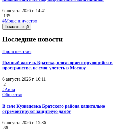
6 августа 2026 г. 14:41
135
#Мошенничество
Показать ещё
Последние новости
Происшествия
Пьяный житель Братска, плохо ориентирующийся в
пространстве, не смог улететь в Москву
6 августа 2026 г. 16:11
2
#Авиа
Общество
В селе Кузнецовка Братского района капитально
отремонтируют защитную дамбу
6 августа 2026 г. 15:36
86