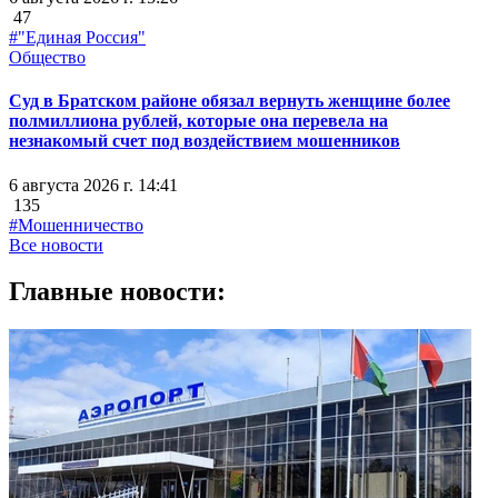
47
#"Единая Россия"
Общество
Суд в Братском районе обязал вернуть женщине более
полмиллиона рублей, которые она перевела на
незнакомый счет под воздействием мошенников
6 августа 2026 г. 14:41
135
#Мошенничество
Все новости
Главные новости: