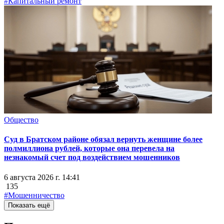
#Капитальный ремонт
Общество
Суд в Братском районе обязал вернуть женщине более
полмиллиона рублей, которые она перевела на
незнакомый счет под воздействием мошенников
6 августа 2026 г. 14:41
135
#Мошенничество
Показать ещё