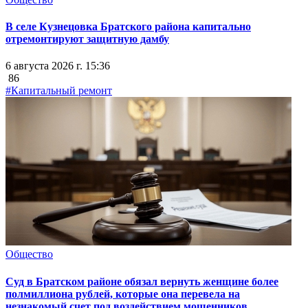
В селе Кузнецовка Братского района капитально
отремонтируют защитную дамбу
6 августа 2026 г. 15:36
86
#Капитальный ремонт
Общество
Суд в Братском районе обязал вернуть женщине более
полмиллиона рублей, которые она перевела на
незнакомый счет под воздействием мошенников