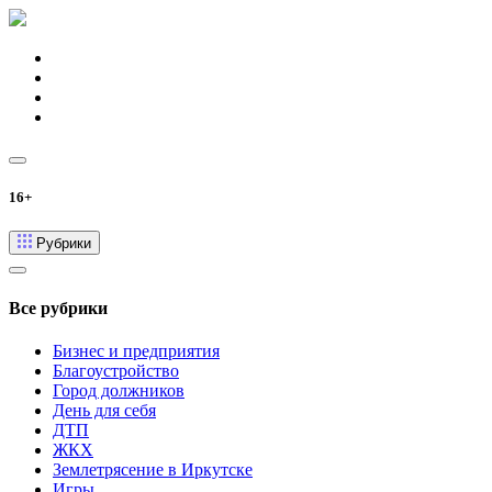
16+
Рубрики
Все рубрики
Бизнес и предприятия
Благоустройство
Город должников
День для себя
ДТП
ЖКХ
Землетрясение в Иркутске
Игры