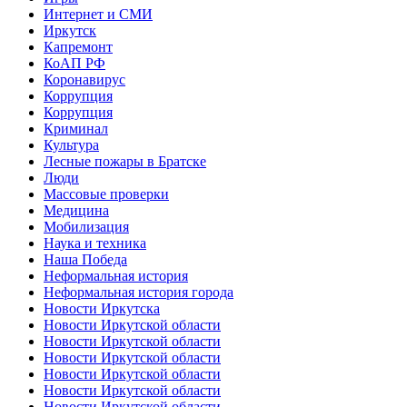
Интернет и СМИ
Иркутск
Капремонт
КоАП РФ
Коронавирус
Коррупция
Коррупция
Криминал
Культура
Лесные пожары в Братске
Люди
Массовые проверки
Медицина
Мобилизация
Наука и техника
Наша Победа
Неформальная история
Неформальная история города
Новости Иркутска
Новости Иркутской области
Новости Иркутской области
Новости Иркутской области
Новости Иркутской области
Новости Иркутской области
Новости Иркутской области