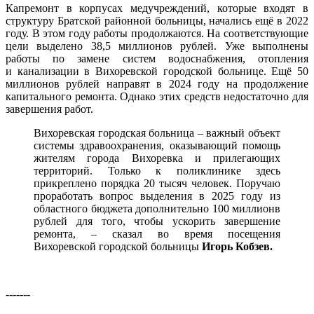
Капремонт в корпусах медучреждений, которые входят в
структуру Братской районной больницы, начались ещё в 2022
году. В этом году работы продолжаются. На соответствующие
цели выделено 38,5 миллионов рублей. Уже выполнены
работы по замене систем водоснабжения, отопления
и канализации в Вихоревской городской больнице. Ещё 50
миллионов рублей направят в 2024 году на продолжение
капитального ремонта. Однако этих средств недостаточно для
завершения работ.
Вихоревская городская больница – важный объект
системы здравоохранения, оказывающий помощь
жителям города Вихоревка и прилегающих
территорий. Только к поликлинике здесь
прикреплено порядка 20 тысяч человек. Поручаю
проработать вопрос выделения в 2025 году из
областного бюджета дополнительно 100 миллионв
рублей для того, чтобы ускорить завершение
ремонта, – сказал во время посещения
Вихоревской городской больницы
Игорь Кобзев.
-------