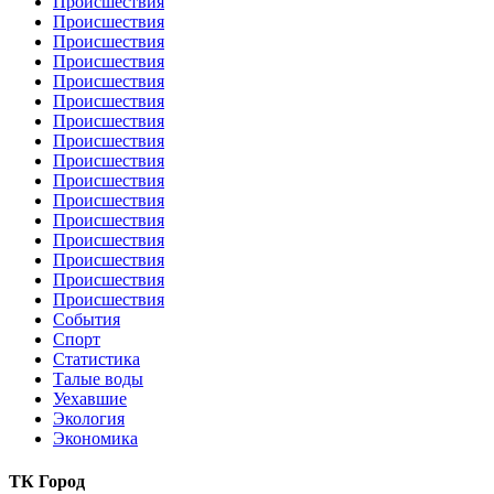
Происшествия
Происшествия
Происшествия
Происшествия
Происшествия
Происшествия
Происшествия
Происшествия
Происшествия
Происшествия
Происшествия
Происшествия
Происшествия
Происшествия
Происшествия
Происшествия
События
Спорт
Статистика
Талые воды
Уехавшие
Экология
Экономика
ТК Город