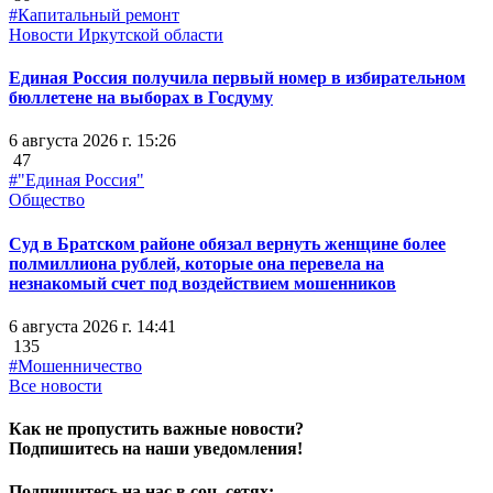
#Капитальный ремонт
Новости Иркутской области
Единая Россия получила первый номер в избирательном
бюллетене на выборах в Госдуму
6 августа 2026 г. 15:26
47
#"Единая Россия"
Общество
Суд в Братском районе обязал вернуть женщине более
полмиллиона рублей, которые она перевела на
незнакомый счет под воздействием мошенников
6 августа 2026 г. 14:41
135
#Мошенничество
Все новости
Как не пропустить важные новости?
Подпишитесь на наши уведомления!
Подпишитесь на нас в соц. сетях: