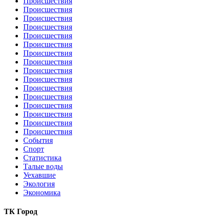
Происшествия
Происшествия
Происшествия
Происшествия
Происшествия
Происшествия
Происшествия
Происшествия
Происшествия
Происшествия
Происшествия
Происшествия
Происшествия
Происшествия
Происшествия
Происшествия
События
Спорт
Статистика
Талые воды
Уехавшие
Экология
Экономика
ТК Город