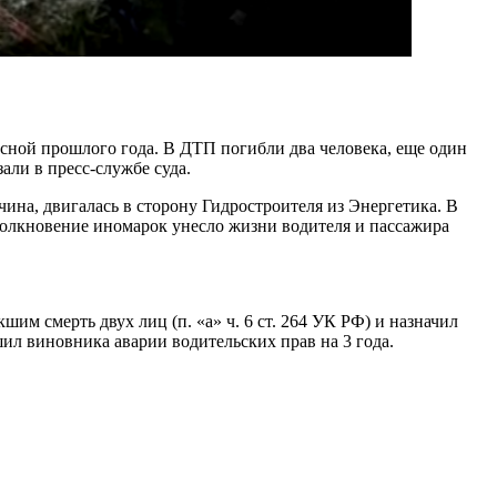
сной прошлого года. В ДТП погибли два человека, еще один
али в пресс-службе суда.
жчина, двигалась в сторону Гидростроителя из Энергетика. В
столкновение иномарок унесло жизни водителя и пассажира
 смерть двух лиц (п. «а» ч. 6 ст. 264 УК РФ) и назначил
шил виновника аварии водительских прав на 3 года.