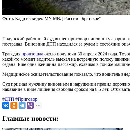
Фото: Кадр из видео МУ МВД России "Братское"
Падунский районный суд вынес приговор виновнику аварии, ко
пострадал. Виновник ДТП находился за рулем в состоянии опь
Трагедия
произошла
около полуночи 30 апреля 2024 года. Toyot
какой-то момент водитель выехал на встречную полосу движени
седана. Еще одна женщина-пассажир, ехавшая в той же машине
Медицинское освидетельствование показало, что водитель вн
Суд признал мужчину виновным в нарушении правил дорожного 
наказание в виде лишения свободы сроком на 8,5 лет. Отбыват
#ДТП
#Приговор
Главные новости: