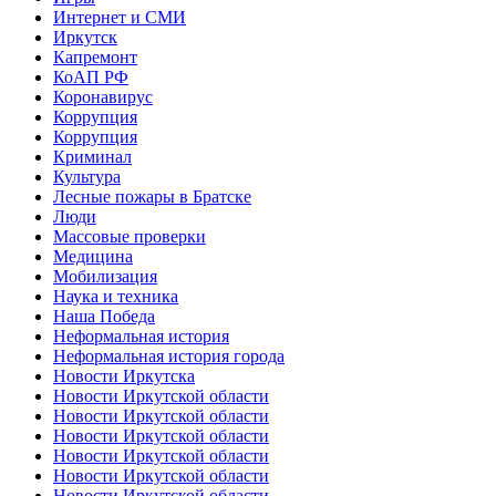
Интернет и СМИ
Иркутск
Капремонт
КоАП РФ
Коронавирус
Коррупция
Коррупция
Криминал
Культура
Лесные пожары в Братске
Люди
Массовые проверки
Медицина
Мобилизация
Наука и техника
Наша Победа
Неформальная история
Неформальная история города
Новости Иркутска
Новости Иркутской области
Новости Иркутской области
Новости Иркутской области
Новости Иркутской области
Новости Иркутской области
Новости Иркутской области