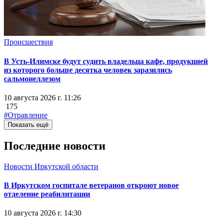
Происшествия
В Усть-Илимске будут судить владельца кафе, продукцией
из которого больше десятка человек заразились
сальмонеллезом
10 августа 2026 г. 11:26
175
#Отравление
Показать ещё
Последние новости
Новости Иркутской области
В Иркутском госпитале ветеранов откроют новое
отделение реабилитации
10 августа 2026 г. 14:30