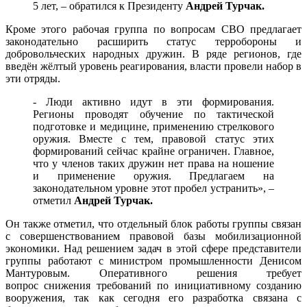
5 лет, – обратился к Президенту
Андрей Турчак.
Кроме этого рабочая группа по вопросам СВО предлагает
законодательно расширить статус терробороны и
добровольческих народных дружин. В ряде регионов, где
введён жёлтый уровень реагирования, власти провели набор в
эти отряды.
- Люди активно идут в эти формирования.
Регионы проводят обучение по тактической
подготовке и медицине, применению стрелкового
оружия. Вместе с тем, правовой статус этих
формирований сейчас крайне ограничен. Главное,
что у членов таких дружин нет права на ношение
и применение оружия. Предлагаем на
законодательном уровне этот пробел устранить», –
отметил
Андрей Турчак.
Он также отметил, что отдельный блок работы группы связан
с совершенствованием правовой базы мобилизационной
экономики. Над решением задач в этой сфере представители
группы работают с министром промышленности Денисом
Мантуровым. Оперативного решения требует
вопрос снижения требований по инициативному созданию
вооружения, так как сегодня его разработка связана с