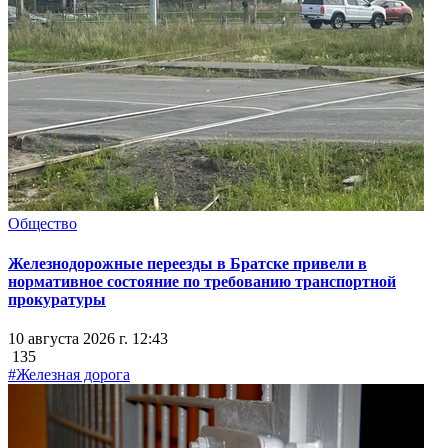
Общество
Железнодорожные переезды в Братске привели в
нормативное состояние по требованию транспортной
прокуратуры
10 августа 2026 г. 12:43
135
#Железная дорога