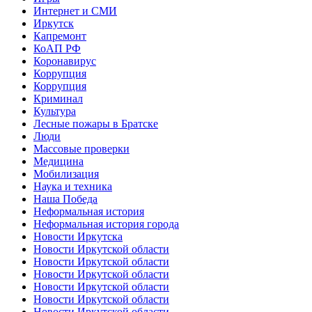
Интернет и СМИ
Иркутск
Капремонт
КоАП РФ
Коронавирус
Коррупция
Коррупция
Криминал
Культура
Лесные пожары в Братске
Люди
Массовые проверки
Медицина
Мобилизация
Наука и техника
Наша Победа
Неформальная история
Неформальная история города
Новости Иркутска
Новости Иркутской области
Новости Иркутской области
Новости Иркутской области
Новости Иркутской области
Новости Иркутской области
Новости Иркутской области