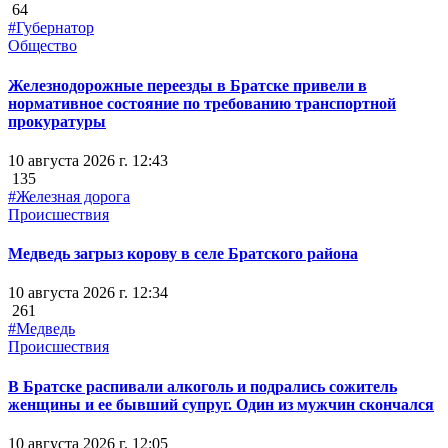
64
#Губернатор
Общество
Железнодорожные переезды в Братске привели в
нормативное состояние по требованию транспортной
прокуратуры
10 августа 2026 г. 12:43
135
#Железная дорога
Происшествия
Медведь загрыз корову в селе Братского района
10 августа 2026 г. 12:34
261
#Медведь
Происшествия
В Братске распивали алкоголь и подрались сожитель
женщины и ее бывший супруг. Один из мужчин скончался
10 августа 2026 г. 12:05