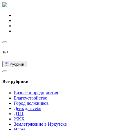
16+
Рубрики
Все рубрики
Бизнес и предприятия
Благоустройство
Город должников
День для себя
ДТП
ЖКХ
Землетрясение в Иркутске
Игры