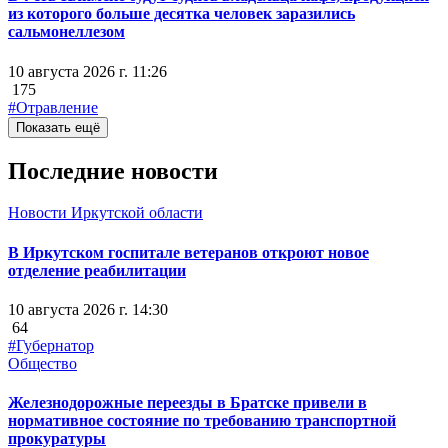
из которого больше десятка человек заразились
сальмонеллезом
10 августа 2026 г. 11:26
175
#Отравление
Показать ещё
Последние новости
Новости Иркутской области
В Иркутском госпитале ветеранов откроют новое
отделение реабилитации
10 августа 2026 г. 14:30
64
#Губернатор
Общество
Железнодорожные переезды в Братске привели в
нормативное состояние по требованию транспортной
прокуратуры