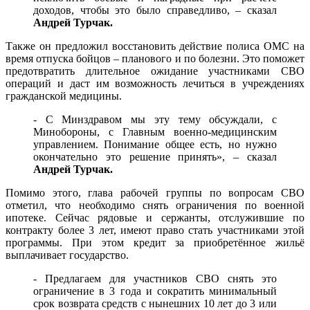
доходов, чтобы это было справедливо, – сказал
Андрей Турчак.
Также он предложил восстановить действие полиса ОМС на
время отпуска бойцов – планового и по болезни. Это поможет
предотвратить длительное ожидание участниками СВО
операций и даст им возможность лечиться в учреждениях
гражданской медицины.
- С Минздравом мы эту тему обсуждали, с
Минобороны, с Главным военно-медицинским
управлением. Понимание общее есть, но нужно
окончательно это решение принять», – сказал
Андрей Турчак.
Помимо этого, глава рабочей группы по вопросам СВО
отметил, что необходимо снять ограничения по военной
ипотеке. Сейчас рядовые и сержанты, отслужившие по
контракту более 3 лет, имеют право стать участниками этой
программы. При этом кредит за приобретённое жильё
выплачивает государство.
- Предлагаем для участников СВО снять это
ограничение в 3 года и сократить минимальный
срок возврата средств с нынешних 10 лет до 3 или