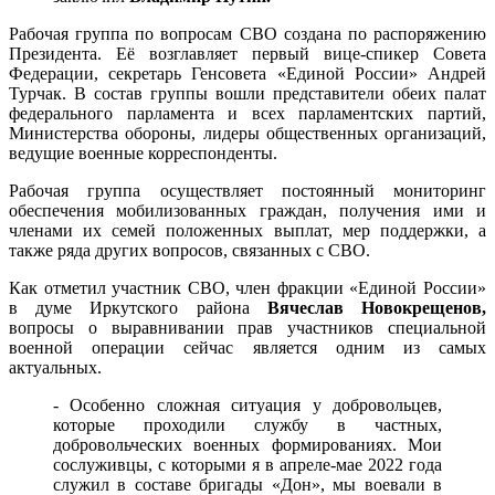
Рабочая группа по вопросам СВО создана по распоряжению
Президента. Её возглавляет первый вице-спикер Совета
Федерации, секретарь Генсовета «Единой России» Андрей
Турчак. В состав группы вошли представители обеих палат
федерального парламента и всех парламентских партий,
Министерства обороны, лидеры общественных организаций,
ведущие военные корреспонденты.
Рабочая группа осуществляет постоянный мониторинг
обеспечения мобилизованных граждан, получения ими и
членами их семей положенных выплат, мер поддержки, а
также ряда других вопросов, связанных с СВО.
Как отметил участник СВО, член фракции «Единой России»
в думе Иркутского района
Вячеслав Новокрещенов,
вопросы о выравнивании прав участников специальной
военной операции сейчас является одним из самых
актуальных.
- Особенно сложная ситуация у добровольцев,
которые проходили службу в частных,
добровольческих военных формированиях. Мои
сослуживцы, с которыми я в апреле-мае 2022 года
служил в составе бригады «Дон», мы воевали в