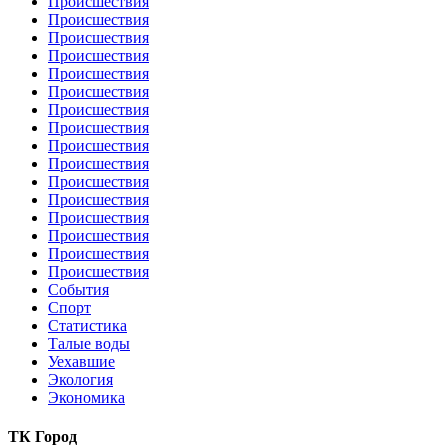
Происшествия
Происшествия
Происшествия
Происшествия
Происшествия
Происшествия
Происшествия
Происшествия
Происшествия
Происшествия
Происшествия
Происшествия
Происшествия
Происшествия
Происшествия
Происшествия
События
Спорт
Статистика
Талые воды
Уехавшие
Экология
Экономика
ТК Город