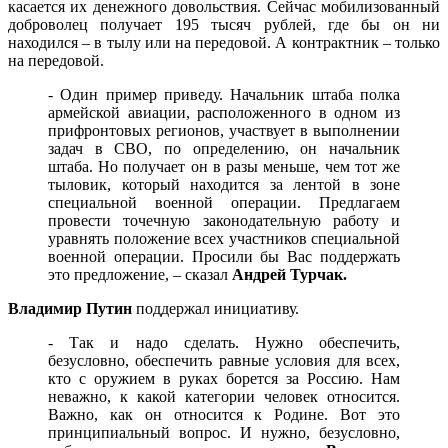
касается их денежного довольствия. Сейчас мобилизованный
доброволец получает 195 тысяч рублей, где бы он ни
находился – в тылу или на передовой. А контрактник – только
на передовой.
- Один пример приведу. Начальник штаба полка
армейской авиации, расположенного в одном из
прифронтовых регионов, участвует в выполнении
задач в СВО, по определению, он начальник
штаба. Но получает он в разы меньше, чем тот же
тыловик, который находится за лентой в зоне
специальной военной операции. Предлагаем
провести точечную законодательную работу и
уравнять положение всех участников специальной
военной операции. Просили бы Вас поддержать
это предложение, – сказал
Андрей Турчак.
Владимир Путин
поддержал инициативу.
- Так и надо сделать. Нужно обеспечить,
безусловно, обеспечить равные условия для всех,
кто с оружием в руках борется за Россию. Нам
неважно, к какой категории человек относится.
Важно, как он относится к Родине. Вот это
принципиальный вопрос. И нужно, безусловно,