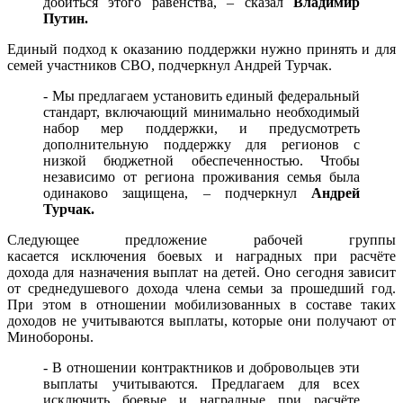
добиться этого равенства, – сказал
Владимир
Путин.
Единый подход к оказанию поддержки нужно принять и для
семей участников СВО, подчеркнул Андрей Турчак.
- Мы предлагаем установить единый федеральный
стандарт, включающий минимально необходимый
набор мер поддержки, и предусмотреть
дополнительную поддержку для регионов с
низкой бюджетной обеспеченностью. Чтобы
независимо от региона проживания семья была
одинаково защищена, – подчеркнул
Андрей
Турчак.
Следующее предложение рабочей группы
касается исключения боевых и наградных при расчёте
дохода для назначения выплат на детей. Оно сегодня зависит
от среднедушевого дохода члена семьи за прошедший год.
При этом в отношении мобилизованных в составе таких
доходов не учитываются выплаты, которые они получают от
Минобороны.
- В отношении контрактников и добровольцев эти
выплаты учитываются. Предлагаем для всех
исключить боевые и наградные при расчёте