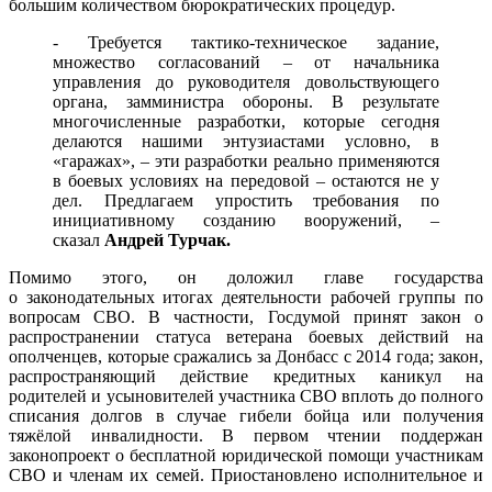
большим количеством бюрократических процедур.
- Требуется тактико-техническое задание,
множество согласований – от начальника
управления до руководителя довольствующего
органа, замминистра обороны. В результате
многочисленные разработки, которые сегодня
делаются нашими энтузиастами условно, в
«гаражах», – эти разработки реально применяются
в боевых условиях на передовой – остаются не у
дел. Предлагаем упростить требования по
инициативному созданию вооружений, –
сказал
Андрей Турчак.
Помимо этого, он доложил главе государства
о законодательных итогах деятельности рабочей группы по
вопросам СВО. В частности, Госдумой принят закон о
распространении статуса ветерана боевых действий на
ополченцев, которые сражались за Донбасс с 2014 года; закон,
распространяющий действие кредитных каникул на
родителей и усыновителей участника СВО вплоть до полного
списания долгов в случае гибели бойца или получения
тяжёлой инвалидности. В первом чтении поддержан
законопроект о бесплатной юридической помощи участникам
СВО и членам их семей. Приостановлено исполнительное и