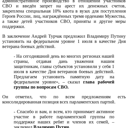
административное производство в отношении участников
СВО и введён запрет на арест их денежных счетов,
закреплена специальная 10% квота в вузах для поступления
Героев России, лиц, награждённых тремя орденами Мужества,
а также детей участников СВО, приняты и другие меры
поддержки.
В заключение Андрей Турчак предложил Владимиру Путину
установить на федеральном уровне 1 июля в качестве Дня
ветерана боевых действий.
- На сегодняшний день во многих регионах нашей
страны, отдавая дань уважения нашим
защитникам, главы субъектов установили у себя 1
июля в качестве Дня ветеранов боевых действий.
Предлагаем установить памятную дату на
федеральном уровне», – сказал
глава рабочей
группы по вопросам СВО.
Он отметил, что по всем предложениям есть
консолидированная позиция всех парламентских партий.
- Спасибо и вам, и всем, кто принимает активное
участие в работе парламентской группы по
поддержке наших ребят и членов их семей, –
заключил
Владимир Путин.