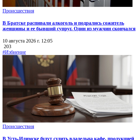
Происшествия
В Братске распивали алкоголь и подрались сожитель
женщины и ее бывший супруг. Один из мужчин скончался
10 августа 2026 г. 12:05
203
#Избиение
Происшествия
В Усть-Илимске будут судить владельца кафе, продукцией