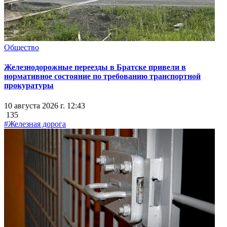
Общество
Железнодорожные переезды в Братске привели в
нормативное состояние по требованию транспортной
прокуратуры
10 августа 2026 г. 12:43
135
#Железная дорога