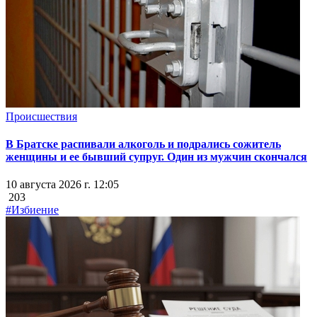
Происшествия
В Братске распивали алкоголь и подрались сожитель
женщины и ее бывший супруг. Один из мужчин скончался
10 августа 2026 г. 12:05
203
#Избиение