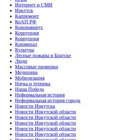
Интернет и СМИ
Иркутск
Капремонт
КоАП РФ
Коронавирус
Коррупция
Коррупция
Криминал
Культура
Лесные пожары в Братске
Люди
Массовые проверки
Медицина
Мобилизация
Наука и техника
Наша Победа
Неформальная история
Неформальная история города
Новости Иркутска
Новости Иркутской области
Новости Иркутской области
Новости Иркутской области
Новости Иркутской области
Новости Иркутской области
Новости Иркутской области