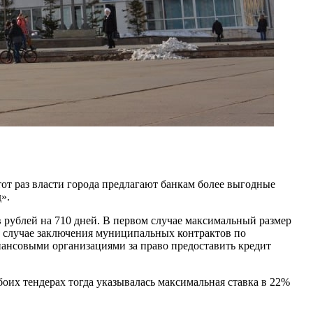
от раз власти города предлагают банкам более выгодные
».
в рублей на 710 дней. В первом случае максимальный размер
 В случае заключения муниципальных контрактов по
нансовыми организациями за право предоставить кредит
боих тендерах тогда указывалась максимальная ставка в 22%