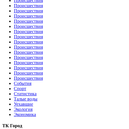
Происшествия
Происшествия
Происшествия
Происшествия
Происшествия
Происшествия
Происшествия
Происшествия
Происшествия
Происшествия
Происшествия
Происшествия
Происшествия
Происшествия
Происшествия
Происшествия
События
Спорт
Статистика
Талые воды
Уехавшие
Экология
Экономика
ТК Город