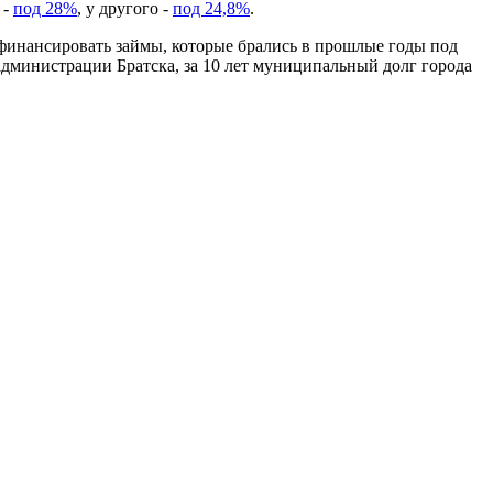
 -
под 28%
, у другого -
под 24,8%
.
ефинансировать займы, которые брались в прошлые годы под
администрации Братска, за 10 лет муниципальный долг города