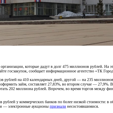
рганизации, которые дадут в долг 475 миллионов рублей. На эт
айте госзакупок, сообщает информационное агентство «ТК Город
нов рублей на 410 календарных дней, другой — на 235 миллионо
 оформить займ, составляет 27,83%, во втором случае — 27,9%.
тать 202 миллиона рублей. Впрочем, во время торгов между фи
в рублей у коммерческих банков по более низкой стоимости: в о
али — электронные аукционы
признали
несостоявшимися.