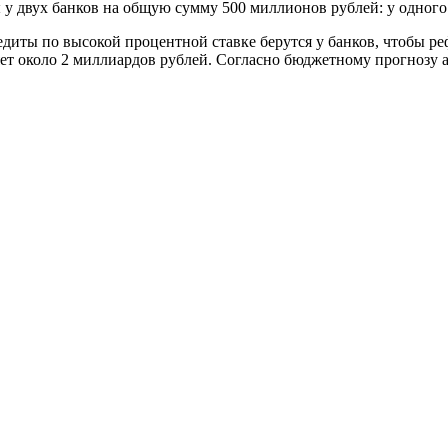
ы у двух банков на общую сумму 500 миллионов рублей: у одного
редиты по высокой процентной ставке берутся у банков, чтобы р
ет около 2 миллиардов рублей. Согласно бюджетному прогнозу 