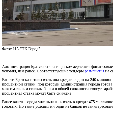
Фото: ИА "ТК Город"
Администрация Братска снова ищет коммерческие финансовые о
условия, чем ранее. Соответствующие тендеры
размещены
на с
Власти Братска готовы взять два кредита: один на 240 миллио
процентной ставки, под который администрация города готова
максимальным ставкам банки в общей сложности смогут зарабо
процентная ставка может быть снижена.
Ранее власти города уже пытались взять в кредит 475 миллионо
годовых. Но такие условия ни один из банков не заинтересов