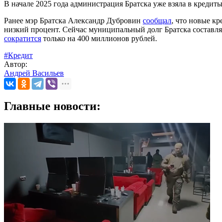
В начале 2025 года администрация Братска уже взяла в кредит
Ранее мэр Братска Александр Дубровин
сообщал
, что новые к
низкий процент. Сейчас муниципальный долг Братска составля
сократится
только на 400 миллионов рублей.
#Кредит
Автор:
Андрей Васильев
Главные новости: