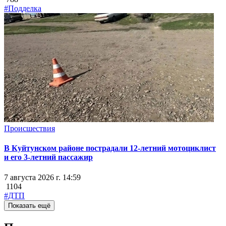
#Подделка
Происшествия
В Куйтунском районе пострадали 12-летний мотоциклист
и его 3-летний пассажир
7 августа 2026 г. 14:59
1104
#ДТП
Показать ещё