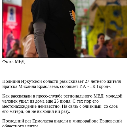
Фото: МВД
Полиция Иркутской области разыскивает 27-летнего жителя
Братска Михаила Ермолаева, сообщает ИА «ТК Город».
Как рассказали в пресс-службе регионального МВД, молодой
человек ушел из дома еще 25 июня. С тех пор его
местонахождение неизвестно. На связь с близкими, со слов
его матери, он не выходил ни разу.
Последний раз Ермолаева видели в микрорайоне Ершовский
областного центра.