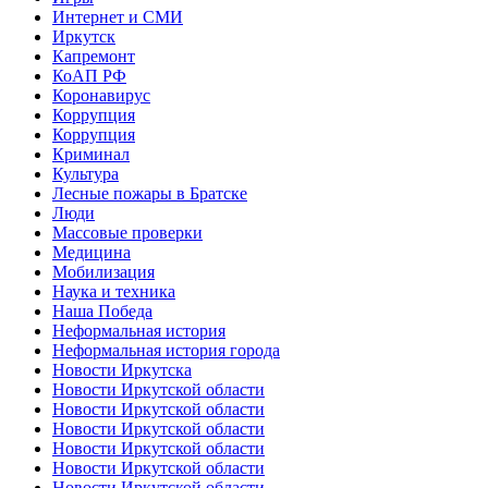
Интернет и СМИ
Иркутск
Капремонт
КоАП РФ
Коронавирус
Коррупция
Коррупция
Криминал
Культура
Лесные пожары в Братске
Люди
Массовые проверки
Медицина
Мобилизация
Наука и техника
Наша Победа
Неформальная история
Неформальная история города
Новости Иркутска
Новости Иркутской области
Новости Иркутской области
Новости Иркутской области
Новости Иркутской области
Новости Иркутской области
Новости Иркутской области