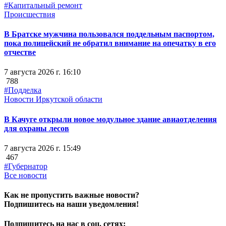
#Капитальный ремонт
Происшествия
В Братске мужчина пользовался поддельным паспортом,
пока полицейский не обратил внимание на опечатку в его
отчестве
7 августа 2026 г. 16:10
788
#Подделка
Новости Иркутской области
В Качуге открыли новое модульное здание авиаотделения
для охраны лесов
7 августа 2026 г. 15:49
467
#Губернатор
Все новости
Как не пропустить важные новости?
Подпишитесь на наши уведомления!
Подпишитесь на нас в соц. сетях: