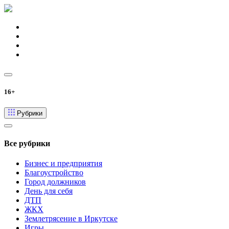
16+
Рубрики
Все рубрики
Бизнес и предприятия
Благоустройство
Город должников
День для себя
ДТП
ЖКХ
Землетрясение в Иркутске
Игры