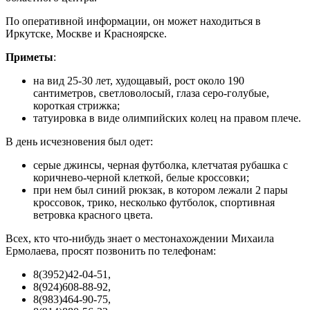
По оперативной информации, он может находиться в
Иркутске, Москве и Красноярске.
Приметы
:
на вид 25-30 лет, худощавый, рост около 190
сантиметров, светловолосый, глаза серо-голубые,
короткая стрижка;
татуировка в виде олимпийских колец на правом плече.
В день исчезновения был одет:
серые джинсы, черная футболка, клетчатая рубашка с
коричнево-черной клеткой, белые кроссовки;
при нем был синий рюкзак, в котором лежали 2 пары
кроссовок, трико, несколько футболок, спортивная
ветровка красного цвета.
Всех, кто что-нибудь знает о местонахождении Михаила
Ермолаева, просят позвонить по телефонам:
8(3952)42-04-51,
8(924)608-88-92,
8(983)464-90-75,