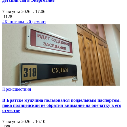
детский сад в Энергетике
7 августа 2026 г. 17:06
1128
#Капитальный ремонт
Происшествия
В Братске мужчина пользовался поддельным паспортом,
пока полицейский не обратил внимание на опечатку в его
отчестве
7 августа 2026 г. 16:10
788