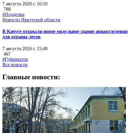
7 августа 2026 г. 16:10
788
#Подделка
Новости Иркутской области
В Качуге открыли новое модульное здание авиаотделения
для охраны лесов
7 августа 2026 г. 15:49
467
#Губернатор
Все новости
Главные новости: