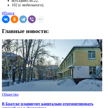
8(914)880-56-22,
102 (с мобильного).
#Поиск
Главные новости:
Общество
В Братске планируют капитально отремонтировать