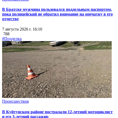
В Братске мужчина пользовался поддельным паспортом,
пока полицейский не обратил внимание на опечатку в его
отчестве
7 августа 2026 г. 16:10
788
#Подделка
Происшествия
В Куйтунском районе пострадали 12-летний мотоциклист
и его 3-летний пассажир