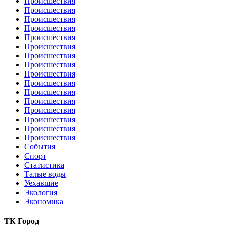
Происшествия
Происшествия
Происшествия
Происшествия
Происшествия
Происшествия
Происшествия
Происшествия
Происшествия
Происшествия
Происшествия
Происшествия
Происшествия
Происшествия
Происшествия
Происшествия
События
Спорт
Статистика
Талые воды
Уехавшие
Экология
Экономика
ТК Город