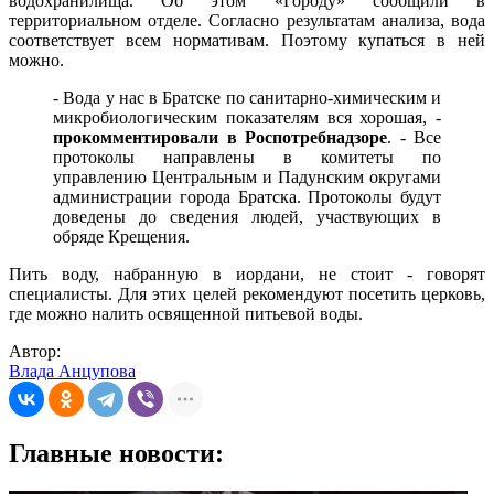
водохранилища. Об этом «Городу» сообщили в
территориальном отделе. Согласно результатам анализа, вода
соответствует всем нормативам. Поэтому купаться в ней
можно.
- Вода у нас в Братске по санитарно-химическим и
микробиологическим показателям вся хорошая, -
прокомментировали в Роспотребнадзоре
. - Все
протоколы направлены в комитеты по
управлению Центральным и Падунским округами
администрации города Братска. Протоколы будут
доведены до сведения людей, участвующих в
обряде Крещения.
Пить воду, набранную в иордани, не стоит - говорят
специалисты. Для этих целей рекомендуют посетить церковь,
где можно налить освященной питьевой воды.
Автор:
Влада Анцупова
Главные новости: