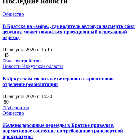
Последние новости
Общество
В Братске на «зебре», где водитель автобуса насмерть сбил
девушку, может появиться проекционный пешеходный
переход
10 августа 2026 г. 15:15
45
#Благоустройство
Новости Иркутской области
В Иркутском госпитале ветеранов откроют новое
отделение реабилитации
10 августа 2026 г. 14:30
80
#Губернатор
Общество
Железнодорожные переезды в Братске привели в
нормативное состояние по требованию транспортной
прокуратуры