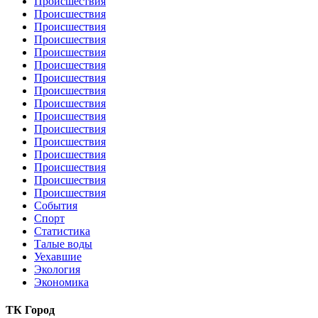
Происшествия
Происшествия
Происшествия
Происшествия
Происшествия
Происшествия
Происшествия
Происшествия
Происшествия
Происшествия
Происшествия
Происшествия
Происшествия
Происшествия
Происшествия
Происшествия
События
Спорт
Статистика
Талые воды
Уехавшие
Экология
Экономика
ТК Город