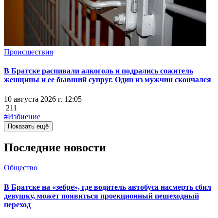
Происшествия
В Братске распивали алкоголь и подрались сожитель
женщины и ее бывший супруг. Один из мужчин скончался
10 августа 2026 г. 12:05
211
#Избиение
Показать ещё
Последние новости
Общество
В Братске на «зебре», где водитель автобуса насмерть сбил
девушку, может появиться проекционный пешеходный
переход