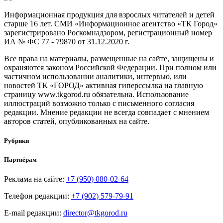
Информационная продукция для взрослых читателей и детей
старше 16 лет. СМИ «Информационное агентство «ТК Город»
зарегистрировано Роскомнадзором, регистрационный номер
ИА № ФС 77 - 79870 от 31.12.2020 г.
Все права на материалы, размещенные на сайте, защищены и
охраняются законом Российской Федерации. При полном или
частичном использовании аналитики, интервью, или
новостей ТК «ГОРОД» активная гиперссылка на главную
страницу www.tkgorod.ru обязательна. Использование
иллюстраций возможно только с письменного согласия
редакции. Мнение редакции не всегда совпадает с мнением
авторов статей, опубликованных на сайте.
Рубрики
Партнёрам
Реклама на сайте:
+7 (950) 080-02-64
Телефон редакции:
+7 (902) 579-79-91
E-mail редакции:
director@tkgorod.ru