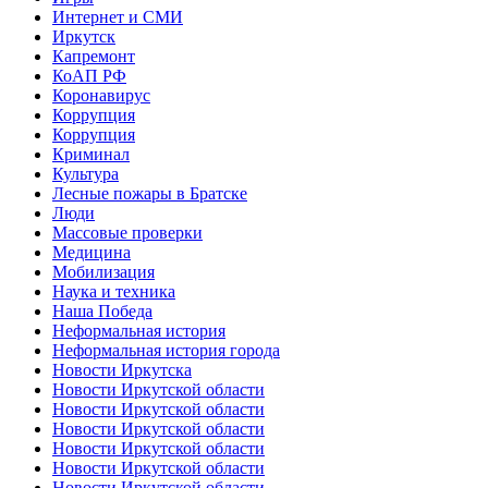
Интернет и СМИ
Иркутск
Капремонт
КоАП РФ
Коронавирус
Коррупция
Коррупция
Криминал
Культура
Лесные пожары в Братске
Люди
Массовые проверки
Медицина
Мобилизация
Наука и техника
Наша Победа
Неформальная история
Неформальная история города
Новости Иркутска
Новости Иркутской области
Новости Иркутской области
Новости Иркутской области
Новости Иркутской области
Новости Иркутской области
Новости Иркутской области