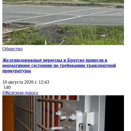
Общество
Железнодорожные переезды в Братске привели в
нормативное состояние по требованию транспортной
прокуратуры
10 августа 2026 г. 12:43
140
#Железная дорога