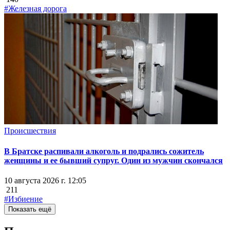
#Железная дорога
Происшествия
В Братске распивали алкоголь и подрались сожитель
женщины и ее бывший супруг. Один из мужчин скончался
10 августа 2026 г. 12:05
211
#Избиение
Показать ещё