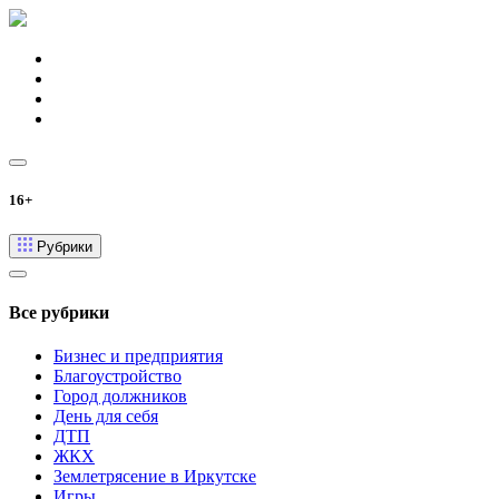
16+
Рубрики
Все рубрики
Бизнес и предприятия
Благоустройство
Город должников
День для себя
ДТП
ЖКХ
Землетрясение в Иркутске
Игры