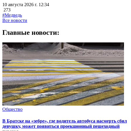
10 августа 2026 г. 12:34
273
#Медведь
Все новости
Главные новости:
Общество
В Братске на «зебре», где водитель автобуса насмерть сбил
девушку, может появиться проекционный пешеходный