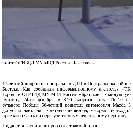
Фото: ОГИБДД МУ МВД России «Братское»
17-летний подросток пострадал в ДТП в Центральном районе
Братска. Как сообщили информационному агентству «ТК
Город» в ОГИБДД МУ МВД России «Братское», в минувшую
пятницу, 24-го декабря, в 8:20 напротив дома №10 на
бульваре Победы 58-летний водитель автомобиля Mazda 3
допустил наезд на 17-летнего пешехода, который переходил
проезжую часть по нерегулируемому пешеходному переходу.
Подростка госпитализировали с травмой ноги.