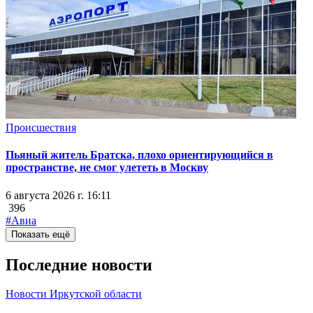
Происшествия
Пьяный житель Братска, плохо ориентирующийся в
пространстве, не смог улететь в Москву
6 августа 2026 г. 16:11
396
#Авиа
Показать ещё
Последние новости
Новости Иркутской области