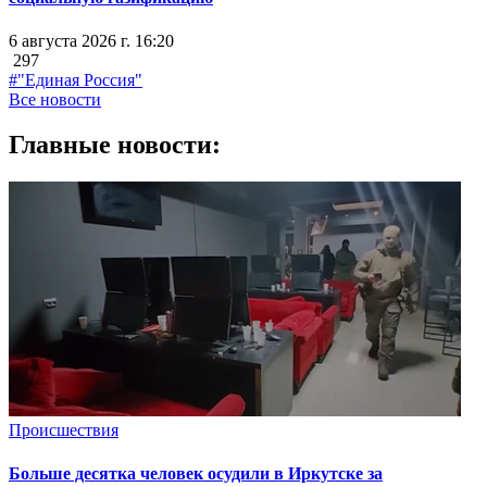
6 августа 2026 г. 16:20
297
#"Единая Россия"
Все новости
Главные новости:
Происшествия
Больше десятка человек осудили в Иркутске за