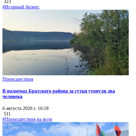
323
#Игорный бизнес
Происшествия
В водоемах Братского района за сутки утонули два
человека
6 августа 2026 г. 16:18
511
#Происшествия на воде