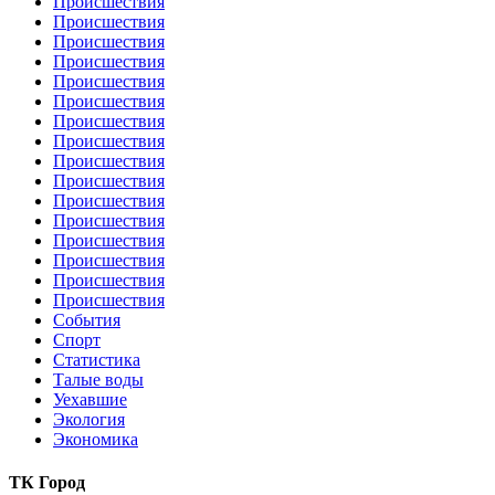
Происшествия
Происшествия
Происшествия
Происшествия
Происшествия
Происшествия
Происшествия
Происшествия
Происшествия
Происшествия
Происшествия
Происшествия
Происшествия
Происшествия
Происшествия
Происшествия
События
Спорт
Статистика
Талые воды
Уехавшие
Экология
Экономика
ТК Город