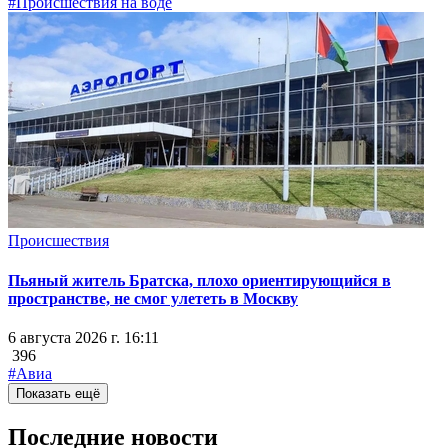
#Происшествия на воде
Происшествия
Пьяный житель Братска, плохо ориентирующийся в
пространстве, не смог улететь в Москву
6 августа 2026 г. 16:11
396
#Авиа
Показать ещё
Последние новости