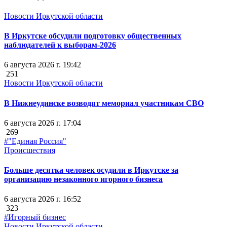
Новости Иркутской области
В Иркутске обсудили подготовку общественных
наблюдателей к выборам-2026
6 августа 2026 г. 19:42
251
Новости Иркутской области
В Нижнеудинске возводят мемориал участникам СВО
6 августа 2026 г. 17:04
269
#"Единая Россия"
Происшествия
Больше десятка человек осудили в Иркутске за
организацию незаконного игорного бизнеса
6 августа 2026 г. 16:52
323
#Игорный бизнес
Новости Иркутской области