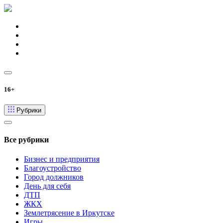
16+
Рубрики
Все рубрики
Бизнес и предприятия
Благоустройство
Город должников
День для себя
ДТП
ЖКХ
Землетрясение в Иркутске
Игры