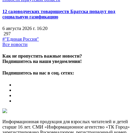
12 садоводческих товариществ Братска попадут под
социальную газификацию
6 августа 2026 г. 16:20
297
#"Единая Россия"
Все новости
Как не пропустить важные новости?
Подпишитесь на наши уведомления!
Подпишитесь на нас в соц. сетях:
Информационная продукция для взрослых читателей и детей
старше 16 лет. СМИ «Информационное агентство «ТК Город»
зарегистрировано Роскомнадзором, регистрационный номер