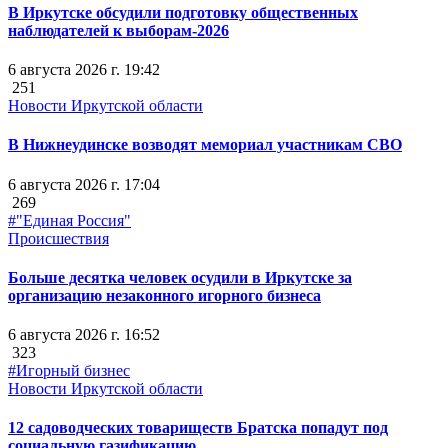
В Иркутске обсудили подготовку общественных
наблюдателей к выборам-2026
6 августа 2026 г. 19:42
251
Новости Иркутской области
В Нижнеудинске возводят мемориал участникам СВО
6 августа 2026 г. 17:04
269
#"Единая Россия"
Происшествия
Больше десятка человек осудили в Иркутске за
организацию незаконного игорного бизнеса
6 августа 2026 г. 16:52
323
#Игорный бизнес
Новости Иркутской области
12 садоводческих товариществ Братска попадут под
социальную газификацию