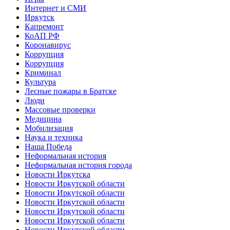
Интернет и СМИ
Иркутск
Капремонт
КоАП РФ
Коронавирус
Коррупция
Коррупция
Криминал
Культура
Лесные пожары в Братске
Люди
Массовые проверки
Медицина
Мобилизация
Наука и техника
Наша Победа
Неформальная история
Неформальная история города
Новости Иркутска
Новости Иркутской области
Новости Иркутской области
Новости Иркутской области
Новости Иркутской области
Новости Иркутской области
Новости Иркутской области