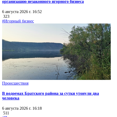
организацию незаконного игорного бизнеса
6 августа 2026 г. 16:52
323
#Игорный бизнес
Происшествия
В водоемах Братского района за сутки утонули два
человека
6 августа 2026 г. 16:18
511