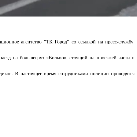
ционное агентство "ТК Город" со ссылкой на пресс-службу
наезд на большегруз «Вольво», стоящий на проезжей части в
едиков. В настоящее время сотрудниками полиции проводятся