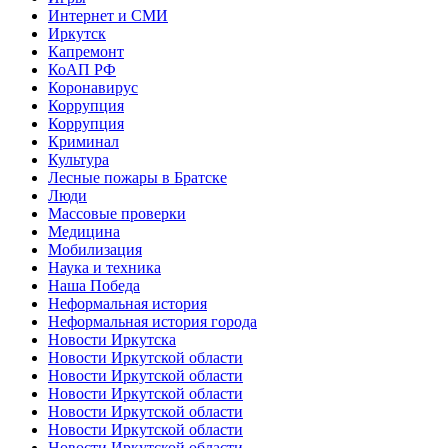
Интернет и СМИ
Иркутск
Капремонт
КоАП РФ
Коронавирус
Коррупция
Коррупция
Криминал
Культура
Лесные пожары в Братске
Люди
Массовые проверки
Медицина
Мобилизация
Наука и техника
Наша Победа
Неформальная история
Неформальная история города
Новости Иркутска
Новости Иркутской области
Новости Иркутской области
Новости Иркутской области
Новости Иркутской области
Новости Иркутской области
Новости Иркутской области