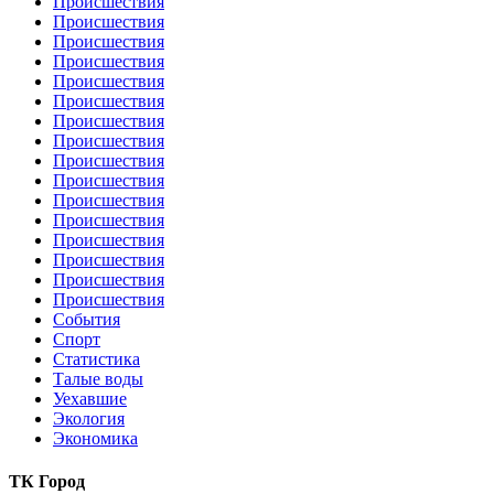
Происшествия
Происшествия
Происшествия
Происшествия
Происшествия
Происшествия
Происшествия
Происшествия
Происшествия
Происшествия
Происшествия
Происшествия
Происшествия
Происшествия
Происшествия
Происшествия
События
Спорт
Статистика
Талые воды
Уехавшие
Экология
Экономика
ТК Город