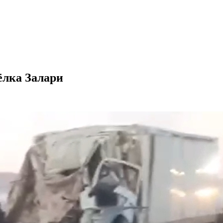
ёлка Залари