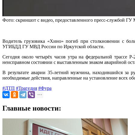
Фото: скриншот с видео, предоставленного пресс-службой ГУ
Водитель грузовика «Хино» погиб при столкновении с боль
УГИБДД ГУ МВД России по Иркутской области.
Сегодня около четырёх часов утра на федеральной трассе Р
неисправном состоянии с выставленным знаком аварийной ост
В результате аварии 35-летний мужчина, находившийся за р
необходимые действия, направленные на установление всех об
#ДТП
#Трагедия
#Фура
Главные новости: