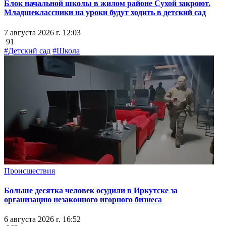
Блок начальной школы в жилом районе Сухой закроют.
Младшеклассники на уроки будут ходить в детский сад
7 августа 2026 г. 12:03
91
#Детский сад
#Школа
Происшествия
Больше десятка человек осудили в Иркутске за
организацию незаконного игорного бизнеса
6 августа 2026 г. 16:52