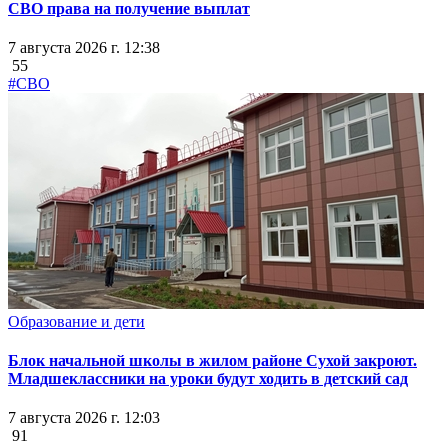
СВО права на получение выплат
7 августа 2026 г. 12:38
55
#СВО
Образование и дети
Блок начальной школы в жилом районе Сухой закроют.
Младшеклассники на уроки будут ходить в детский сад
7 августа 2026 г. 12:03
91