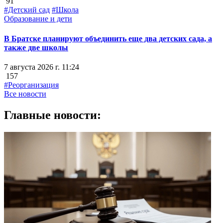
91
#Детский сад
#Школа
Образование и дети
В Братске планируют объединить еще два детских сада, а
также две школы
7 августа 2026 г. 11:24
157
#Реорганизация
Все новости
Главные новости: