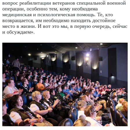
вопрос реабилитации ветеранов специальной военной
операции, особенно тем, кому необходима
медицинская и психологическая помощь. Те, кто
возвращается, им необходимо находить достойное
место в жизни. И вот это мы, в первую очередь, сейчас
и обсуждаем».