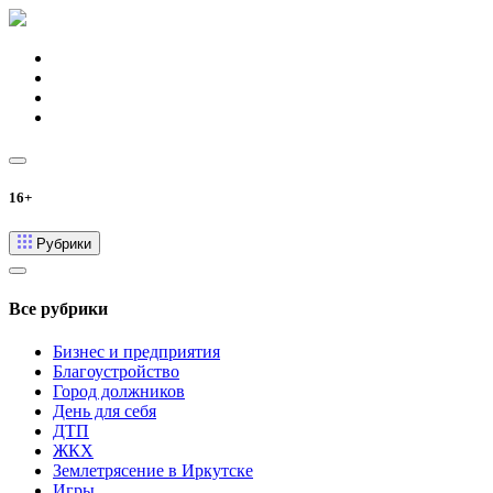
16+
Рубрики
Все рубрики
Бизнес и предприятия
Благоустройство
Город должников
День для себя
ДТП
ЖКХ
Землетрясение в Иркутске
Игры