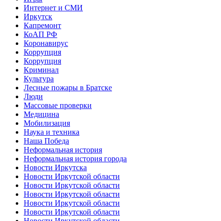
Интернет и СМИ
Иркутск
Капремонт
КоАП РФ
Коронавирус
Коррупция
Коррупция
Криминал
Культура
Лесные пожары в Братске
Люди
Массовые проверки
Медицина
Мобилизация
Наука и техника
Наша Победа
Неформальная история
Неформальная история города
Новости Иркутска
Новости Иркутской области
Новости Иркутской области
Новости Иркутской области
Новости Иркутской области
Новости Иркутской области
Новости Иркутской области