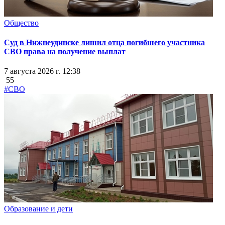
Общество
Суд в Нижнеудинске лишил отца погибшего участника
СВО права на получение выплат
7 августа 2026 г. 12:38
55
#СВО
Образование и дети