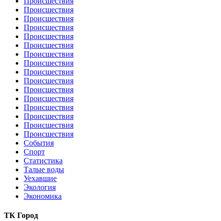
Происшествия
Происшествия
Происшествия
Происшествия
Происшествия
Происшествия
Происшествия
Происшествия
Происшествия
Происшествия
Происшествия
Происшествия
Происшествия
Происшествия
Происшествия
Происшествия
События
Спорт
Статистика
Талые воды
Уехавшие
Экология
Экономика
ТК Город