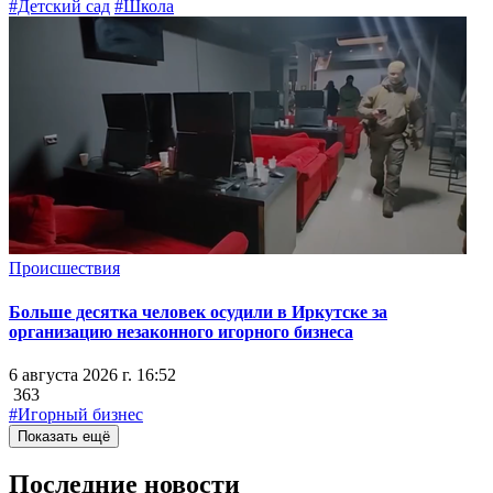
#Детский сад
#Школа
Происшествия
Больше десятка человек осудили в Иркутске за
организацию незаконного игорного бизнеса
6 августа 2026 г. 16:52
363
#Игорный бизнес
Показать ещё
Последние новости