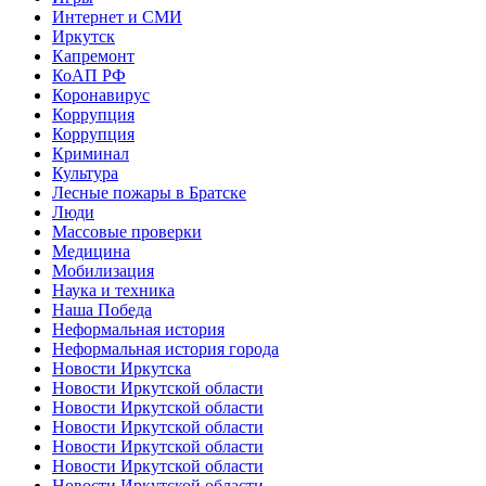
Интернет и СМИ
Иркутск
Капремонт
КоАП РФ
Коронавирус
Коррупция
Коррупция
Криминал
Культура
Лесные пожары в Братске
Люди
Массовые проверки
Медицина
Мобилизация
Наука и техника
Наша Победа
Неформальная история
Неформальная история города
Новости Иркутска
Новости Иркутской области
Новости Иркутской области
Новости Иркутской области
Новости Иркутской области
Новости Иркутской области
Новости Иркутской области