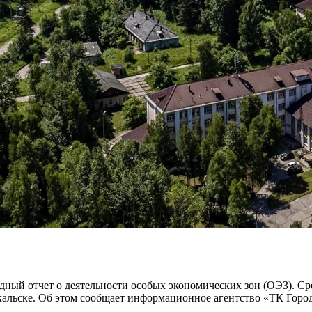
дный отчет о деятельности особых экономических зон (ОЭЗ). С
кальске. Об этом сообщает информационное агентство «ТК Горо