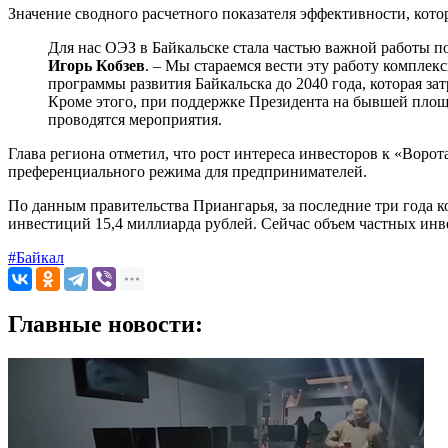
Значение сводного расчетного показателя эффективности, кот
Для нас ОЭЗ в Байкальске стала частью важной работы п
Игорь Кобзев
. – Мы стараемся вести эту работу компле
программы развития Байкальска до 2040 года, которая за
Кроме этого, при поддержке Президента на бывшей площ
проводятся мероприятия.
Глава региона отметил, что рост интереса инвесторов к «Воро
преференциального режима для предпринимателей.
По данным правительства Приангарья, за последние три года 
инвестиций 15,4 миллиарда рублей. Сейчас объем частных инве
#Байкал
Главные новости: