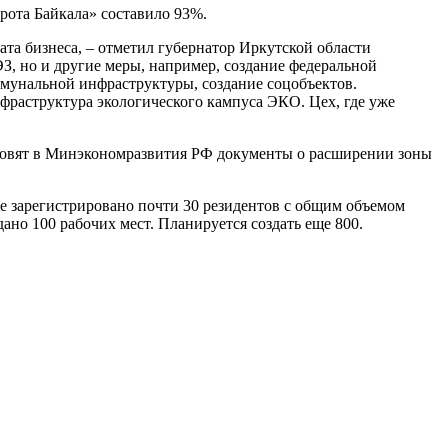
рота Байкала» составило 93%.
та бизнеса, – отметил губернатор Иркутской области
З, но и другие меры, например, создание федеральной
оммунальной инфраструктуры, создание соцобъектов.
фраструктура экологического кампуса ЭКО. Цех, где уже
 готовят в Минэкономразвития РФ документы о расширении зоны
же зарегистрировано почти 30 резидентов с общим объемом
ано 100 рабочих мест. Планируется создать еще 800.