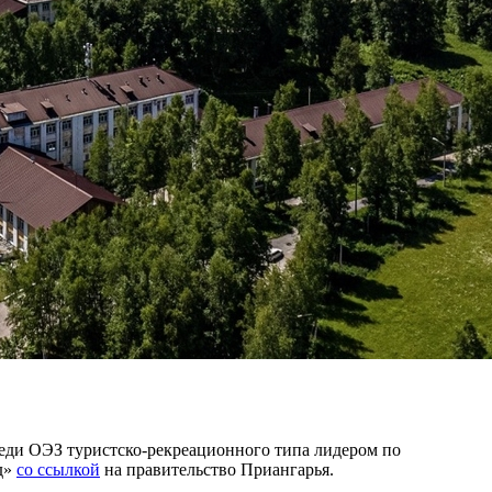
реди ОЭЗ туристско-рекреационного типа лидером по
д»
со ссылкой
на правительство Приангарья.