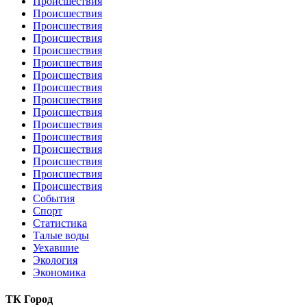
Происшествия
Происшествия
Происшествия
Происшествия
Происшествия
Происшествия
Происшествия
Происшествия
Происшествия
Происшествия
Происшествия
Происшествия
Происшествия
Происшествия
Происшествия
Происшествия
События
Спорт
Статистика
Талые воды
Уехавшие
Экология
Экономика
ТК Город