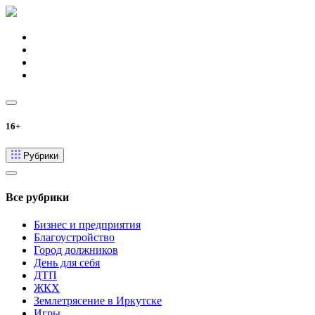
16+
Рубрики
Все рубрики
Бизнес и предприятия
Благоустройство
Город должников
День для себя
ДТП
ЖКХ
Землетрясение в Иркутске
Игры