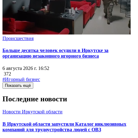
Происшествия
Больше десятка человек осудили в Иркутске за
организацию незаконного игорного бизнеса
6 августа 2026 г. 16:52
372
#Игорный бизнес
Показать ещё
Последние новости
Новости Иркутской области
В Иркутской области запустили Каталог инклюзивных
компаний для трудоустройства людей с ОВЗ