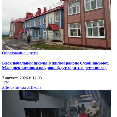
Образование и дети
Блок начальной школы в жилом районе Сухой закроют.
Младшеклассники на уроки будут ходить в детский сад
7 августа 2026 г. 12:03
129
#Детский сад
#Школа