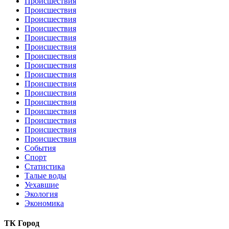
Происшествия
Происшествия
Происшествия
Происшествия
Происшествия
Происшествия
Происшествия
Происшествия
Происшествия
Происшествия
Происшествия
Происшествия
Происшествия
Происшествия
Происшествия
Происшествия
События
Спорт
Статистика
Талые воды
Уехавшие
Экология
Экономика
ТК Город