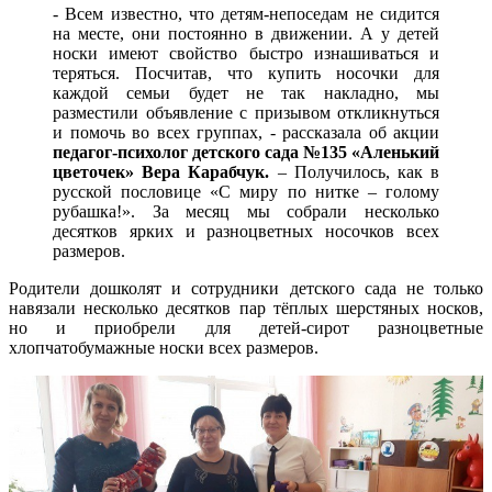
- Всем известно, что детям-непоседам не сидится
на месте, они постоянно в движении. А у детей
носки имеют свойство быстро изнашиваться и
теряться. Посчитав, что купить носочки для
каждой семьи будет не так накладно, мы
разместили объявление с призывом откликнуться
и помочь во всех группах, - рассказала об акции
педагог-психолог детского сада №135 «Аленький
цветочек» Вера Карабчук.
– Получилось, как в
русской пословице «С миру по нитке – голому
рубашка!». За месяц мы собрали несколько
десятков ярких и разноцветных носочков всех
размеров.
Родители дошколят и сотрудники детского сада не только
навязали несколько десятков пар тёплых шерстяных носков,
но и приобрели для детей-сирот разноцветные
хлопчатобумажные носки всех размеров.