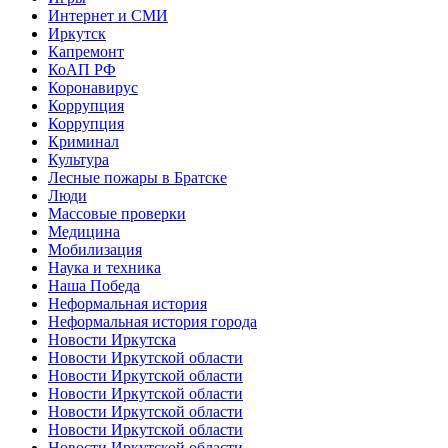
Интернет и СМИ
Иркутск
Капремонт
КоАП РФ
Коронавирус
Коррупция
Коррупция
Криминал
Культура
Лесные пожары в Братске
Люди
Массовые проверки
Медицина
Мобилизация
Наука и техника
Наша Победа
Неформальная история
Неформальная история города
Новости Иркутска
Новости Иркутской области
Новости Иркутской области
Новости Иркутской области
Новости Иркутской области
Новости Иркутской области
Новости Иркутской области