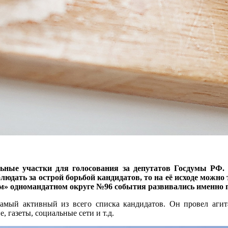
ельные участки для голосования за депутатов Госдумы 
людать за острой борьбой кандидатов, то на её исходе можно 
ом» одномандатном округе №96 события развивались именно 
амый активный из всего списка кандидатов. Он провел аги
, газеты, социальные сети и т.д.