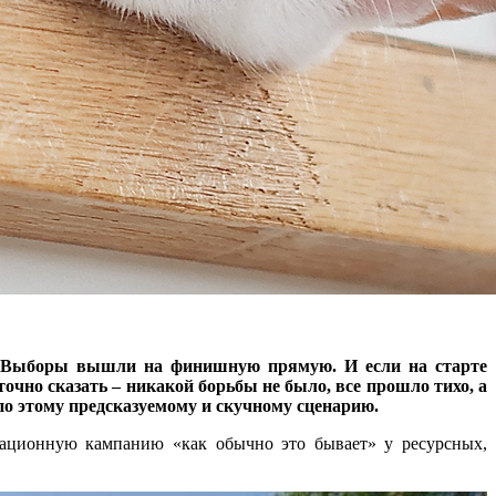
РФ. Выборы вышли на финишную прямую. И если на старте
точно сказать – никакой борьбы не было, все прошло тихо, а
по этому предсказуемому и скучному сценарию.
тационную кампанию «как обычно это бывает» у ресурсных,