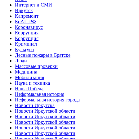
Интернет и СМИ
Иркутск
Капремонт
КоАП РФ
Коронавирус
Коррупция
Коррупция
Криминал
Культура
Лесные пожары в Братске
Люди
Массовые проверки
Медицина
Мобилизация
Наука и техника
Наша Победа
Неформальная история
Неформальная история города
Новости Иркутска
Новости Иркутской области
Новости Иркутской области
Новости Иркутской области
Новости Иркутской области
Новости Иркутской области
Новости Иркутской области