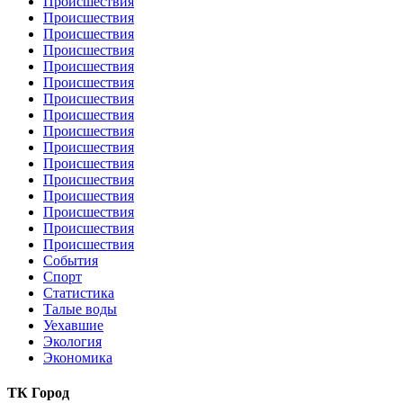
Происшествия
Происшествия
Происшествия
Происшествия
Происшествия
Происшествия
Происшествия
Происшествия
Происшествия
Происшествия
Происшествия
Происшествия
Происшествия
Происшествия
Происшествия
Происшествия
События
Спорт
Статистика
Талые воды
Уехавшие
Экология
Экономика
ТК Город