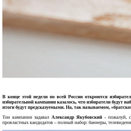
В конце этой недели по всей России откроются избират
избирательной кампании казалось, что избиратели будут наб
итоги будут предсказуемыми. На, так называемом, «братск
Тон кампании задавал
Александр Якубовский -
пожалуй, с
провластных кандидатов – полный набор: баннеры, телевидение