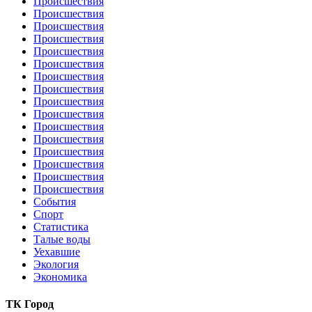
Происшествия
Происшествия
Происшествия
Происшествия
Происшествия
Происшествия
Происшествия
Происшествия
Происшествия
Происшествия
Происшествия
Происшествия
Происшествия
Происшествия
Происшествия
Происшествия
События
Спорт
Статистика
Талые воды
Уехавшие
Экология
Экономика
ТК Город