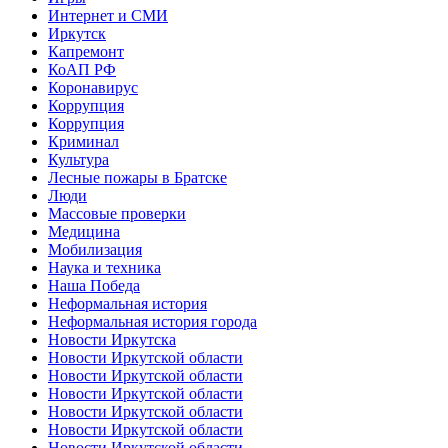
Интернет и СМИ
Иркутск
Капремонт
КоАП РФ
Коронавирус
Коррупция
Коррупция
Криминал
Культура
Лесные пожары в Братске
Люди
Массовые проверки
Медицина
Мобилизация
Наука и техника
Наша Победа
Неформальная история
Неформальная история города
Новости Иркутска
Новости Иркутской области
Новости Иркутской области
Новости Иркутской области
Новости Иркутской области
Новости Иркутской области
Новости Иркутской области