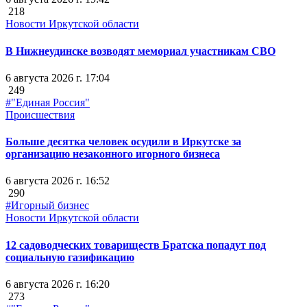
218
Новости Иркутской области
В Нижнеудинске возводят мемориал участникам СВО
6 августа 2026 г. 17:04
249
#"Единая Россия"
Происшествия
Больше десятка человек осудили в Иркутске за
организацию незаконного игорного бизнеса
6 августа 2026 г. 16:52
290
#Игорный бизнес
Новости Иркутской области
12 садоводческих товариществ Братска попадут под
социальную газификацию
6 августа 2026 г. 16:20
273