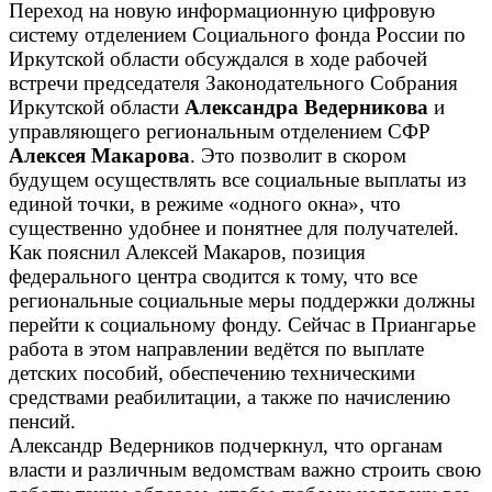
Переход на новую информационную цифровую
систему отделением Социального фонда России по
Иркутской области обсуждался в ходе рабочей
встречи председателя Законодательного Собрания
Иркутской области
Александра Ведерникова
и
управляющего региональным отделением СФР
Алексея Макарова
. Это позволит в скором
будущем осуществлять все социальные выплаты из
единой точки, в режиме «одного окна», что
существенно удобнее и понятнее для получателей.
Как пояснил Алексей Макаров, позиция
федерального центра сводится к тому, что все
региональные социальные меры поддержки должны
перейти к социальному фонду. Сейчас в Приангарье
работа в этом направлении ведётся по выплате
детских пособий, обеспечению техническими
средствами реабилитации, а также по начислению
пенсий.
Александр Ведерников подчеркнул, что органам
власти и различным ведомствам важно строить свою