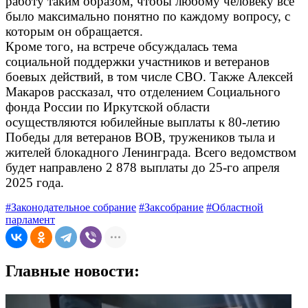
работу таким образом, чтобы любому человеку все
было максимально понятно по каждому вопросу, с
которым он обращается.
Кроме того, на встрече обсуждалась тема
социальной поддержки участников и ветеранов
боевых действий, в том числе СВО. Также Алексей
Макаров рассказал, что отделением Социального
фонда России по Иркутской области
осуществляются юбилейные выплаты к 80-летию
Победы для ветеранов ВОВ, тружеников тыла и
жителей блокадного Ленинграда. Всего ведомством
будет направлено 2 878 выплаты до 25-го апреля
2025 года.
#Законодательное собрание
#Заксобрание
#Областной
парламент
Главные новости: