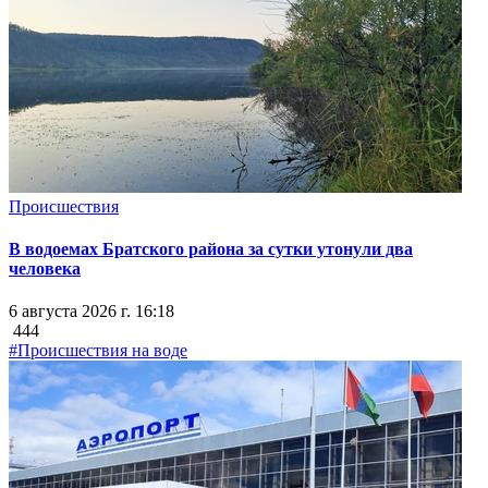
Происшествия
В водоемах Братского района за сутки утонули два
человека
6 августа 2026 г. 16:18
444
#Происшествия на воде