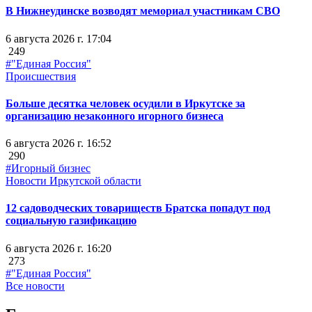
В Нижнеудинске возводят мемориал участникам СВО
6 августа 2026 г. 17:04
249
#"Единая Россия"
Происшествия
Больше десятка человек осудили в Иркутске за
организацию незаконного игорного бизнеса
6 августа 2026 г. 16:52
290
#Игорный бизнес
Новости Иркутской области
12 садоводческих товариществ Братска попадут под
социальную газификацию
6 августа 2026 г. 16:20
273
#"Единая Россия"
Все новости