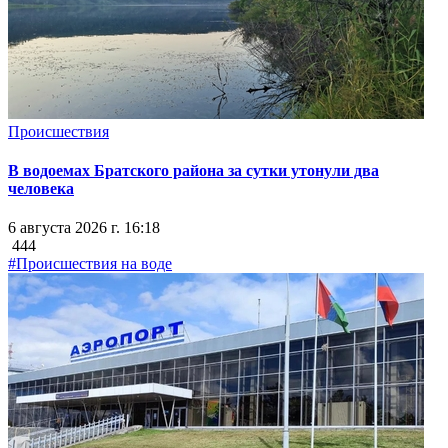
Происшествия
В водоемах Братского района за сутки утонули два
человека
6 августа 2026 г. 16:18
444
#Происшествия на воде