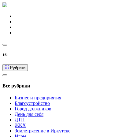
16+
Рубрики
Все рубрики
Бизнес и предприятия
Благоустройство
Город должников
День для себя
ДТП
ЖКХ
Землетрясение в Иркутске
Игры