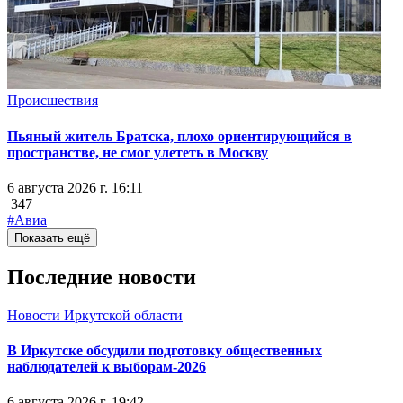
Происшествия
Пьяный житель Братска, плохо ориентирующийся в
пространстве, не смог улететь в Москву
6 августа 2026 г. 16:11
347
#Авиа
Показать ещё
Последние новости
Новости Иркутской области
В Иркутске обсудили подготовку общественных
наблюдателей к выборам-2026
6 августа 2026 г. 19:42