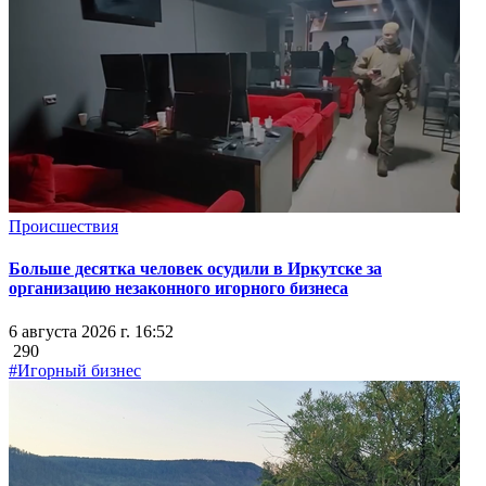
Происшествия
Больше десятка человек осудили в Иркутске за
организацию незаконного игорного бизнеса
6 августа 2026 г. 16:52
290
#Игорный бизнес