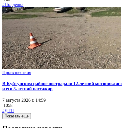
#Подделка
Происшествия
В Куйтунском районе пострадали 12-летний мотоциклист
и его 3-летний пассажир
7 августа 2026 г. 14:59
1058
#ДТП
Показать ещё