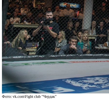
Фото: vk.com\Fight club "Чердак"