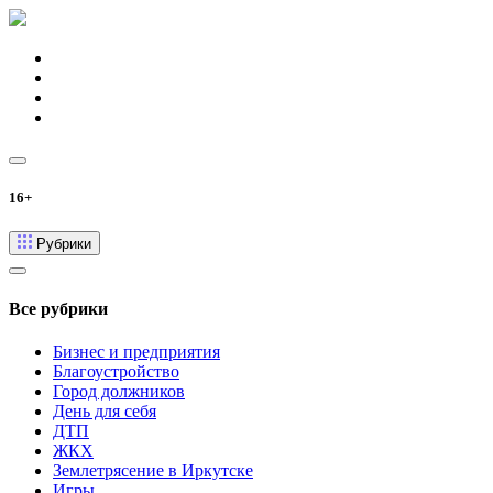
16+
Рубрики
Все рубрики
Бизнес и предприятия
Благоустройство
Город должников
День для себя
ДТП
ЖКХ
Землетрясение в Иркутске
Игры