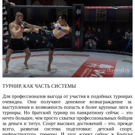
ТУРНИР, КАК ЧАСТЬ СИСТЕМЫ
Для профессионалов выгода от участия в подобных турнирах
очевидна. Они получают денежное вознаграждение за
выступления и возможность попасть в более крупные лиги и
турниры. Но братский турнир по панкратиону сейчас – это
нечто большее, чем просто схватки профессиональных бойцов
за деньги и титул. Спорт высоких достижений – это, прежде
всего, развитая система подготовки: детский спорт,
инфраструктура, тренеры. И этот аспект сейчас в Братске