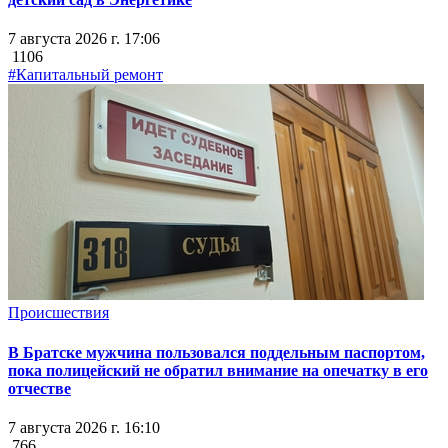
7 августа 2026 г. 17:06
1106
#Капитальный ремонт
Происшествия
В Братске мужчина пользовался поддельным паспортом,
пока полицейский не обратил внимание на опечатку в его
отчестве
7 августа 2026 г. 16:10
766