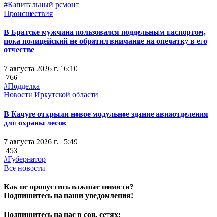
#Капитальный ремонт
Происшествия
В Братске мужчина пользовался поддельным паспортом,
пока полицейский не обратил внимание на опечатку в его
отчестве
7 августа 2026 г. 16:10
766
#Подделка
Новости Иркутской области
В Качуге открыли новое модульное здание авиаотделения
для охраны лесов
7 августа 2026 г. 15:49
453
#Губернатор
Все новости
Как не пропустить важные новости?
Подпишитесь на наши уведомления!
Подпишитесь на нас в соц. сетях: