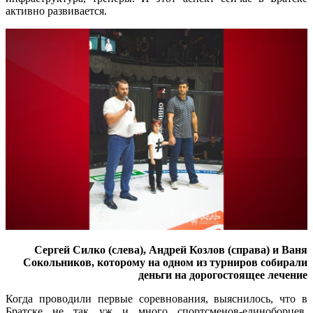
активно развивается.
Сергей Силко (слева), Андрей Козлов (справа) и Ваня
Сокольников, которому на одном из турниров собирали
деньги на дорогостоящее лечение
Когда проводили первые соревнования, выяснилось, что в
Братске не так уж и много спортсменов-единоборцев.