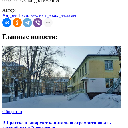
себе - серьёзное достижение!
Автор:
Андрей Васильев, на правах рекламы
Главные новости:
Общество
В Братске планируют капитально отремонтировать
детский сад в Энергетике