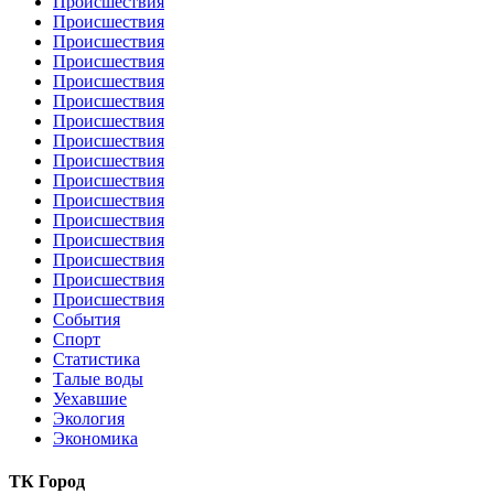
Происшествия
Происшествия
Происшествия
Происшествия
Происшествия
Происшествия
Происшествия
Происшествия
Происшествия
Происшествия
Происшествия
Происшествия
Происшествия
Происшествия
Происшествия
Происшествия
События
Спорт
Статистика
Талые воды
Уехавшие
Экология
Экономика
ТК Город