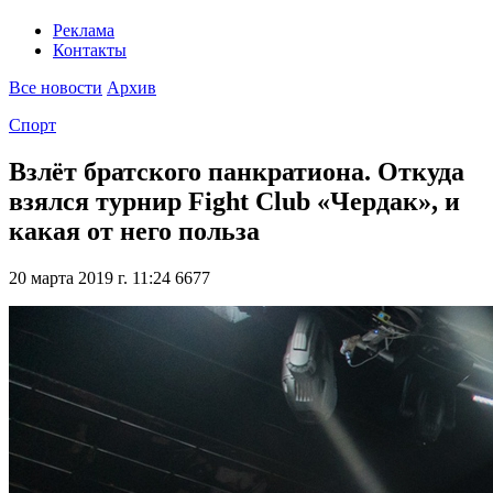
Реклама
Контакты
Все новости
Архив
Спорт
Взлёт братского панкратиона. Откуда
взялся турнир Fight Club «Чердак», и
какая от него польза
20 марта 2019 г. 11:24
6677