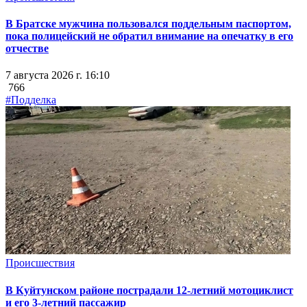
В Братске мужчина пользовался поддельным паспортом,
пока полицейский не обратил внимание на опечатку в его
отчестве
7 августа 2026 г. 16:10
766
#Подделка
Происшествия
В Куйтунском районе пострадали 12-летний мотоциклист
и его 3-летний пассажир