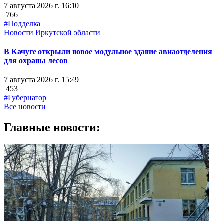
7 августа 2026 г. 16:10
766
#Подделка
Новости Иркутской области
В Качуге открыли новое модульное здание авиаотделения
для охраны лесов
7 августа 2026 г. 15:49
453
#Губернатор
Все новости
Главные новости: