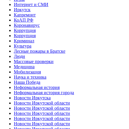
Интернет и СМИ
Иркутск
Капремонт
КоАП РФ
Коронавирус
Коррупция
Коррупция
Криминал
Культура
Лесные пожары в Братске
Люди
Массовые проверки
Медицина
Мобилизация
Наука и техника
Наша Победа
Неформальная история
Неформальная история города
Новости Иркутска
Новости Иркутской области
Новости Иркутской области
Новости Иркутской области
Новости Иркутской области
Новости Иркутской области
Новости Иркутской области